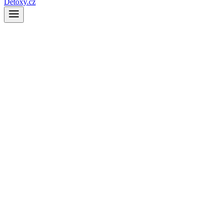
Detoxy.cz