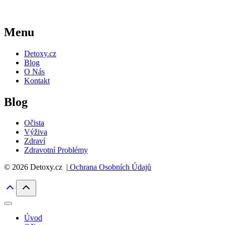
Menu
Detoxy.cz
Blog
O Nás
Kontakt
Blog
Očista
Výživa
Zdraví
Zdravotní Problémy
© 2026 Detoxy.cz |
Ochrana Osobních Údajů
Úvod