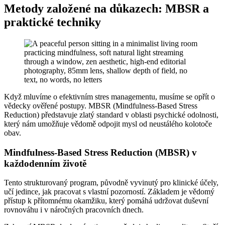
Metody založené na důkazech: MBSR a
praktické techniky
Když mluvíme o efektivním stres managementu, musíme se opřít o
vědecky ověřené postupy. MBSR (Mindfulness-Based Stress
Reduction) představuje zlatý standard v oblasti psychické odolnosti,
který nám umožňuje vědomě odpojit mysl od neustálého kolotoče
obav.
Mindfulness-Based Stress Reduction (MBSR) v
každodenním životě
Tento strukturovaný program, původně vyvinutý pro klinické účely,
učí jedince, jak pracovat s vlastní pozorností. Základem je vědomý
přístup k přítomnému okamžiku, který pomáhá udržovat duševní
rovnováhu i v náročných pracovních dnech.