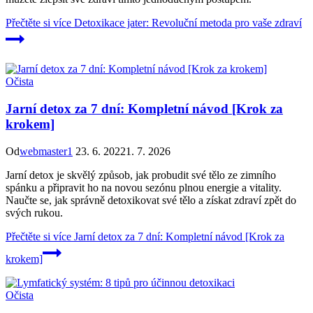
Přečtěte si více
Detoxikace jater: Revoluční metoda pro vaše zdraví
Očista
Jarní detox za 7 dní: Kompletní návod [Krok za
krokem]
Od
webmaster1
23. 6. 2022
1. 7. 2026
Jarní detox je skvělý způsob, jak probudit své tělo ze zimního
spánku a připravit ho na novou sezónu plnou energie a vitality.
Naučte se, jak správně detoxikovat své tělo a získat zdraví zpět do
svých rukou.
Přečtěte si více
Jarní detox za 7 dní: Kompletní návod [Krok za
krokem]
Očista