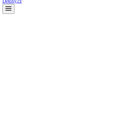
Detoxy.cz