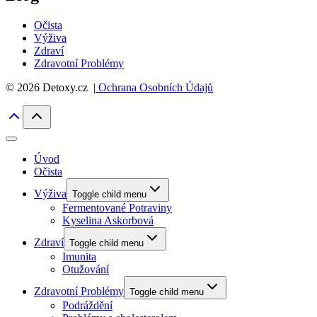
Očista
Výživa
Zdraví
Zdravotní Problémy
© 2026 Detoxy.cz |
Ochrana Osobních Údajů
Úvod
Očista
Výživa
Toggle child menu
Fermentované Potraviny
Kyselina Askorbová
Zdraví
Toggle child menu
Imunita
Otužování
Zdravotní Problémy
Toggle child menu
Podráždění