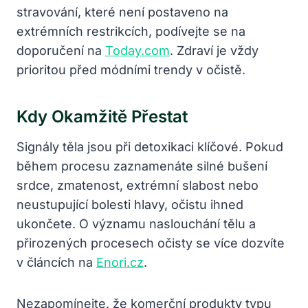
stravování, které není postaveno na
extrémních restrikcích, podívejte se na
doporučení na
Today.com
. Zdraví je vždy
prioritou před módními trendy v očistě.
Kdy Okamžitě Přestat
Signály těla jsou při detoxikaci klíčové. Pokud
během procesu zaznamenáte silné bušení
srdce, zmatenost, extrémní slabost nebo
neustupující bolesti hlavy, očistu ihned
ukončete. O významu naslouchání tělu a
přirozených procesech očisty se více dozvíte
v článcích na
Enori.cz
.
Nezapomínejte, že komerční produkty typu