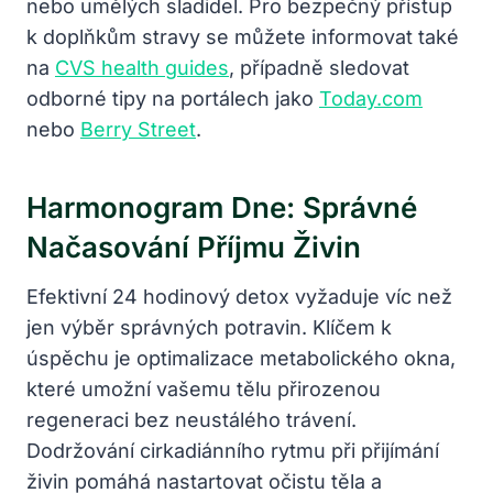
nebo umělých sladidel. Pro bezpečný přístup
k doplňkům stravy se můžete informovat také
na
CVS health guides
, případně sledovat
odborné tipy na portálech jako
Today.com
nebo
Berry Street
.
Harmonogram Dne: Správné
Načasování Příjmu Živin
Efektivní 24 hodinový detox vyžaduje víc než
jen výběr správných potravin. Klíčem k
úspěchu je optimalizace metabolického okna,
které umožní vašemu tělu přirozenou
regeneraci bez neustálého trávení.
Dodržování cirkadiánního rytmu při přijímání
živin pomáhá nastartovat očistu těla a