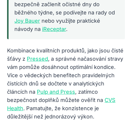
bezpečně začlenit očistné dny do
běžného týdne, se podívejte na rady od
Joy Bauer
nebo využijte praktické
návody na
iReceptar
.
Kombinace kvalitních produktů, jako jsou čisté
šťávy z
Pressed
, a správné načasování stravy
vám pomůže dosáhnout optimální kondice.
Více o vědeckých benefitech pravidelných
čistících dnů se dočtete v analytických
článcích na
Pulp and Press
, zatímco
bezpečnost doplňků můžete ověřit na
CVS
Health
. Pamatujte, že konzistence je
důležitější než jednorázový výkon.