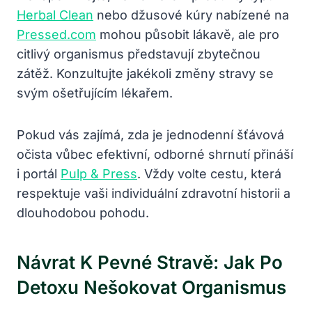
Herbal Clean
nebo džusové kúry nabízené na
Pressed.com
mohou působit lákavě, ale pro
citlivý organismus představují zbytečnou
zátěž. Konzultujte jakékoli změny stravy se
svým ošetřujícím lékařem.
Pokud vás zajímá, zda je jednodenní šťávová
očista vůbec efektivní, odborné shrnutí přináší
i portál
Pulp & Press
. Vždy volte cestu, která
respektuje vaši individuální zdravotní historii a
dlouhodobou pohodu.
Návrat K Pevné Stravě: Jak Po
Detoxu Nešokovat Organismus