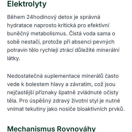
Elektrolyty
Během 24hodinový detox je správná
hydratace naprosto kritická pro efektivní
buněčný metabolismus. Čistá voda sama o
sobě nestačí, protože při absenci pevných
potravin tělo rychleji ztrácí důležité minerální
látky.
Nedostatečná suplementace minerálů často
vede k bolestem hlavy a závratím, což jsou
nejčastější příznaky špatně zvládnuté očisty
těla. Pro úspěšný zdravý životní styl je nutné
vnímat tekutiny jako nosiče bioaktivních prvků.
Mechanismus Rovnováhy