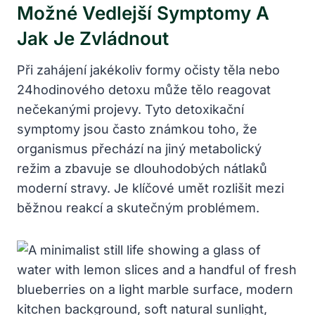
Možné Vedlejší Symptomy A
Jak Je Zvládnout
Při zahájení jakékoliv formy očisty těla nebo
24hodinového detoxu může tělo reagovat
nečekanými projevy. Tyto detoxikační
symptomy jsou často známkou toho, že
organismus přechází na jiný metabolický
režim a zbavuje se dlouhodobých nátlaků
moderní stravy. Je klíčové umět rozlišit mezi
běžnou reakcí a skutečným problémem.