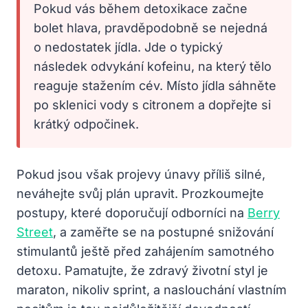
Pokud vás během detoxikace začne
bolet hlava, pravděpodobně se nejedná
o nedostatek jídla. Jde o typický
následek odvykání kofeinu, na který tělo
reaguje stažením cév. Místo jídla sáhněte
po sklenici vody s citronem a dopřejte si
krátký odpočinek.
Pokud jsou však projevy únavy příliš silné,
neváhejte svůj plán upravit. Prozkoumejte
postupy, které doporučují odborníci na
Berry
Street
, a zaměřte se na postupné snižování
stimulantů ještě před zahájením samotného
detoxu. Pamatujte, že zdravý životní styl je
maraton, nikoliv sprint, a naslouchání vlastním