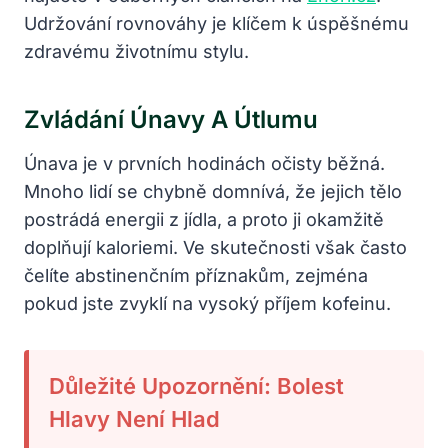
Udržování rovnováhy je klíčem k úspěšnému
zdravému životnímu stylu.
Zvládání Únavy A Útlumu
Únava je v prvních hodinách očisty běžná.
Mnoho lidí se chybně domnívá, že jejich tělo
postrádá energii z jídla, a proto ji okamžitě
doplňují kaloriemi. Ve skutečnosti však často
čelíte abstinenčním příznakům, zejména
pokud jste zvyklí na vysoký příjem kofeinu.
Důležité Upozornění: Bolest
Hlavy Není Hlad