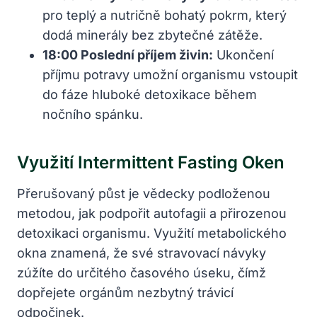
pro teplý a nutričně bohatý pokrm, který
dodá minerály bez zbytečné zátěže.
18:00 Poslední příjem živin:
Ukončení
příjmu potravy umožní organismu vstoupit
do fáze hluboké detoxikace během
nočního spánku.
Využití Intermittent Fasting Oken
Přerušovaný půst je vědecky podloženou
metodou, jak podpořit autofagii a přirozenou
detoxikaci organismu. Využití metabolického
okna znamená, že své stravovací návyky
zúžíte do určitého časového úseku, čímž
dopřejete orgánům nezbytný trávicí
odpočinek.