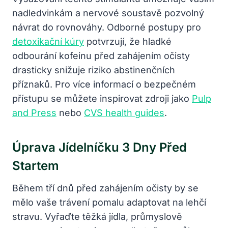
nadledvinkám a nervové soustavě pozvolný
návrat do rovnováhy. Odborné postupy pro
detoxikační kúry
potvrzují, že hladké
odbourání kofeinu před zahájením očisty
drasticky snižuje riziko abstinenčních
příznaků. Pro více informací o bezpečném
přístupu se můžete inspirovat zdroji jako
Pulp
and Press
nebo
CVS health guides
.
Úprava Jídelníčku 3 Dny Před
Startem
Během tří dnů před zahájením očisty by se
mělo vaše trávení pomalu adaptovat na lehčí
stravu. Vyřaďte těžká jídla, průmyslově