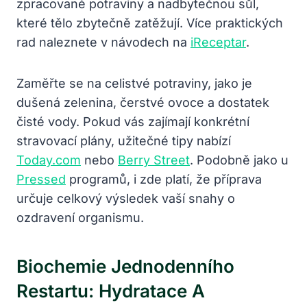
zpracované potraviny a nadbytečnou sůl,
které tělo zbytečně zatěžují. Více praktických
rad naleznete v návodech na
iReceptar
.
Zaměřte se na celistvé potraviny, jako je
dušená zelenina, čerstvé ovoce a dostatek
čisté vody. Pokud vás zajímají konkrétní
stravovací plány, užitečné tipy nabízí
Today.com
nebo
Berry Street
. Podobně jako u
Pressed
programů, i zde platí, že příprava
určuje celkový výsledek vaší snahy o
ozdravení organismu.
Biochemie Jednodenního
Restartu: Hydratace A