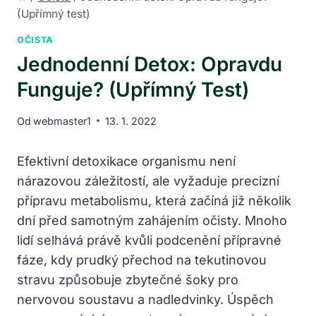
(Upřímný test)
OČISTA
Jednodenní Detox: Opravdu
Funguje? (Upřímný Test)
Od
webmaster1
13. 1. 2022
Efektivní detoxikace organismu není
nárazovou záležitostí, ale vyžaduje precizní
přípravu metabolismu, která začíná již několik
dní před samotným zahájením očisty. Mnoho
lidí selhává právě kvůli podcenění přípravné
fáze, kdy prudký přechod na tekutinovou
stravu způsobuje zbytečné šoky pro
nervovou soustavu a nadledvinky. Úspěch