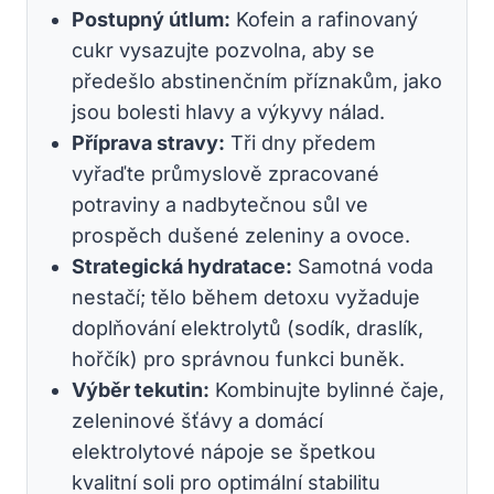
Postupný útlum:
Kofein a rafinovaný
cukr vysazujte pozvolna, aby se
předešlo abstinenčním příznakům, jako
jsou bolesti hlavy a výkyvy nálad.
Příprava stravy:
Tři dny předem
vyřaďte průmyslově zpracované
potraviny a nadbytečnou sůl ve
prospěch dušené zeleniny a ovoce.
Strategická hydratace:
Samotná voda
nestačí; tělo během detoxu vyžaduje
doplňování elektrolytů (sodík, draslík,
hořčík) pro správnou funkci buněk.
Výběr tekutin:
Kombinujte bylinné čaje,
zeleninové šťávy a domácí
elektrolytové nápoje se špetkou
kvalitní soli pro optimální stabilitu