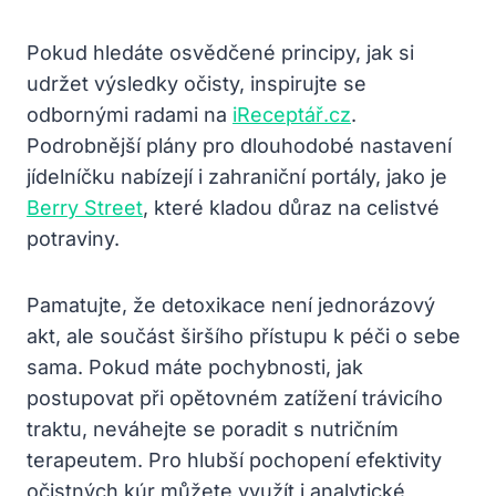
Pokud hledáte osvědčené principy, jak si
udržet výsledky očisty, inspirujte se
odbornými radami na
iReceptář.cz
.
Podrobnější plány pro dlouhodobé nastavení
jídelníčku nabízejí i zahraniční portály, jako je
Berry Street
, které kladou důraz na celistvé
potraviny.
Pamatujte, že detoxikace není jednorázový
akt, ale součást širšího přístupu k péči o sebe
sama. Pokud máte pochybnosti, jak
postupovat při opětovném zatížení trávicího
traktu, neváhejte se poradit s nutričním
terapeutem. Pro hlubší pochopení efektivity
očistných kúr můžete využít i analytické