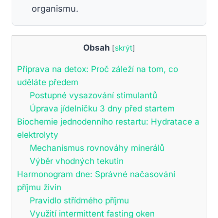
organismu.
Obsah
[
skrýt
]
Příprava na detox: Proč záleží na tom, co
uděláte předem
Postupné vysazování stimulantů
Úprava jídelníčku 3 dny před startem
Biochemie jednodenního restartu: Hydratace a
elektrolyty
Mechanismus rovnováhy minerálů
Výběr vhodných tekutin
Harmonogram dne: Správné načasování
příjmu živin
Pravidlo střídmého příjmu
Využití intermittent fasting oken