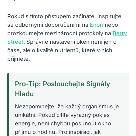
Pokud s tímto přístupem začínáte, inspirujte
se odbornými doporučeními na
Enori
nebo
prozkoumejte mezinárodní protokoly na
Berry
Street
. Správné nastavení oken není jen o
čase, ale o kvalitě nutrientů, které v nich
přijmete.
Pro-Tip: Poslouchejte Signály
Hladu
Nezapomínejte, že každý organismus je
unikátní. Pokud cítíte výrazný pokles
energie, není chybou posunout okno
příjmu o hodinu. Pro inspiraci, jak