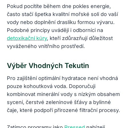
Pokud pocítíte během dne pokles energie,
často stačí špetka kvalitní mořské soli do vaší
vody nebo doplnění draslíku formou vývaru.
Podobné principy uvádějí i odborníci na
detoxikační kúry
, kteří zdůrazňují důležitost
vyváženého vnitřního prostředí.
Výběr Vhodných Tekutin
Pro zajištění optimální hydratace není vhodná
pouze kohoutková voda. Doporučuji
kombinovat minerální vody s nízkým obsahem
sycení, čerstvé zeleninové šťávy a bylinné
čaje, které podpoří přirozené filtrační procesy.
Zatímco programy jako
Pressed
nabízejí