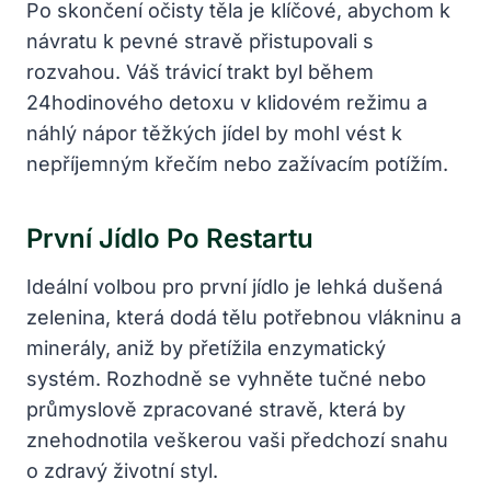
Po skončení očisty těla je klíčové, abychom k
návratu k pevné stravě přistupovali s
rozvahou. Váš trávicí trakt byl během
24hodinového detoxu v klidovém režimu a
náhlý nápor těžkých jídel by mohl vést k
nepříjemným křečím nebo zažívacím potížím.
První Jídlo Po Restartu
Ideální volbou pro první jídlo je lehká dušená
zelenina, která dodá tělu potřebnou vlákninu a
minerály, aniž by přetížila enzymatický
systém. Rozhodně se vyhněte tučné nebo
průmyslově zpracované stravě, která by
znehodnotila veškerou vaši předchozí snahu
o zdravý životní styl.