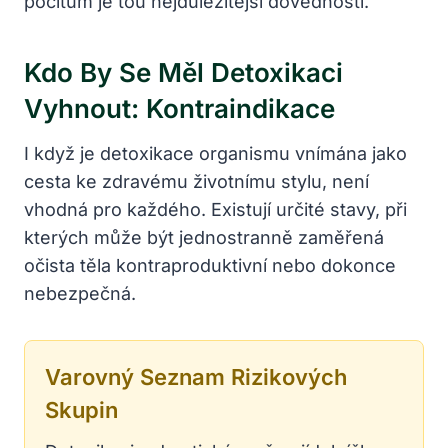
pocitům je tou nejdůležitější dovedností.
Kdo By Se Měl Detoxikaci
Vyhnout: Kontraindikace
I když je detoxikace organismu vnímána jako
cesta ke zdravému životnímu stylu, není
vhodná pro každého. Existují určité stavy, při
kterých může být jednostranně zaměřená
očista těla kontraproduktivní nebo dokonce
nebezpečná.
Varovný Seznam Rizikových
Skupin