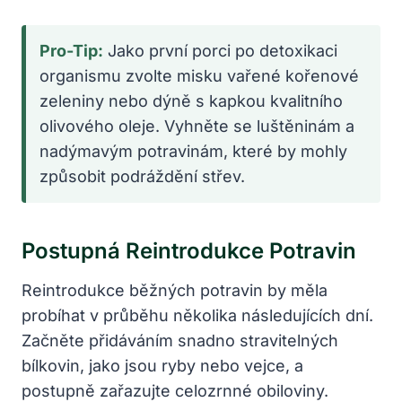
Pro-Tip:
Jako první porci po detoxikaci
organismu zvolte misku vařené kořenové
zeleniny nebo dýně s kapkou kvalitního
olivového oleje. Vyhněte se luštěninám a
nadýmavým potravinám, které by mohly
způsobit podráždění střev.
Postupná Reintrodukce Potravin
Reintrodukce běžných potravin by měla
probíhat v průběhu několika následujících dní.
Začněte přidáváním snadno stravitelných
bílkovin, jako jsou ryby nebo vejce, a
postupně zařazujte celozrnné obiloviny.