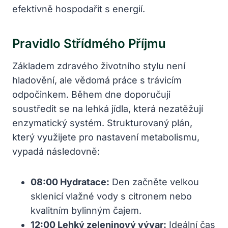
efektivně hospodařit s energií.
Pravidlo Střídmého Příjmu
Základem zdravého životního stylu není
hladovění, ale vědomá práce s trávicím
odpočinkem. Během dne doporučuji
soustředit se na lehká jídla, která nezatěžují
enzymatický systém. Strukturovaný plán,
který využijete pro nastavení metabolismu,
vypadá následovně:
08:00 Hydratace:
Den začněte velkou
sklenicí vlažné vody s citronem nebo
kvalitním bylinným čajem.
12:00 Lehký zeleninový vývar:
Ideální čas