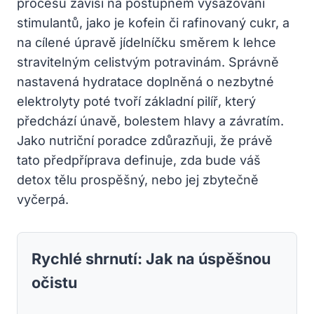
procesu závisí na postupném vysazování
stimulantů, jako je kofein či rafinovaný cukr, a
na cílené úpravě jídelníčku směrem k lehce
stravitelným celistvým potravinám. Správně
nastavená hydratace doplněná o nezbytné
elektrolyty poté tvoří základní pilíř, který
předchází únavě, bolestem hlavy a závratím.
Jako nutriční poradce zdůrazňuji, že právě
tato předpříprava definuje, zda bude váš
detox tělu prospěšný, nebo jej zbytečně
vyčerpá.
Rychlé shrnutí: Jak na úspěšnou
očistu