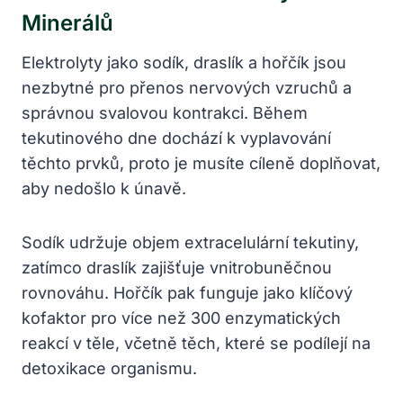
Minerálů
Elektrolyty jako sodík, draslík a hořčík jsou
nezbytné pro přenos nervových vzruchů a
správnou svalovou kontrakci. Během
tekutinového dne dochází k vyplavování
těchto prvků, proto je musíte cíleně doplňovat,
aby nedošlo k únavě.
Sodík udržuje objem extracelulární tekutiny,
zatímco draslík zajišťuje vnitrobuněčnou
rovnováhu. Hořčík pak funguje jako klíčový
kofaktor pro více než 300 enzymatických
reakcí v těle, včetně těch, které se podílejí na
detoxikace organismu.