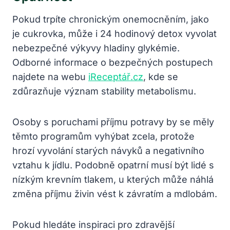
Pokud trpíte chronickým onemocněním, jako
je cukrovka, může i 24 hodinový detox vyvolat
nebezpečné výkyvy hladiny glykémie.
Odborné informace o bezpečných postupech
najdete na webu
iReceptář.cz
, kde se
zdůrazňuje význam stability metabolismu.
Osoby s poruchami příjmu potravy by se měly
těmto programům vyhýbat zcela, protože
hrozí vyvolání starých návyků a negativního
vztahu k jídlu. Podobně opatrní musí být lidé s
nízkým krevním tlakem, u kterých může náhlá
změna příjmu živin vést k závratím a mdlobám.
Pokud hledáte inspiraci pro zdravější