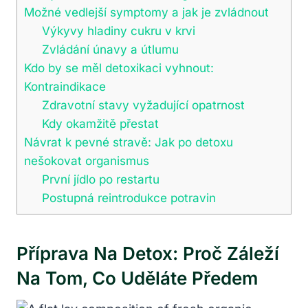
Možné vedlejší symptomy a jak je zvládnout
Výkyvy hladiny cukru v krvi
Zvládání únavy a útlumu
Kdo by se měl detoxikaci vyhnout:
Kontraindikace
Zdravotní stavy vyžadující opatrnost
Kdy okamžitě přestat
Návrat k pevné stravě: Jak po detoxu
nešokovat organismus
První jídlo po restartu
Postupná reintrodukce potravin
Příprava Na Detox: Proč Záleží
Na Tom, Co Uděláte Předem