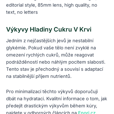
Výkyvy Hladiny Cukru V Krvi
Jedním z nejčastějších jevů je nestabilní
glykémie. Pokud vaše tělo není zvyklé na
omezení rychlých cukrů, může reagovat
podrážděností nebo náhlým pocitem slabosti.
Tento stav je přechodný a souvisí s adaptací
na stabilnější příjem nutrientů.
Pro minimalizaci těchto výkyvů doporučuji
dbát na hydrataci. Kvalitní informace o tom, jak
předejít drastickým výkyvům během kúry,
najdete v odborných článcích na
Enori.cz
.