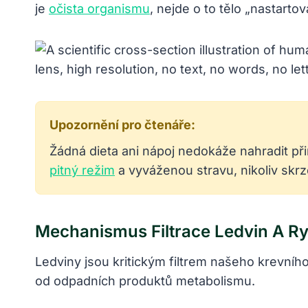
je
očista organismu
, nejde o to tělo „nastart
Upozornění pro čtenáře:
Žádná dieta ani nápoj nedokáže nahradit př
pitný režim
a vyváženou stravu, nikoliv skrz
Mechanismus Filtrace Ledvin A Ryc
Ledviny jsou kritickým filtrem našeho krevního
od odpadních produktů metabolismu.