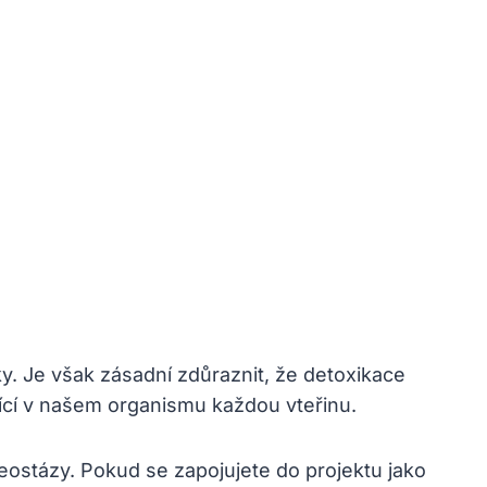
. Je však zásadní zdůraznit, že detoxikace
jící v našem organismu každou vteřinu.
ostázy. Pokud se zapojujete do projektu jako