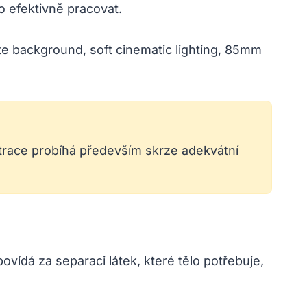
o efektivně pracovat.
ltrace probíhá především skrze adekvátní
ovídá za separaci látek, které tělo potřebuje,