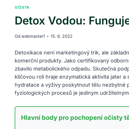
OČISTA
Detox Vodou: Funguje
Od
webmaster1
15. 6. 2022
Detoxikace není marketingový trik, ale základn
komerční produkty. Jako certifikovaný odborník
zbavilo metabolického odpadu. Skutečná podpor
klíčovou roli hraje enzymatická aktivita jater 
hydratace a výživy poskytnout tělu nezbytné 
fyziologických procesů je jediným udržitelný
Hlavní body pro pochopení očisty tě