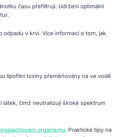
dnotku času přefiltrují. Udržení optimální
tur.
odpadu v krvi. Více informací o tom, jak
jsou lipofilní toxiny přeměňovány na ve vodě
látek, čímž neutralizují široké spektrum
 proplachování organismu
. Praktické tipy na