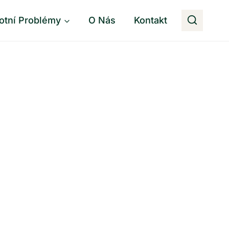
otní Problémy
O Nás
Kontakt