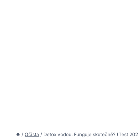
/
Očista
/
Detox vodou: Funguje skutečně? (Test 202