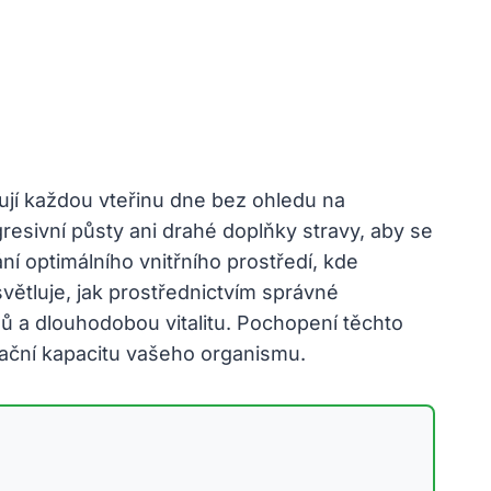
šťují každou vteřinu dne bez ohledu na
resivní půsty ani drahé doplňky stravy, aby se
í optimálního vnitřního prostředí, kde
ysvětluje, jak prostřednictvím správné
 a dlouhodobou vitalitu. Pochopení těchto
kační kapacitu vašeho organismu.