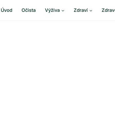
Úvod
Očista
Výživa
Zdraví
Zdrav