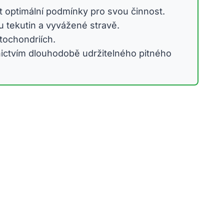
it optimální podmínky pro svou činnost.
mu tekutin a vyvážené stravě.
tochondriích.
nictvím dlouhodobě udržitelného pitného