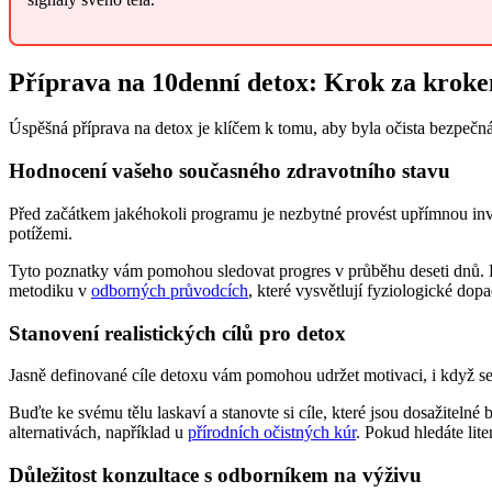
Příprava na 10denní detox: Krok za krok
Úspěšná příprava na detox je klíčem k tomu, aby byla očista bezpečná 
Hodnocení vašeho současného zdravotního stavu
Před začátkem jakéhokoli programu je nezbytné provést upřímnou invent
potížemi.
Tyto poznatky vám pomohou sledovat progres v průběhu deseti dnů. P
metodiku v
odborných průvodcích
, které vysvětlují fyziologické dopa
Stanovení realistických cílů pro detox
Jasně definované cíle detoxu vám pomohou udržet motivaci, i když se 
Buďte ke svému tělu laskaví a stanovte si cíle, které jsou dosažiteln
alternativách, například u
přírodních očistných kúr
. Pokud hledáte lite
Důležitost konzultace s odborníkem na výživu