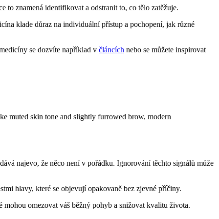
o znamená identifikovat a odstranit to, co tělo zatěžuje.
ína klade důraz na individuální přístup a pochopení, jak různé
medicíny se dozvíte například v
článcích
nebo se můžete inspirovat
m dává najevo, že něco není v pořádku. Ignorování těchto signálů může
tmi hlavy, které se objevují opakovaně bez zjevné příčiny.
eré mohou omezovat váš běžný pohyb a snižovat kvalitu života.