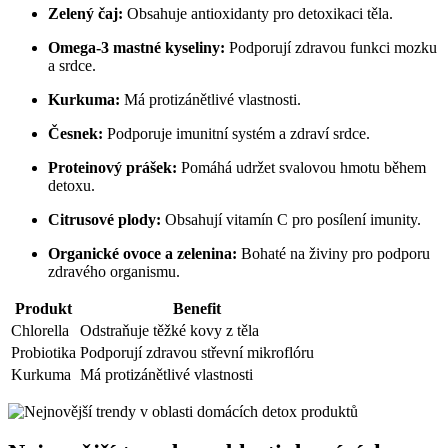
Zelený čaj:
Obsahuje antioxidanty pro detoxikaci těla.
Omega-3 mastné kyseliny:
Podporují zdravou funkci mozku
a srdce.
Kurkuma:
Má protizánětlivé vlastnosti.
Česnek:
Podporuje imunitní systém a zdraví srdce.
Proteinový prášek:
Pomáhá udržet svalovou hmotu během
detoxu.
Citrusové plody:
Obsahují vitamín C pro posílení imunity.
Organické ovoce a zelenina:
Bohaté na živiny pro podporu
zdravého organismu.
Produkt
Benefit
Chlorella
Odstraňuje těžké kovy z těla
Probiotika
Podporují zdravou střevní mikroflóru
Kurkuma
Má protizánětlivé vlastnosti