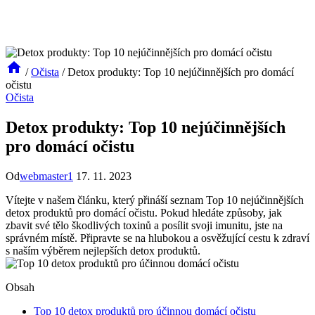
/
Očista
/
Detox produkty: Top 10 nejúčinnějších pro domácí
očistu
Očista
Detox produkty: Top 10 nejúčinnějších
pro domácí očistu
Od
webmaster1
17. 11. 2023
Vítejte v našem článku, který přináší seznam Top 10 nejúčinnějších
detox produktů pro domácí očistu. Pokud hledáte způsoby, jak
zbavit své tělo škodlivých toxinů a posílit svoji imunitu, jste na
správném místě. Připravte se na hlubokou a osvěžující cestu k zdraví
s naším výběrem nejlepších detox produktů.
Obsah
Top 10 detox produktů pro účinnou domácí očistu