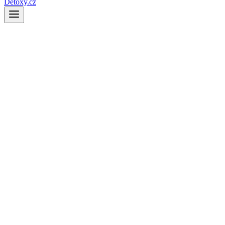
Detoxy.cz