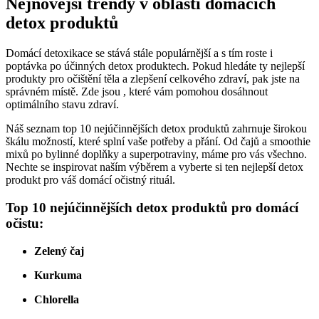
Nejnovější trendy v oblasti domácích
detox produktů
Domácí detoxikace se stává stále populárnější a s tím roste i
poptávka po účinných detox produktech. Pokud hledáte ty nejlepší
produkty pro očištění těla a zlepšení celkového zdraví, pak jste na
správném místě. Zde jsou , které vám pomohou dosáhnout
optimálního stavu zdraví.
Náš seznam top 10 nejúčinnějších detox produktů zahrnuje širokou
škálu možností, které splní vaše potřeby a přání. Od čajů a smoothie
mixů po bylinné doplňky a superpotraviny, máme pro vás všechno.
Nechte se inspirovat naším výběrem a vyberte si ten nejlepší detox
produkt pro váš domácí očistný rituál.
Top 10 nejúčinnějších detox produktů pro domácí
očistu:
Zelený čaj
Kurkuma
Chlorella