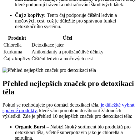
které podporují trávení a odstraňování škodlivých látek.
Čaj z kopřivy:
Tento čaj podporuje čištění ledvin a
močových cest, což je důležité pro správnou funkci
detoxikačního systému.
Produkt
Účel
Chlorella
Detoxikace jater
Kurkuma
Antioxidanty a protizánětlivé účinky
Čaj z kopřivy
Čištění ledvin a močových cest
Přehled nejlepších značek pro detoxikaci
těla
Pokud se rozhodujete pro domácí detoxikaci těla,
je důležité vybrat
správné produkty
, které vám pomohou dosáhnout žádoucích
výsledků. Zde je přehled 10 nejlepších značek pro detoxikaci těla:
Organic Burst
– Nabízí široký sortiment bio produktů pro
detoxikaci těla, včetně superpotravin jako je chlorella a
spirulina.