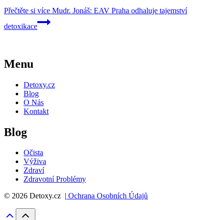
Přečtěte si více
Mudr. Jonáš: EAV Praha odhaluje tajemství
detoxikace
Menu
Detoxy.cz
Blog
O Nás
Kontakt
Blog
Očista
Výživa
Zdraví
Zdravotní Problémy
© 2026 Detoxy.cz |
Ochrana Osobních Údajů