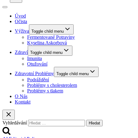
Úvod
Očista
Výživa
Toggle child menu
Fermentované Potraviny
Kyselina Askorbová
Zdraví
Toggle child menu
Imunita
Otužování
Zdravotní Problémy
Toggle child menu
Podráždění
Problémy s cholesterolem
Problémy s tlakem
O Nás
Kontakt
Vyhledávání