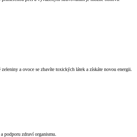
eleniny a ovoce se zbavíte toxických látek a získáte novou energii.
ci a podporu zdraví organismu.