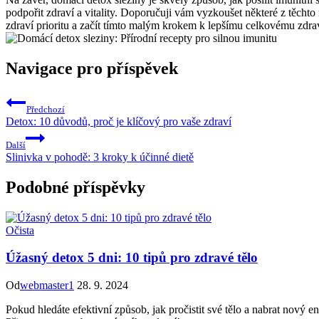
podpořit zdraví a vitality. Doporučuji ‌vám vyzkoušet některé z těcht
zdraví prioritu a začít tímto malým krokem k lepšímu celkovému zdraví
Navigace pro příspěvek
Předchozí
Detox: 10 důvodů, proč je klíčový pro vaše zdraví
Další
Slinivka v pohodě: 3 kroky k účinné dietě
Podobné příspěvky
Očista
Úžasný detox 5 dni: 10 tipů pro zdravé tělo
Od
webmaster1
28. 9. 2024
Pokud hledáte efektivní způsob, jak pročistit své tělo a nabrat nový 