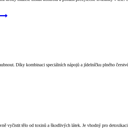
nout. Díky kombinaci speciálních nápojů a jídelníčku plného čerstvé z
ivně vyčistit tělo od toxinů a škodlivých látek. Je vhodný pro detoxika