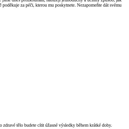
rčitě poděkuje za péči, kterou mu poskytnete. Nezapomeňte dát svému
ro zdravé tělo budete cítit úžasné výsledky během krátké doby.