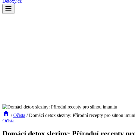
Detoxy.cz
/
Očista
/
Domácí detox sleziny: Přírodní recepty pro silnou imun
Očista
Domácí detox sleziny: Přírodní recepty pr