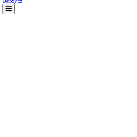
Detoxy.cz