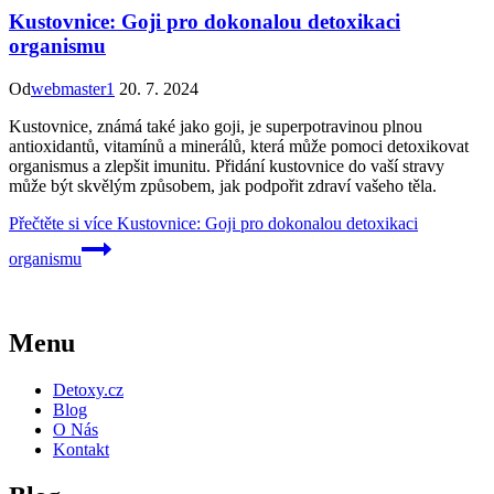
Kustovnice: Goji pro dokonalou detoxikaci
organismu
Od
webmaster1
20. 7. 2024
Kustovnice, známá také jako goji, je superpotravinou plnou
antioxidantů, vitamínů a minerálů, která může pomoci detoxikovat
organismus a zlepšit imunitu. Přidání kustovnice do vaší stravy
může být skvělým způsobem, jak podpořit zdraví vašeho těla.
Přečtěte si více
Kustovnice: Goji pro dokonalou detoxikaci
organismu
Menu
Detoxy.cz
Blog
O Nás
Kontakt