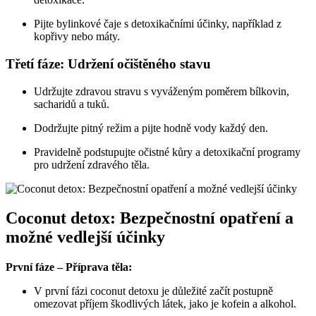
Pijte bylinkové čaje s detoxikačními účinky, například z
kopřivy nebo máty.
Třetí fáze: Udržení očištěného stavu
Udržujte zdravou stravu s vyváženým poměrem bílkovin,
sacharidů a tuků.
Dodržujte pitný režim a pijte hodně vody každý den.
Pravidelně podstupujte očistné kůry a detoxikační programy
pro udržení zdravého těla.
Coconut detox: Bezpečnostní opatření a
možné vedlejší účinky
První fáze – Příprava těla:
V první fázi coconut detoxu je důležité začít postupně
omezovat příjem škodlivých látek, jako je kofein a alkohol.