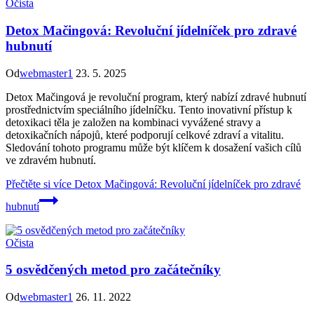
Očista
Detox Mačingová: Revoluční jídelníček pro zdravé
hubnutí
Od
webmaster1
23. 5. 2025
Detox Mačingová je revoluční program, který nabízí zdravé hubnutí
prostřednictvím speciálního jídelníčku. Tento inovativní přístup k
detoxikaci těla je založen na kombinaci vyvážené stravy a
detoxikačních nápojů, které podporují celkové zdraví a vitalitu.
Sledování tohoto programu může být klíčem k dosažení vašich cílů
ve zdravém hubnutí.
Přečtěte si více
Detox Mačingová: Revoluční jídelníček pro zdravé
hubnutí
Očista
5 osvědčených metod pro začátečníky
Od
webmaster1
26. 11. 2022