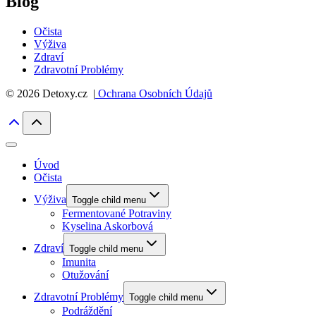
Blog
Očista
Výživa
Zdraví
Zdravotní Problémy
© 2026 Detoxy.cz |
Ochrana Osobních Údajů
Úvod
Očista
Výživa
Toggle child menu
Fermentované Potraviny
Kyselina Askorbová
Zdraví
Toggle child menu
Imunita
Otužování
Zdravotní Problémy
Toggle child menu
Podráždění