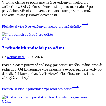
V tomto článku se podíváme na 5 osvědčených metod pro
začátečníky. Od výběru správného studijního materiálu až po
pravidelné cvičení a konverzace – tato strategie vám pomůže
zdokonalit vaše jazykové dovednosti.
Přečtěte si více
5 osvědčených metod pro začátečníky
Očista
7 přírodních způsobů pro očistu
Od
webmaster1
27. 3. 2024
Pokud hledáte přirozené způsoby, jak očistit své tělo, máme pro vás
sedm tipů. Od konzumace více zeleniny a ovoce, pití čisté vody po
detoxikační kúry a jógu. Vyčistěte své tělo přirozeně a užijte si
zdravý životní styl.
Přečtěte si více
7 přírodních způsobů pro očistu
Očista