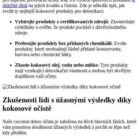
důležité dbát
na jejich kvalitu a čistotu. Zde je několik tipů, jak
zvolit ty nejlepší kokosové produkty pro detoxikaci:
Vybírejte produkty z certifikovaných zdrojů
: Zkontrolujte
certifikáty a ověřte, že produkt pochází z důvěryhodného
zdroje.
Preferujte produkty bez přidaných chemikálií
: Zvolte
produkty, které neobsahují žádné přidané konzervanty,
barviva nebo chemické látky.
Zkuste kokosový olej, vodu nebo mléko
: Tyto produkty
mají vynikající detoxikační vlastnosti a mohou být skvělým
doplňkem vaší očisty.
Zkušenosti lidí s úžasnými výsledky díky
kokosové očistě
Naše coconut detox očista je založena na třech hlavních fázích, které
vám pomohou dosáhnout úžasných výsledků a pocítit se lépe než
kdy předtím.