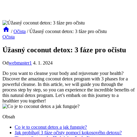
/
Očista
/
Úžasný coconut detox: 3 fáze pro očistu
Očista
Úžasný coconut detox: 3 fáze pro očistu
Od
webmaster1
4. 1. 2024
Do you want to cleanse your body and rejuvenate your health?
Discover the amazing coconut detox program with 3 phases for a
powerful cleanse. In this article, we will guide you through the
process step by step, so you can experience the incredible benefits of
this natural detox program. Let’s embark on this journey to a
healthier you together!
Obsah
Co je to coconut detox a jak funguje?
Jak probíhají 3 fáze očisty pomocí kokosového detoxu?