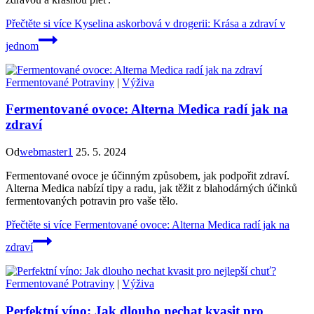
Přečtěte si více
Kyselina askorbová v drogerii: Krása a zdraví v
jednom
Fermentované Potraviny
|
Výživa
Fermentované ovoce: Alterna Medica radí jak na
zdraví
Od
webmaster1
25. 5. 2024
Fermentované ovoce je účinným způsobem, jak podpořit zdraví.
Alterna Medica nabízí tipy a radu, jak těžit z blahodárných účinků
fermentovaných potravin pro vaše tělo.
Přečtěte si více
Fermentované ovoce: Alterna Medica radí jak na
zdraví
Fermentované Potraviny
|
Výživa
Perfektní víno: Jak dlouho nechat kvasit pro