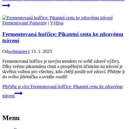
Fermentované Potraviny
|
Výživa
Fermentovaná hořčice: Pikantní cesta ke zdravému
trávení
Od
webmaster1
13. 1. 2023
Fermentovaná hořčice je novým trendem ve světě zdravé výživy.
Díky svému pikantnímu chuti a prospěšným účinkům na trávení je
skvělou volbou pro všechny, kdo chtějí posílit své zdraví. Přidejte ji
do svého jídelníčku a uvidíte rozdíl!
Přečtěte si více
Fermentovaná hořčice: Pikantní cesta ke zdravému
trávení
Menu