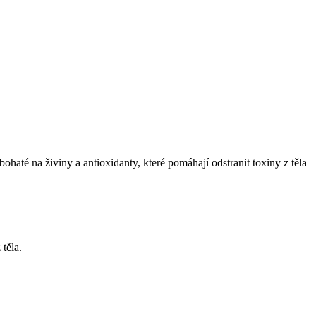
ohaté na živiny a antioxidanty, které pomáhají odstranit toxiny z těla
 těla.