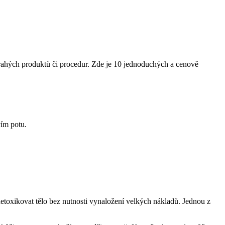
drahých produktů či procedur. Zde je 10 jednoduchých a cenově
vím potu.
toxikovat tělo bez nutnosti vynaložení velkých nákladů. Jednou z