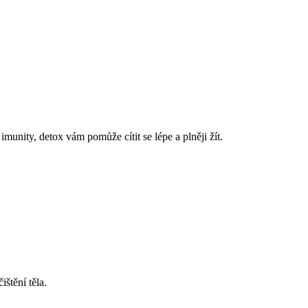
imunity, detox vám pomůže cítit se lépe a plněji žít.
ištění těla.