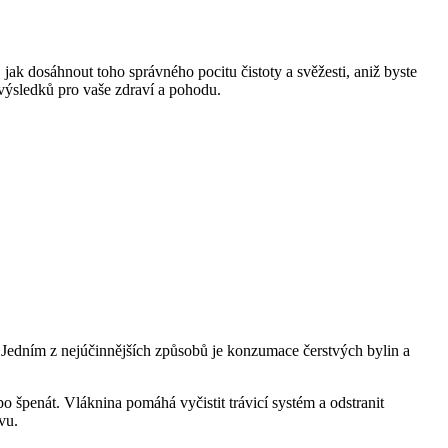
 jak dosáhnout toho správného pocitu čistoty a svěžesti, aniž byste
 výsledků pro vaše zdraví a pohodu.
. Jedním z nejúčinnějších způsobů je konzumace čerstvých bylin a
špenát. Vláknina pomáhá vyčistit trávicí systém a odstranit
vu.