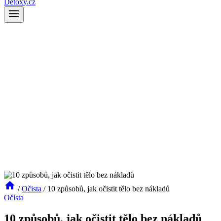
Detoxy.cz
/
Očista
/
10 způsobů, jak očistit tělo bez nákladů
Očista
10 způsobů, jak očistit tělo bez nákladů