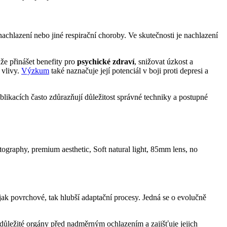
achlazení nebo jiné respirační choroby. Ve skutečnosti je nachlazení
že přinášet benefity pro
psychické zdraví
, snižovat úzkost a
 vlivy.
Výzkum
také naznačuje její potenciál v boji proti depresi a
blikacích často zdůrazňují důležitost správné techniky a postupné
 jak povrchové, tak hlubší adaptační procesy. Jedná se o evolučně
ě důležité orgány před nadměrným ochlazením a zajišťuje jejich