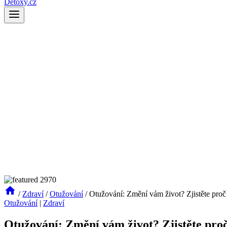
Detoxy.cz
/
Zdraví
/
Otužování
/
Otužování: Změní vám život? Zjistěte pr
Otužování
|
Zdraví
Otužování: Změní vám život? Zjistěte pr