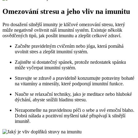
Omezování stresu a jeho vliv na imunitu
Pro dosažení silnější imunity je klíčové omezování stresu, který
může negativně ovlivnit náš imunitní systém. Existuje několik
osvědčených tipů, jak posílit imunitu a zlepšit celkové zdraví.
Začněte pravidelným cvičením nebo jóga, která pomáhá
uvolnit stres a zlepšit imunitní systém.
Zajistěte si dostatečný spánek, protože nedostatek spánku
může vyčerpat imunitní systém.
Stravujte se zdravě a pravidelně konzumujte potraviny bohaté
na vitamíny a minerály, které podporují imunitní funkce.
Naučte se relaxační techniky, jako je meditace nebo hluboké
dýchání, abyste snížili hladinu stresu.
Nezapomeňte na pravidelnou péči o sebe a své emoční blaho.
Dobrá nálada a pozitivní myšlení také přispívají k silnější
imunitě.