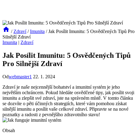
/
Zdraví
/
Imunita
/
Jak Posílit Imunitu: 5 Osvědčených Tipů Pro
Silnější Zdraví
Imunita
|
Zdraví
Jak Posílit Imunitu: 5 Osvědčených Tipů
Pro Silnější Zdraví
Od
webmaster1
22. 1. 2024
Zdraví je naše nejcennější bohatství a imunitní systém je jeho
největším ochráncem. Pokud hledáte osvědčené tipy, jak posílit svoji
imunitu a zlepšit své zdraví, jste na správném místě. V tomto článku
se dozvíte o pěti účinných strategiích, které vám pomohou získat
silnější imunitu a posílit vaše celkové zdraví. Připravte se na nové
poznatky a radosti z pevnějšího zdravotního stavu!
Obsah