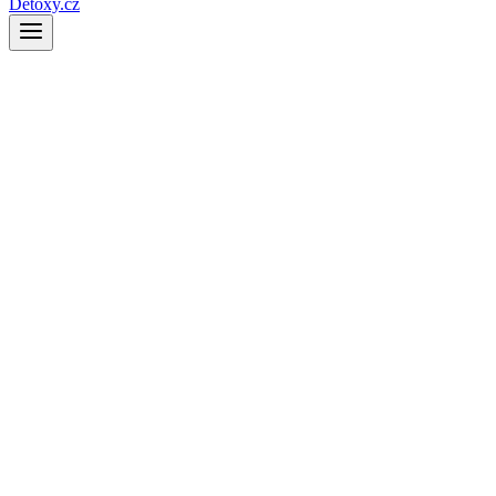
Detoxy.cz