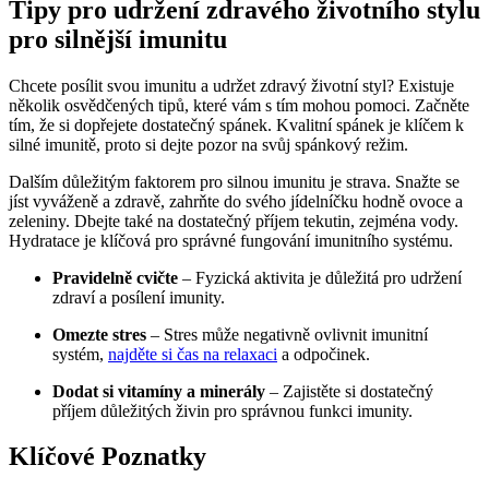
Tipy pro udržení zdravého životního stylu
pro silnější imunitu
Chcete posílit svou imunitu a udržet zdravý životní styl? Existuje
několik osvědčených tipů, které vám s tím mohou pomoci. Začněte
tím, že si dopřejete dostatečný spánek. Kvalitní spánek je klíčem k
silné imunitě, proto si dejte pozor na svůj spánkový režim.
Dalším důležitým faktorem pro silnou imunitu je strava. Snažte se
jíst vyváženě a zdravě, zahrňte do svého jídelníčku hodně ovoce a
zeleniny. Dbejte také na dostatečný příjem tekutin, zejména vody.
Hydratace je klíčová pro správné fungování imunitního systému.
Pravidelně cvičte
– Fyzická aktivita je důležitá pro udržení
zdraví a posílení imunity.
Omezte stres
– Stres může negativně ovlivnit imunitní
systém,
najděte si čas na relaxaci
a odpočinek.
Dodat si vitamíny a minerály
– Zajistěte si dostatečný
příjem důležitých živin pro správnou funkci imunity.
Klíčové Poznatky