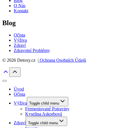
Blog
O Nás
Kontakt
Blog
Očista
Výživa
Zdraví
Zdravotní Problémy
© 2026 Detoxy.cz |
Ochrana Osobních Údajů
Úvod
Očista
Výživa
Toggle child menu
Fermentované Potraviny
Kyselina Askorbová
Zdraví
Toggle child menu