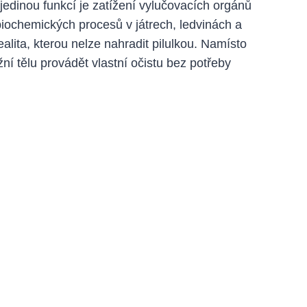
edinou funkcí je zatížení vylučovacích orgánů
biochemických procesů v játrech, ledvinách a
realita, kterou nelze nahradit pilulkou. Namísto
ní tělu provádět vlastní očistu bez potřeby