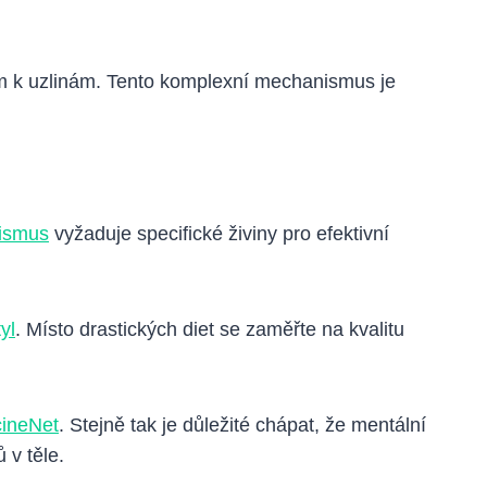
em k uzlinám. Tento komplexní mechanismus je
ismus
vyžaduje specifické živiny pro efektivní
yl
. Místo drastických diet se zaměřte na kvalitu
ineNet
. Stejně tak je důležité chápat, že mentální
 v těle.