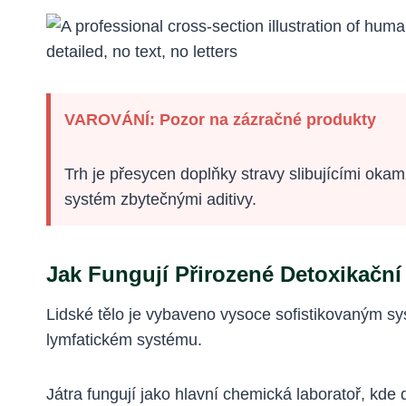
VAROVÁNÍ: Pozor na zázračné produkty
Trh je přesycen doplňky stravy slibujícími okam
systém zbytečnými aditivy.
Jak Fungují Přirozené Detoxikačn
Lidské tělo je vybaveno vysoce sofistikovaným s
lymfatickém systému.
Játra fungují jako hlavní chemická laboratoř, kde 