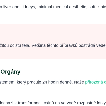
žitou očistu těla. Většina těchto přípravků postrádá vě
í Orgány
ystémem, který pracuje 24 hodin denně. Naše
přirozená 
dochází k transformaci toxinů na ve vodě rozpustné látky.