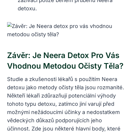
zažívací potíže během průběhu Neera
detoxu.
Závěr: Je Neera Detox Pro Vás
Vhodnou Metodou Očisty Těla?
Studie a zkušenosti lékařů s použitím Neera
detoxu jako metody očisty těla jsou rozmanité.
Někteří lékaři zdůrazňují potenciální výhody
tohoto typu detoxu, zatímco jiní varují před
možnými nežádoucími účinky a nedostatkem
vědeckých důkazů podporujících jeho
účinnost. Zde jsou některé hlavní body, které