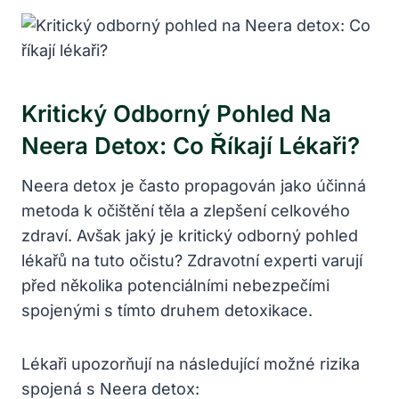
Kritický Odborný Pohled Na
Neera Detox: Co Říkají Lékaři?
Neera detox je často propagován jako účinná
metoda k očištění těla a zlepšení celkového
zdraví. Avšak jaký je kritický odborný pohled
lékařů na tuto očistu? Zdravotní experti varují
před několika potenciálními nebezpečími
spojenými s tímto druhem detoxikace.
Lékaři upozorňují na následující možné rizika
spojená s Neera detox: