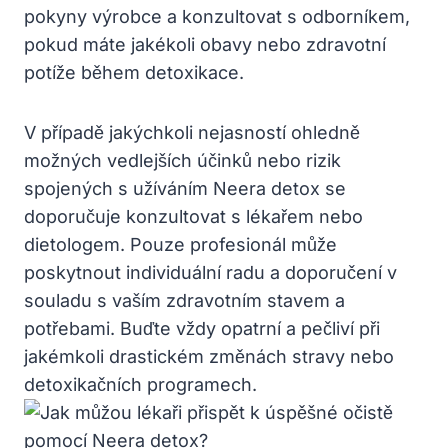
pokyny výrobce a konzultovat s odborníkem,
pokud máte jakékoli obavy nebo zdravotní
potíže během detoxikace.
V případě jakýchkoli nejasností ohledně
možných vedlejších účinků nebo rizik
spojených s užíváním Neera detox se
doporučuje konzultovat s lékařem nebo
dietologem. Pouze profesionál může
poskytnout individuální radu a doporučení v
souladu s vaším zdravotním stavem a
potřebami. Buďte vždy opatrní a pečliví při
jakémkoli drastickém změnách stravy nebo
detoxikačních programech.