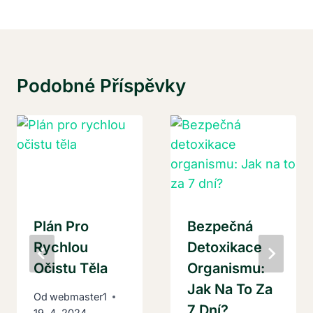
Podobné Příspěvky
Plán Pro
Bezpečná
Rychlou
Detoxikace
Očistu Těla
Organismu:
Jak Na To Za
Od
webmaster1
7 Dní?
19. 4. 2024