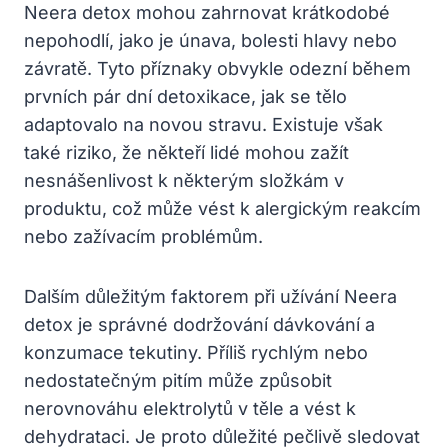
Neera detox mohou zahrnovat krátkodobé
nepohodlí, jako je únava, bolesti hlavy nebo
závratě. Tyto příznaky obvykle odezní během
prvních pár dní detoxikace, jak se tělo
adaptovalo na novou stravu. Existuje však
také riziko, že někteří lidé mohou zažít
nesnášenlivost k některým složkám v
produktu, což může vést k alergickým reakcím
nebo zažívacím problémům.
Dalším důležitým faktorem při užívání Neera
detox je správné dodržování dávkování a
konzumace tekutiny. Příliš rychlým nebo
nedostatečným pitím může způsobit
nerovnováhu elektrolytů v těle a vést k
dehydrataci. Je proto důležité pečlivě sledovat