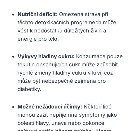
Nutriční deficit:
Omezená strava při
těchto detoxikačních programech může
vést k nedostatku důležitých živin a
energie pro tělo.
Výkyvy hladiny cukru:
Konzumace pouze
tekutin obsahujících cukr může způsobit
rychlé změny hladiny cukru v krvi, což
může být nebezpečné zejména pro
diabetiky.
Možné nežádoucí účinky:
Někteří lidé
mohou zažít nepříjemné symptomy jako
bolesti hlavy, únava nebo dokonce