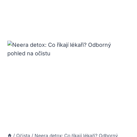
/
Očista
/
Neera detox: Co říkají lékaři? Odborný