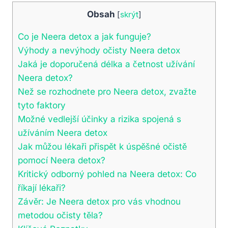
Obsah
[
skrýt
]
Co je Neera detox a jak funguje?
Výhody a nevýhody očisty Neera detox
Jaká je doporučená délka a četnost užívání
Neera detox?
Než se rozhodnete pro Neera detox, zvažte
tyto faktory
Možné vedlejší účinky a rizika spojená s
užíváním Neera detox
Jak můžou lékaři přispět k úspěšné očistě
pomocí Neera detox?
Kritický odborný pohled na Neera detox: Co
říkají lékaři?
Závěr: Je Neera detox pro vás vhodnou
metodou očisty těla?