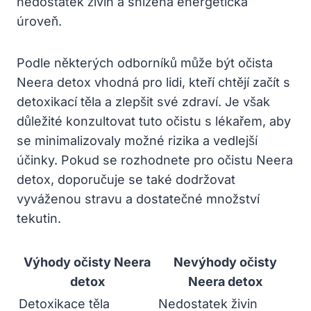
nedostatek živin a snížená energetická
úroveň.
Podle některých odborníků může být očista
Neera detox vhodná pro lidi, kteří chtějí začít s
detoxikací těla a zlepšit své zdraví. Je však
důležité konzultovat tuto očistu s lékařem, aby
se minimalizovaly možné rizika a vedlejší
účinky. Pokud se rozhodnete pro očistu Neera
detox, doporučuje se také dodržovat
vyváženou stravu a dostatečné množství
tekutin.
Výhody očisty Neera
Nevýhody očisty
detox
Neera detox
Detoxikace těla
Nedostatek živin