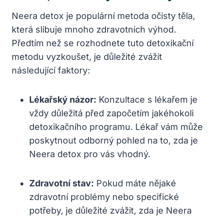
Neera detox je populární metoda očisty těla,
která slibuje mnoho zdravotních výhod.
Předtím než se rozhodnete tuto detoxikační
metodu vyzkoušet, je důležité zvážit
následující faktory:
Lékařský názor:
Konzultace s lékařem je
vždy důležitá před započetím jakéhokoli
detoxikačního programu. Lékař vám může
poskytnout odborný pohled na to, zda je
Neera detox pro vás vhodný.
Zdravotní stav:
Pokud máte nějaké
zdravotní problémy nebo specifické
potřeby, je důležité zvážit, zda je Neera