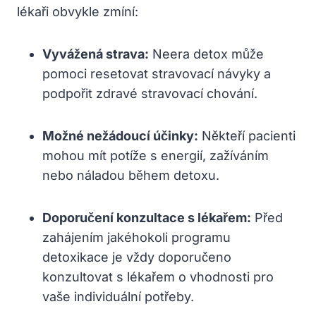
lékaři obvykle zmíní:
Vyvážená strava:
Neera detox může
pomoci resetovat stravovací návyky a
podpořit zdravé stravovací chování.
Možné nežádoucí účinky:
Někteří pacienti
mohou mít potíže s energií, zažíváním
nebo náladou během detoxu.
Doporučení konzultace s lékařem:
Před
zahájením jakéhokoli programu
detoxikace je vždy doporučeno
konzultovat s lékařem o vhodnosti pro
vaše individuální potřeby.