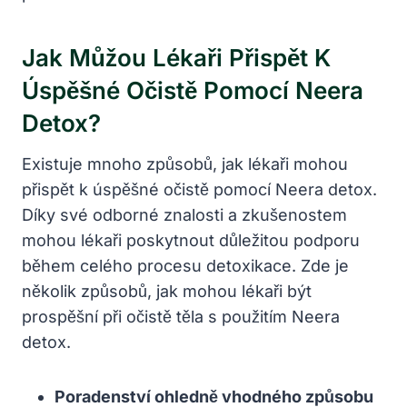
Jak Můžou Lékaři Přispět K
Úspěšné Očistě Pomocí Neera
Detox?
Existuje mnoho způsobů, jak lékaři mohou
přispět k úspěšné očistě pomocí Neera detox.
Díky své odborné znalosti a zkušenostem
mohou lékaři poskytnout důležitou podporu
během celého procesu detoxikace. Zde je
několik způsobů, jak mohou lékaři být
prospěšní při očistě těla s použitím Neera
detox.
Poradenství ohledně vhodného způsobu