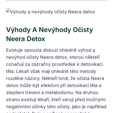
Výhody A Nevýhody Očisty
Neera Detox
Existuje spousta diskuzí ohledně výhod a
nevýhod očisty Neera detox, kterou někteří
označují za zázračný prostředek k detoxikaci
těla. Lékaři však mají ohledně této metody
rozdílné názory. Někteří tvrdí, že očista Neera
detox může být efektivní při detoxikaci těla a
zlepšení trávení a metabolismu. Na druhou
stranu existují lékaři, kteří varují před možnými
negativními účinky této očisty, jako je například