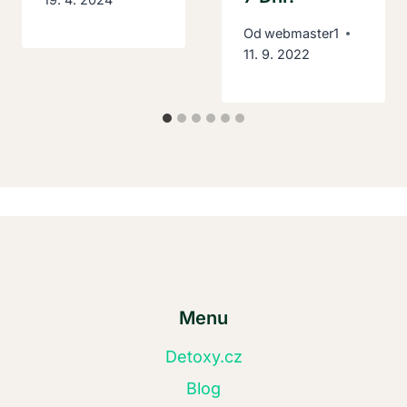
Od
webmaster1
11. 9. 2022
Menu
Detoxy.cz
Blog