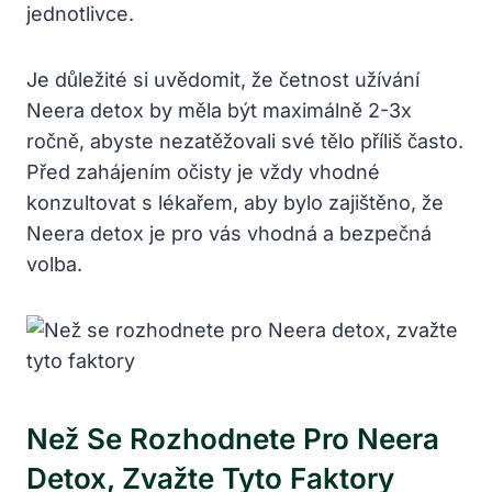
jednotlivce.
Je důležité si uvědomit, že četnost užívání
Neera detox by měla být maximálně 2-3x
ročně, abyste nezatěžovali své tělo příliš často.
Před zahájením očisty je vždy vhodné
konzultovat s lékařem, aby bylo zajištěno, že
Neera detox je pro vás vhodná a bezpečná
volba.
Než Se Rozhodnete Pro Neera
Detox, Zvažte Tyto Faktory