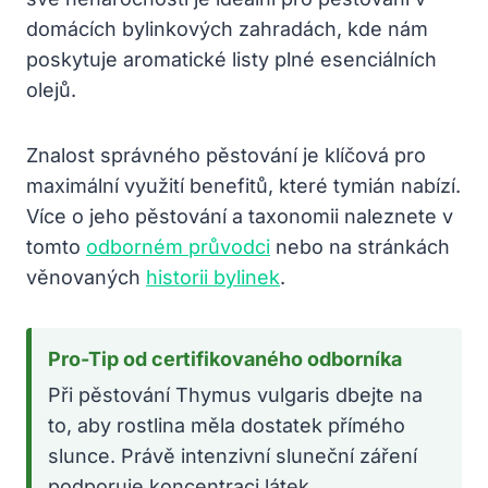
domácích bylinkových zahradách, kde nám
poskytuje aromatické listy plné esenciálních
olejů.
Znalost správného pěstování je klíčová pro
maximální využití benefitů, které tymián nabízí.
Více o jeho pěstování a taxonomii naleznete v
tomto
odborném průvodci
nebo na stránkách
věnovaných
historii bylinek
.
Pro-Tip od certifikovaného odborníka
Při pěstování Thymus vulgaris dbejte na
to, aby rostlina měla dostatek přímého
slunce. Právě intenzivní sluneční záření
podporuje koncentraci látek