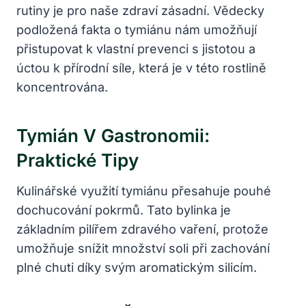
rutiny je pro naše zdraví zásadní. Vědecky
podložená fakta o tymiánu nám umožňují
přistupovat k vlastní prevenci s jistotou a
úctou k přírodní síle, která je v této rostlině
koncentrována.
Tymián V Gastronomii:
Praktické Tipy
Kulinářské využití tymiánu přesahuje pouhé
dochucování pokrmů. Tato bylinka je
základním pilířem zdravého vaření, protože
umožňuje snížit množství soli při zachování
plné chuti díky svým aromatickým silicím.