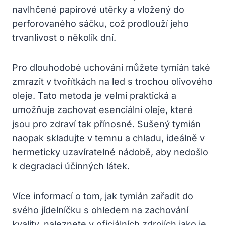
navlhčené papírové utěrky a vložený do
perforovaného sáčku, což prodlouží jeho
trvanlivost o několik dní.
Pro dlouhodobé uchování můžete tymián také
zmrazit v tvořítkách na led s trochou olivového
oleje. Tato metoda je velmi praktická a
umožňuje zachovat esenciální oleje, které
jsou pro zdraví tak přínosné. Sušený tymián
naopak skladujte v temnu a chladu, ideálně v
hermeticky uzavíratelné nádobě, aby nedošlo
k degradaci účinných látek.
Více informací o tom, jak tymián zařadit do
svého jídelníčku s ohledem na zachování
kvality, naleznete v oficiálních zdrojích jako je