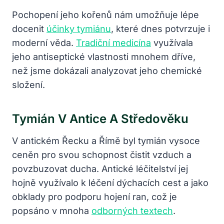
Pochopení jeho kořenů nám umožňuje lépe
docenit
účinky tymiánu
, které dnes potvrzuje i
moderní věda.
Tradiční medicína
využívala
jeho antiseptické vlastnosti mnohem dříve,
než jsme dokázali analyzovat jeho chemické
složení.
Tymián V Antice A Středověku
V antickém Řecku a Římě byl tymián vysoce
ceněn pro svou schopnost čistit vzduch a
povzbuzovat ducha. Antické léčitelství jej
hojně využívalo k léčení dýchacích cest a jako
obklady pro podporu hojení ran, což je
popsáno v mnoha
odborných textech
.