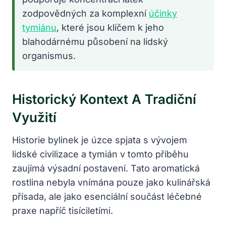
zodpovědných za komplexní
účinky
tymiánu
, které jsou klíčem k jeho
blahodárnému působení na lidský
organismus.
Historický Kontext A Tradiční
Využití
Historie bylinek je úzce spjata s vývojem
lidské civilizace a tymián v tomto příběhu
zaujímá výsadní postavení. Tato aromatická
rostlina nebyla vnímána pouze jako kulinářská
přísada, ale jako esenciální součást léčebné
praxe napříč tisíciletími.