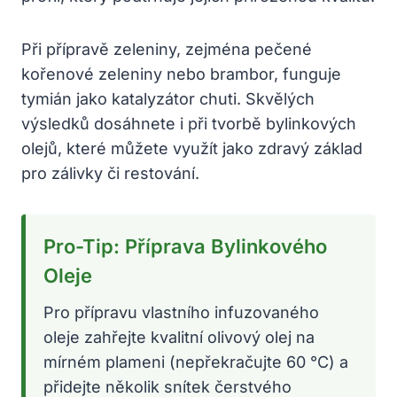
Při přípravě zeleniny, zejména pečené
kořenové zeleniny nebo brambor, funguje
tymián jako katalyzátor chuti. Skvělých
výsledků dosáhnete i při tvorbě bylinkových
olejů, které můžete využít jako zdravý základ
pro zálivky či restování.
Pro-Tip: Příprava Bylinkového
Oleje
Pro přípravu vlastního infuzovaného
oleje zahřejte kvalitní olivový olej na
mírném plameni (nepřekračujte 60 °C) a
přidejte několik snítek čerstvého