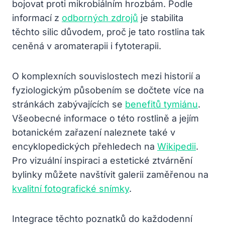
bojovat proti mikrobiálním hrozbám. Podle
informací z
odborných zdrojů
je stabilita
těchto silic důvodem, proč je tato rostlina tak
ceněná v aromaterapii i fytoterapii.
O komplexních souvislostech mezi historií a
fyziologickým působením se dočtete více na
stránkách zabývajících se
benefitů tymiánu
.
Všeobecné informace o této rostlině a jejím
botanickém zařazení naleznete také v
encyklopedických přehledech na
Wikipedii
.
Pro vizuální inspiraci a estetické ztvárnění
bylinky můžete navštívit galerii zaměřenou na
kvalitní fotografické snímky
.
Integrace těchto poznatků do každodenní