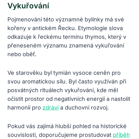
Vykuřování
Pojmenování této významné bylinky má své
kořeny v antickém Řecku. Etymologie slova
odkazuje k řeckému termínu thymos, který v
přeneseném významu znamená vykuřování
nebo oběť.
Ve starověku byl tymián vysoce ceněn pro
svou aromatickou sílu. Byl často využíván při
posvátných rituálech vykuřování, kde měl
očistit prostor od negativních energií a nastolit
harmonii pro
zdraví
a duchovní rozvoj.
Pokud vás zajímá hlubší pohled na historické
souvislosti, doporučujeme prostudovat
příběh