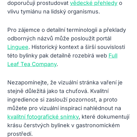
doporučuji prostudovat
vědecké přehledy
o
vlivu tymiánu na lidský organismus.
Pro zájemce o detailní terminologii a překlady
odborných názvů může posloužit portál
Linguee
. Historický kontext a širší souvislosti
této bylinky pak detailně rozebírá web
Full
Leaf Tea Company
.
Nezapomínejte, že vizuální stránka vaření je
stejně důležitá jako ta chuťová. Kvalitní
ingredience si zaslouží pozornost, a proto
můžete pro vizuální inspiraci nahlédnout na
kvalitní fotografické snímky
, které dokumentují
krásu čerstvých bylinek v gastronomickém
prostředí.