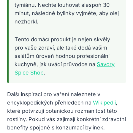
tymiánu. Nechte louhovat alespoň 30
minut, následně bylinky vyjměte, aby olej
nezhorkl.
Tento domácí produkt je nejen skvělý
pro vaše zdraví, ale také dodá vašim
salátům úroveň hodnou profesionální
kuchyně, jak uvádí průvodce na
Savory
Spice Shop
.
Další inspiraci pro vaření naleznete v
encyklopedických přehledech na
Wikipedii
,
které potvrzují botanickou rozmanitost této
rostliny. Pokud vás zajímají konkrétní zdravotní
benefity spojené s konzumací bylinek,