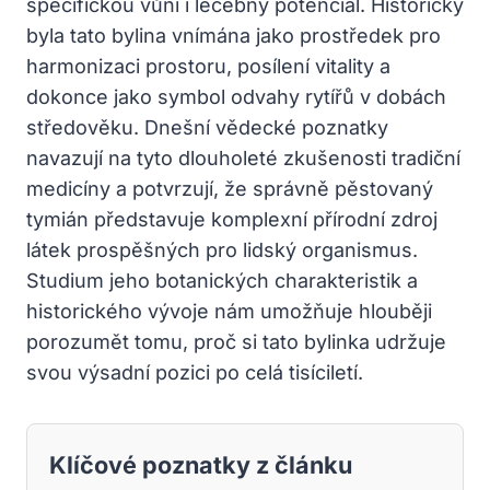
specifickou vůni i léčebný potenciál. Historicky
byla tato bylina vnímána jako prostředek pro
harmonizaci prostoru, posílení vitality a
dokonce jako symbol odvahy rytířů v dobách
středověku. Dnešní vědecké poznatky
navazují na tyto dlouholeté zkušenosti tradiční
medicíny a potvrzují, že správně pěstovaný
tymián představuje komplexní přírodní zdroj
látek prospěšných pro lidský organismus.
Studium jeho botanických charakteristik a
historického vývoje nám umožňuje hlouběji
porozumět tomu, proč si tato bylinka udržuje
svou výsadní pozici po celá tisíciletí.
Klíčové poznatky z článku