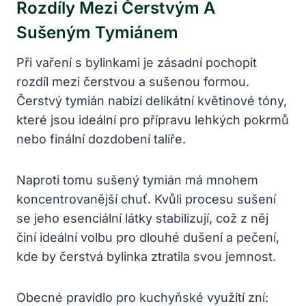
Rozdíly Mezi Čerstvým A
Sušeným Tymiánem
Při vaření s bylinkami je zásadní pochopit
rozdíl mezi čerstvou a sušenou formou.
Čerstvý tymián nabízí delikátní květinové tóny,
které jsou ideální pro přípravu lehkých pokrmů
nebo finální dozdobení talíře.
Naproti tomu sušený tymián má mnohem
koncentrovanější chuť. Kvůli procesu sušení
se jeho esenciální látky stabilizují, což z něj
činí ideální volbu pro dlouhé dušení a pečení,
kde by čerstvá bylinka ztratila svou jemnost.
Obecné pravidlo pro kuchyňské využití zní: