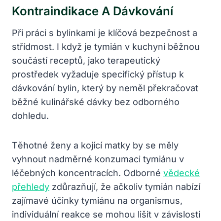
Kontraindikace A Dávkování
Při práci s bylinkami je klíčová bezpečnost a
střídmost. I když je tymián v kuchyni běžnou
součástí receptů, jako terapeutický
prostředek vyžaduje specifický přístup k
dávkování bylin, který by neměl překračovat
běžné kulinářské dávky bez odborného
dohledu.
Těhotné ženy a kojící matky by se měly
vyhnout nadměrné konzumaci tymiánu v
léčebných koncentracích. Odborné
vědecké
přehledy
zdůrazňují, že ačkoliv tymián nabízí
zajímavé účinky tymiánu na organismus,
individuální reakce se mohou lišit v závislosti