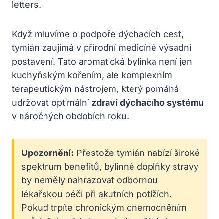
Když mluvíme o podpoře dýchacích cest,
tymián zaujímá v přírodní medicíně výsadní
postavení. Tato aromatická bylinka není jen
kuchyňským kořením, ale komplexním
terapeutickým nástrojem, který pomáhá
udržovat optimální
zdraví dýchacího systému
v náročných obdobích roku.
Upozornění:
Přestože tymián nabízí široké
spektrum benefitů, bylinné doplňky stravy
by neměly nahrazovat odbornou
lékařskou péči při akutních potížích.
Pokud trpíte chronickým onemocněním