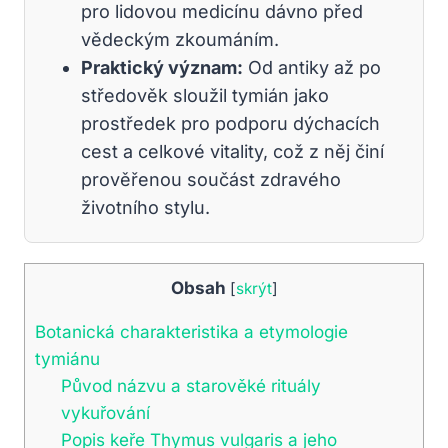
pro lidovou medicínu dávno před
vědeckým zkoumáním.
Praktický význam:
Od antiky až po
středověk sloužil tymián jako
prostředek pro podporu dýchacích
cest a celkové vitality, což z něj činí
prověřenou součást zdravého
životního stylu.
Obsah
[
skrýt
]
Botanická charakteristika a etymologie
tymiánu
Původ názvu a starověké rituály
vykuřování
Popis keře Thymus vulgaris a jeho