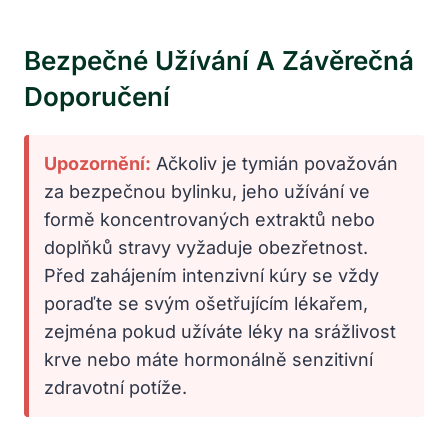
Bezpečné Užívání A Závěrečná
Doporučení
Upozornění:
Ačkoliv je tymián považován
za bezpečnou bylinku, jeho užívání ve
formě koncentrovaných extraktů nebo
doplňků stravy vyžaduje obezřetnost.
Před zahájením intenzivní kúry se vždy
poraďte se svým ošetřujícím lékařem,
zejména pokud užíváte léky na srážlivost
krve nebo máte hormonálně senzitivní
zdravotní potíže.