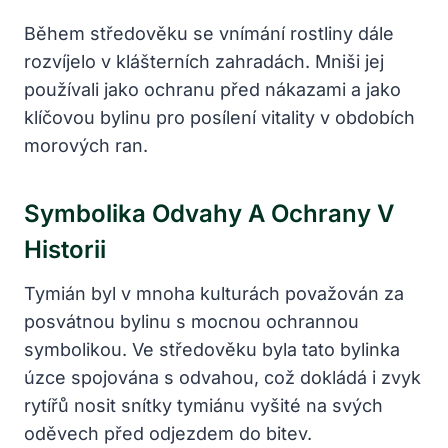
Během středověku se vnímání rostliny dále
rozvíjelo v klášterních zahradách. Mniši jej
používali jako ochranu před nákazami a jako
klíčovou bylinu pro posílení vitality v obdobích
morových ran.
Symbolika Odvahy A Ochrany V
Historii
Tymián byl v mnoha kulturách považován za
posvátnou bylinu s mocnou ochrannou
symbolikou. Ve středověku byla tato bylinka
úzce spojována s odvahou, což dokládá i zvyk
rytířů nosit snítky tymiánu vyšité na svých
oděvech před odjezdem do bitev.