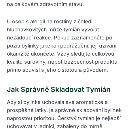
na celkovém zdravotním stavu.
U osob s alergií na rostliny z čeledi
hluchavkovitých může tymián vyvolat
nežádoucí reakce. Pokud zaznamenáte po
požití bylinky jakékoli podráždění, její užívání
okamžitě ukončete. Vždy sledujte celkovou
kvalitu suroviny, neboť bezpečnost produktu
přímo souvisí s jeho čistotou a původem.
Jak Správně Skladovat Tymián
Aby si bylinka uchovala své aromatické a
prospěšné látky, je správné skladování bylinek
naprostou prioritou. Čerstvý tymián je nejlepší
uchovávat v lednici, zabalený do mírně