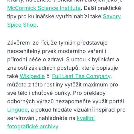
McCormick Science Institute
. Další praktické
tipy pro kulinářské využití nabízí také
Savory
Spice Shop
.
Závěrem lze říci, že tymián představuje
neocenitelný prvek moderního vaření i
přírodní péče o zdraví. S úctou k bylinkám a
znalostí základních postupů, které popisuje
také
Wikipedie
či
Full Leaf Tea Company
,
můžete z této rostliny vytěžit maximum pro
své tělo i chuťové buňky. Pro překlady
odborných výrazů nezapomeňte využít portál
Linguee
, a pokud hledáte vizuální inspiraci pro
servírování, nahlédněte na
kvalitní
fotografické archivy
.