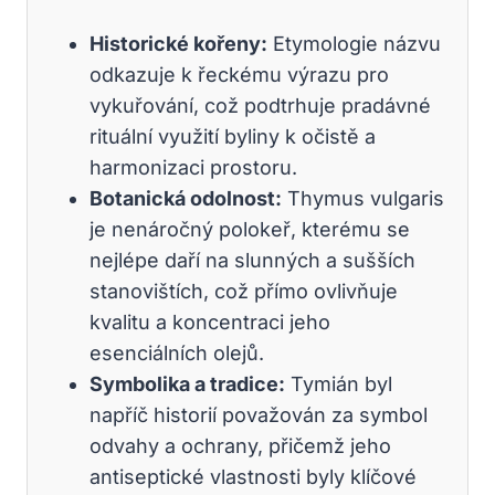
Historické kořeny:
Etymologie názvu
odkazuje k řeckému výrazu pro
vykuřování, což podtrhuje pradávné
rituální využití byliny k očistě a
harmonizaci prostoru.
Botanická odolnost:
Thymus vulgaris
je nenáročný polokeř, kterému se
nejlépe daří na slunných a sušších
stanovištích, což přímo ovlivňuje
kvalitu a koncentraci jeho
esenciálních olejů.
Symbolika a tradice:
Tymián byl
napříč historií považován za symbol
odvahy a ochrany, přičemž jeho
antiseptické vlastnosti byly klíčové