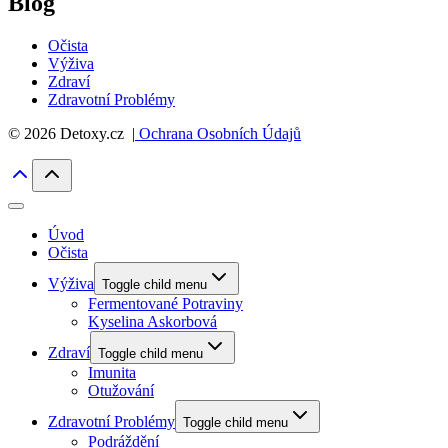
Blog
Očista
Výživa
Zdraví
Zdravotní Problémy
© 2026 Detoxy.cz |
Ochrana Osobních Údajů
Úvod
Očista
Výživa
Toggle child menu
Fermentované Potraviny
Kyselina Askorbová
Zdraví
Toggle child menu
Imunita
Otužování
Zdravotní Problémy
Toggle child menu
Podráždění