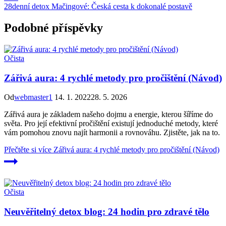
28denní detox Mačingové: Česká cesta k dokonalé postavě
Podobné příspěvky
Očista
Zářivá aura: 4 rychlé metody pro pročištění (Návod)
Od
webmaster1
14. 1. 2022
28. 5. 2026
Zářivá aura je základem našeho dojmu a energie, kterou šíříme do
světa. Pro její efektivní pročištění existují jednoduché metody, které
vám pomohou znovu najít harmonii a rovnováhu. Zjistěte, jak na to.
Přečtěte si více
Zářivá aura: 4 rychlé metody pro pročištění (Návod)
Očista
Neuvěřitelný detox blog: 24 hodin pro zdravé tělo