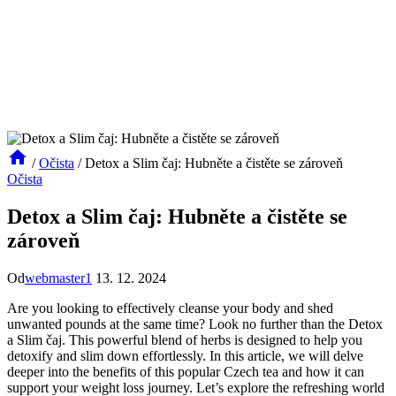
/
Očista
/
Detox a Slim čaj: Hubněte a čistěte se zároveň
Očista
Detox a Slim čaj: Hubněte a čistěte se
zároveň
Od
webmaster1
13. 12. 2024
Are you looking to effectively cleanse your body and shed
unwanted pounds at the same time? Look no further than the Detox
a Slim čaj. This powerful blend of herbs is designed to help you
detoxify and slim down effortlessly. In this article, we will delve
deeper into the benefits of this popular Czech tea and how it can
support your weight loss journey. Let’s explore the refreshing world