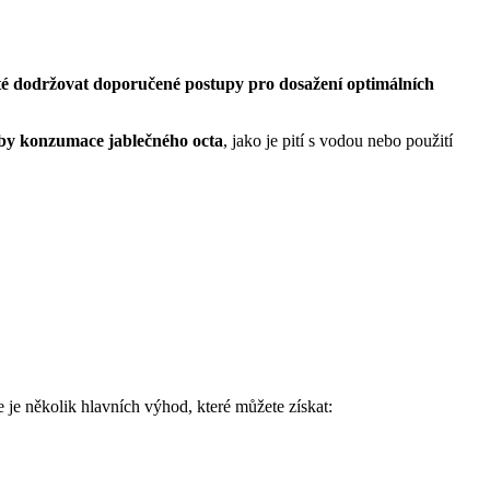
ité dodržovat doporučené postupy pro dosažení optimálních
oby konzumace jablečného octa
, jako je pití s vodou nebo použití
 je několik hlavních výhod, které můžete získat: