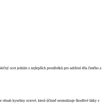
lečný ocet jedním z nejlepších prostředků pro udržení těla čistého a
e obsah kyseliny octové, která účinně neutralizuje škodlivé látky v