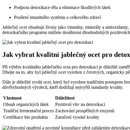
Podpora detoxikace těla a eliminace škodlivých látek
Posílení imunitního systému a celkového zdraví
Jablečný ocet obsahuje živiny jako vitamíny, minerály a antioxidanty,
detoxikačního programu můžete dosáhnout dlouhodobých pozitivních
Jak vybrat kvalitní jablečný ocet pro detox
Při výběru kvalitního jablečného octa pro detoxikaci je důležité zaměři
Dbejte na to, aby byl jablečný ocet vyroben z čerstvých, organicky pě
Dále je důležité zvolit ocet, který byl vyroben tradičním postupem f
důvěryhodných výrobců, kteří dodržují nejvyšší standardy kvality.
Vlastnost
Důležitost
Obsah organických látek
Pozitivní vliv na detoxikaci
Tradiční fermentační proces
Zachování prospěšných enzymů
Certifikace bio produktu
Zaručení vysoké kvality