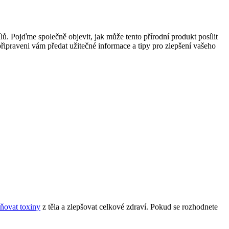
lů. Pojďme společně objevit, jak může tento přírodní produkt posílit
připraveni vám předat užitečné informace a tipy pro zlepšení vašeho
aňovat toxiny
z těla a zlepšovat celkové zdraví. Pokud se rozhodnete