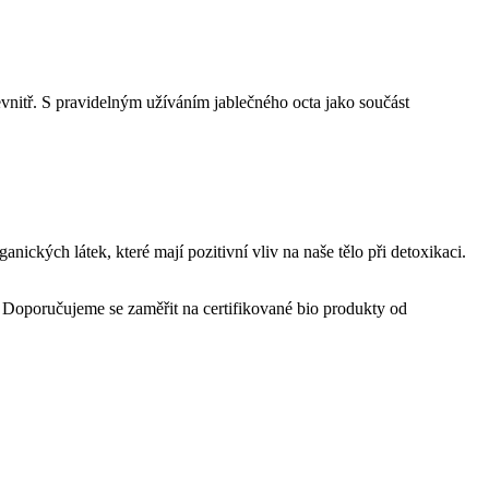
zevnitř. S pravidelným užíváním jablečného octa jako součást
anických látek, které mají pozitivní vliv na naše tělo při detoxikaci.
. Doporučujeme se zaměřit na certifikované bio produkty od