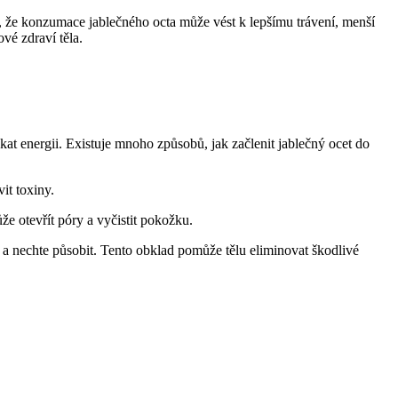
, že konzumace jablečného octa může vést k lepšímu trávení, menší
vé zdraví těla.
kat energii. Existuje mnoho způsobů, jak začlenit jablečný ocet do
it toxiny.
že otevřít póry a vyčistit pokožku.
 a nechte působit. Tento obklad pomůže tělu eliminovat škodlivé