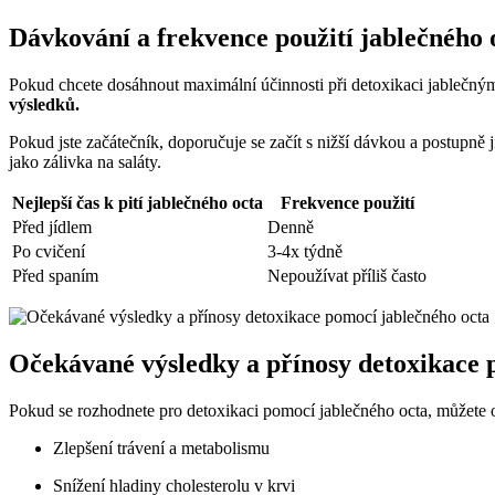
Dávkování a frekvence použití jablečného 
Pokud chcete dosáhnout maximální účinnosti při detoxikaci jablečným
výsledků.
Pokud jste začátečník, doporučuje se začít s nižší dávkou a postupně 
jako zálivka na saláty.
Nejlepší čas k pití jablečného octa
Frekvence použití
Před jídlem
Denně
Po cvičení
3-4x týdně
Před spaním
Nepoužívat příliš často
Očekávané výsledky a přínosy detoxikace 
Pokud se rozhodnete pro detoxikaci pomocí jablečného octa, můžete oč
Zlepšení trávení a metabolismu
Snížení hladiny cholesterolu v krvi