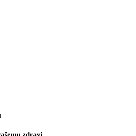
í
 vašemu zdraví