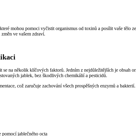
 které mohou pomoci vyčistit organismus od toxinů a posílit vaše tělo 
 změn ve vašem zdraví.
ikaci
t se na několik klíčových faktorů. Jedním z nejdůležitějších je obsah org
stovaných jablek, bez škodlivých chemikálií a pesticidů.
ermentace, což zaručuje zachování všech prospěšných enzymů a bakterií