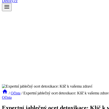
Detoxy.cz
/
Očista
/
Expertní jablečný ocet detoxikace: Klíč k vašemu zdrav
Očista
Expertní jablečný ocet detoxikace: Klíč k