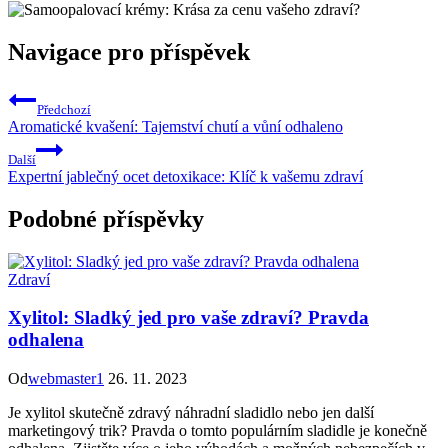
Navigace pro příspěvek
Předchozí
Aromatické kvašení: Tajemství chutí a vůní odhaleno
Další
Expertní jablečný ocet detoxikace: Klíč k vašemu zdraví
Podobné příspěvky
Zdraví
Xylitol: Sladký jed pro vaše zdraví? Pravda
odhalena
Od
webmaster1
26. 11. 2023
Je xylitol skutečně zdravý náhradní sladidlo nebo jen další
marketingový trik? Pravda o tomto populárním sladidle je konečně