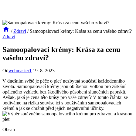
/
Zdraví
/
Samoopalovací krémy: Krása za cenu vašeho zdraví?
Zdraví
Samoopalovací krémy: Krása za cenu
vašeho zdraví?
Od
webmaster1
19. 8. 2023
V dnešním světě je péče o pleť nezbytná součástí každodenního
života. Samoopalovací krémy jsou oblíbenou volbou pro získání
opáleného vzhledu bez škodlivého působení slunečních paprsků.
Avšak, jaká je cena této krásy pro vaše zdraví? V tomto článku se
podíváme na rizika související s používáním samoopalovacích
krémů a jak se chránit před jejich negativními účinky.
Obsah