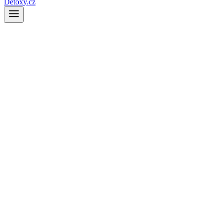
Detoxy.cz