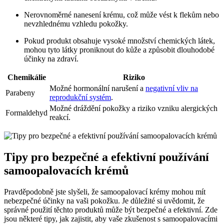
Nerovnoměrné nanesení krému, což může vést k flekům nebo
nevzhlednému vzhledu pokožky.
Pokud produkt obsahuje vysoké množství chemických látek,
mohou tyto látky proniknout do kůže a způsobit dlouhodobé
účinky na zdraví.
Chemikálie
Riziko
Možné hormonální narušení a
negativní vliv na
Parabeny
reprodukční systém
.
Možné dráždění pokožky a riziko vzniku alergických
Formaldehyd
reakcí.
Tipy pro bezpečné a efektivní používání
samoopalovacích krémů
Pravděpodobně jste slyšeli, že samoopalovací krémy mohou mít
nebezpečné účinky na vaši pokožku. Je důležité si uvědomit, že
správné použití těchto produktů může být bezpečné a efektivní. Zde
jsou některé tipy, jak zajistit, aby vaše zkušenost s samoopalovacími