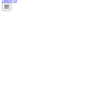
Detoxy.cz