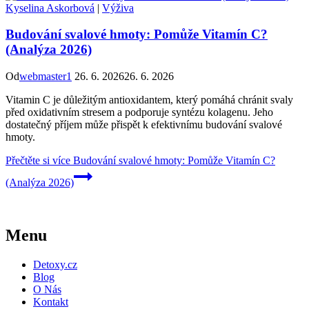
Kyselina Askorbová
|
Výživa
Budování svalové hmoty: Pomůže Vitamín C?
(Analýza 2026)
Od
webmaster1
26. 6. 2026
26. 6. 2026
Vitamin C je důležitým antioxidantem, který pomáhá chránit svaly
před oxidativním stresem a podporuje syntézu kolagenu. Jeho
dostatečný příjem může přispět k efektivnímu budování svalové
hmoty.
Přečtěte si více
Budování svalové hmoty: Pomůže Vitamín C?
(Analýza 2026)
Menu
Detoxy.cz
Blog
O Nás
Kontakt