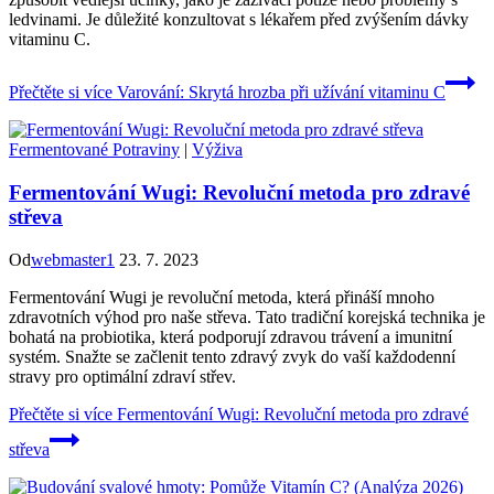
ledvinami. Je důležité konzultovat s lékařem před zvýšením dávky
vitaminu C.
Přečtěte si více
Varování: Skrytá hrozba při užívání vitaminu C
Fermentované Potraviny
|
Výživa
Fermentování Wugi: Revoluční metoda pro zdravé
střeva
Od
webmaster1
23. 7. 2023
Fermentování Wugi je revoluční metoda, která přináší mnoho
zdravotních výhod pro naše střeva. Tato tradiční korejská technika je
bohatá na probiotika, která podporují zdravou trávení a imunitní
systém. Snažte se začlenit tento zdravý zvyk do vaší každodenní
stravy pro optimální zdraví střev.
Přečtěte si více
Fermentování Wugi: Revoluční metoda pro zdravé
střeva