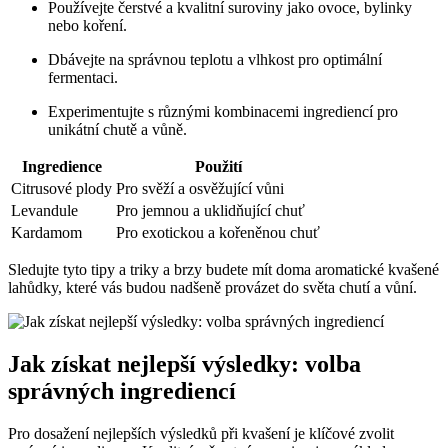
Používejte čerstvé a kvalitní suroviny jako ovoce, bylinky
nebo koření.
Dbávejte na správnou teplotu a vlhkost pro optimální
fermentaci.
Experimentujte s různými kombinacemi ingrediencí pro
unikátní chutě a vůně.
Ingredience
Použití
Citrusové plody
Pro svěží a osvěžující vůni
Levandule
Pro jemnou a uklidňující chuť
Kardamom
Pro exotickou a kořeněnou chuť
Sledujte tyto tipy a triky a brzy budete mít doma aromatické kvašené
lahůdky, které vás budou nadšeně provázet do světa chutí a vůní.
Jak získat nejlepší výsledky: volba
správných ingrediencí
Pro dosažení nejlepších výsledků při kvašení je klíčové zvolit