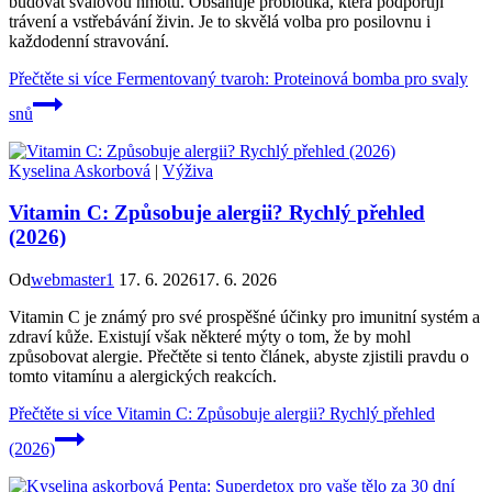
budovat svalovou hmotu. Obsahuje probiotika, která podporují
trávení a vstřebávání živin. Je to skvělá volba pro posilovnu i
každodenní stravování.
Přečtěte si více
Fermentovaný tvaroh: Proteinová bomba pro svaly
snů
Kyselina Askorbová
|
Výživa
Vitamin C: Způsobuje alergii? Rychlý přehled
(2026)
Od
webmaster1
17. 6. 2026
17. 6. 2026
Vitamin C je známý pro své prospěšné účinky pro imunitní systém a
zdraví kůže. Existují však některé mýty o tom, že by mohl
způsobovat alergie. Přečtěte si tento článek, abyste zjistili pravdu o
tomto vitamínu a alergických reakcích.
Přečtěte si více
Vitamin C: Způsobuje alergii? Rychlý přehled
(2026)