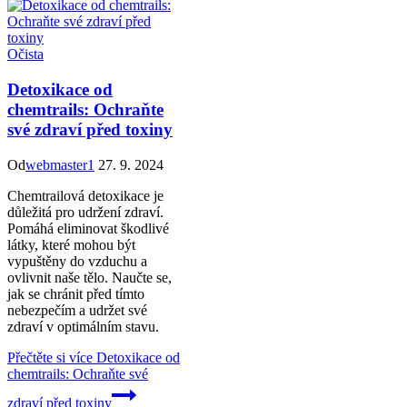
Očista
Detoxikace od
chemtrails: Ochraňte
své zdraví před toxiny
Od
webmaster1
27. 9. 2024
Chemtrailová detoxikace je
důležitá pro udržení zdraví.
Pomáhá eliminovat škodlivé
látky, které mohou být
vypuštěny do vzduchu a
ovlivnit naše tělo. Naučte se,
jak se chránit před tímto
nebezpečím a udržet své
zdraví v optimálním stavu.
Přečtěte si více
Detoxikace od
chemtrails: Ochraňte své
zdraví před toxiny