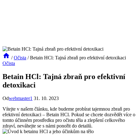
/
Očista
/
Betain HCl: Tajná zbraň pro efektivní detoxikaci
Očista
Betain HCl: Tajná zbraň pro efektivní
detoxikaci
Od
webmaster1
31. 10. 2023
Vítejte v našem článku, kde budeme probírat tajemnou zbraň pro
efektivní detoxikaci – Betain HCl. Pokud se chcete dozvědět více o
tomto účinném prostředku pro očistu těla a zlepšení celkového
zdraví, neváhejte se s námi ponořit do detailů.