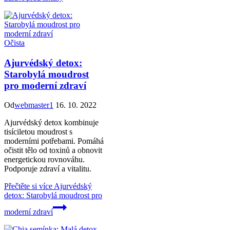
Očista
Ajurvédský detox:
Starobylá moudrost
pro moderní zdraví
Od
webmaster1
16. 10. 2022
Ajurvédský detox kombinuje
tisíciletou moudrost s
moderními potřebami. Pomáhá
očistit tělo od toxinů a obnovit
energetickou rovnováhu.
Podporuje zdraví a vitalitu.
Přečtěte si více
Ajurvédský
detox: Starobylá moudrost pro
moderní zdraví