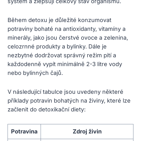
systém a zlepšují celkový stav organismu.
Během detoxu je důležité konzumovat
potraviny bohaté na antioxidanty, vitamíny a
minerály, jako jsou čerstvé ovoce a zelenina,
celozrnné produkty a bylinky. Dále je
nezbytné dodržovat správný režim pití a
každodenně vypít minimálně 2-3 litre vody
nebo bylinných čajů.
V následující tabulce jsou uvedeny některé
příklady potravin bohatých na živiny, které lze
začlenit do detoxikační diety:
Potravina
Zdroj živin