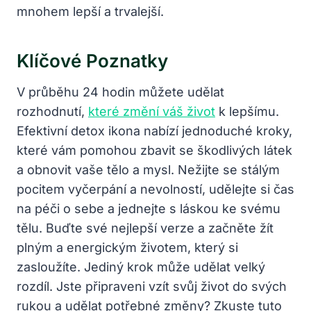
mnohem lepší a trvalejší.
Klíčové Poznatky
V průběhu 24 hodin můžete udělat
rozhodnutí,
které změní váš život
k lepšímu.
Efektivní detox ikona nabízí jednoduché kroky,
které vám pomohou zbavit se škodlivých látek
a obnovit vaše tělo a mysl. Nežijte se stálým
pocitem vyčerpání a nevolností, udělejte si čas
na péči o sebe a jednejte s láskou ke svému
tělu. Buďte své nejlepší verze a začněte žít
plným a energickým životem, který si
zasloužíte. Jediný krok může udělat velký
rozdíl. Jste připraveni vzít svůj život do svých
rukou a udělat potřebné změny? Zkuste tuto