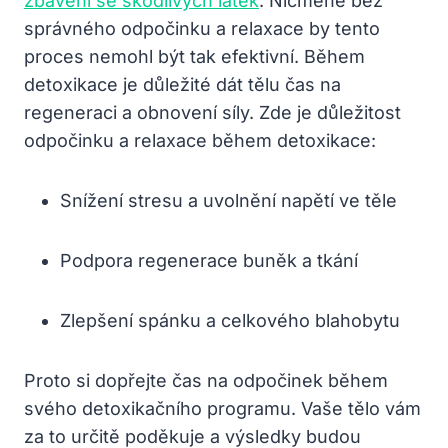
zbavení se škodlivých látek
. Nicméně bez
správného odpočinku a relaxace by tento
proces nemohl být tak efektivní. Během
detoxikace je důležité dát tělu čas na
regeneraci a obnovení síly. Zde je důležitost
odpočinku a relaxace během detoxikace:
Snížení stresu a uvolnění napětí ve těle
Podpora regenerace buněk a tkání
Zlepšení spánku a celkového blahobytu
Proto si dopřejte čas na odpočinek během
svého detoxikačního programu. Vaše tělo vám
za to určitě poděkuje a výsledky budou