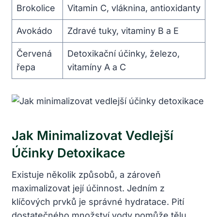
Brokolice
Vitamin C, vláknina, antioxidanty
Avokádo
Zdravé tuky, vitaminy B a E
Červená
Detoxikační účinky, železo,
řepa
vitamíny A a C
Jak Minimalizovat Vedlejší
Účinky Detoxikace
Existuje několik způsobů, a zároveň
maximalizovat její účinnost. Jedním z
klíčových prvků je správné hydratace. Pití
dostatečného množství vody pomůže tělu