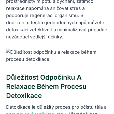
prostřednictvím potu a dýchání, zatímco
relaxace napomáhá snižovat stres a
podporuje regeneraci organismu. S
dodržením těchto jednoduchých tipů můžete
detoxikaci zefektivnit a minimalizovat případné
nežádoucí vedlejší účinky.
Důležitost Odpočinku A
Relaxace Během Procesu
Detoxikace
Detoxikace je důležitý proces pro očistu těla a