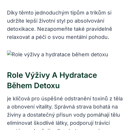
Díky těmto jednoduchým tipům a trikům si
udržíte lepší životní styl po absolvování
detoxikace. Nezapomeňte také pravidelně
relaxovat a péči o svou mentální pohodu.
Role Výživy A Hydratace
Během Detoxu
je klíčová pro úspěšné odstranění toxinů z těla
a obnovení vitality. Správná strava bohatá na
živiny a dostatečný přísun vody pomáhají tělu
eliminovat škodlivé látky, podporují trávicí