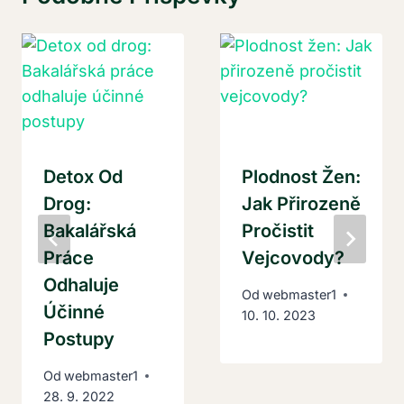
Detox Od
Plodnost Žen:
Drog:
Jak Přirozeně
Bakalářská
Pročistit
Práce
Vejcovody?
Odhaluje
Od
webmaster1
Účinné
10. 10. 2023
Postupy
Od
webmaster1
28. 9. 2022