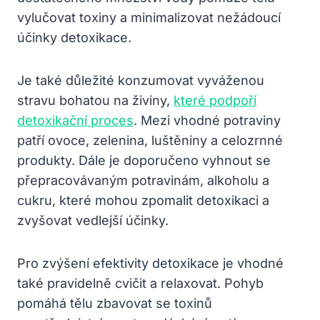
vylučovat toxiny a minimalizovat nežádoucí
účinky detoxikace.
Je také důležité konzumovat vyváženou
stravu bohatou na živiny,
které podpoří
detoxikační proces
. Mezi vhodné potraviny
patří ovoce, zelenina, luštěniny a celozrnné
produkty. Dále je doporučeno vyhnout se
přepracovávaným potravinám, alkoholu a
cukru, které mohou zpomalit detoxikaci a
zvyšovat vedlejší účinky.
Pro zvýšení efektivity detoxikace je vhodné
také pravidelně cvičit a relaxovat. Pohyb
pomáhá tělu zbavovat se toxinů