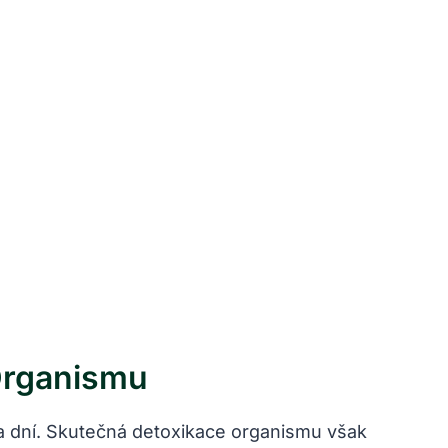
Organismu
a dní. Skutečná detoxikace organismu však