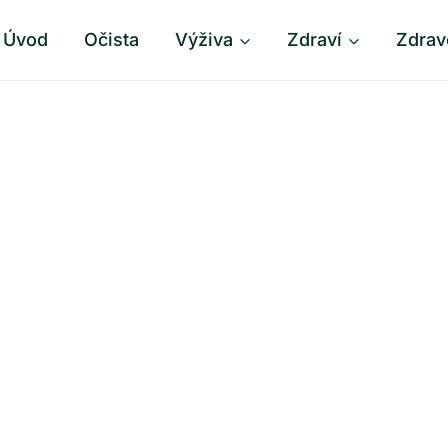
Úvod
Očista
Výživa
Zdraví
Zdrav