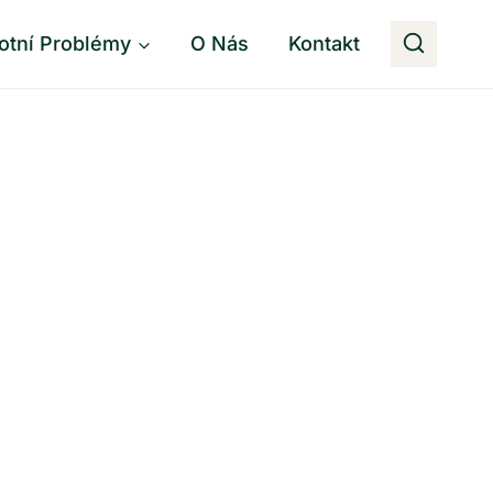
otní Problémy
O Nás
Kontakt