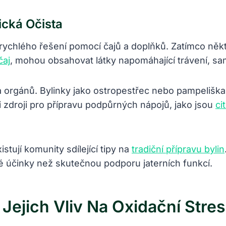
ická Očista
 rychlého řešení pomocí čajů a doplňků. Zatímco někt
čaj
, mohou obsahovat látky napomáhající trávení, sa
 orgánů. Bylinky jako ostropestřec nebo pampeliška 
 zdroji pro přípravu podpůrných nápojů, jako jsou
ci
istují komunity sdílející tipy na
tradiční přípravu bylin
vé účinky než skutečnou podporu jaterních funkcí.
 Jejich Vliv Na Oxidační Stres