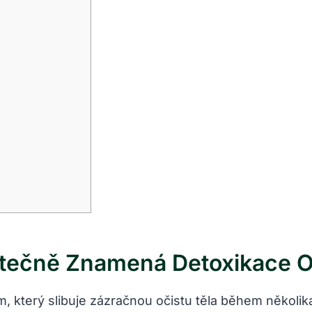
kutečně Znamená Detoxikace 
 který slibuje zázračnou očistu těla během několik