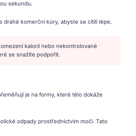
ždou sekundu.
drahé komerční kúry, abyste se cítili lépe.
 omezení kalorií nebo nekontrolované
ré se snažíte podpořit.
přeměňují je na formy, které tělo dokáže
abolické odpady prostřednictvím moči. Tato