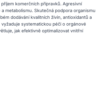
a příjem komerčních přípravků. Agresivní
ogie a metabolismu. Skutečná podpora organismu
bém dodávání kvalitních živin, antioxidantů a
těla vyžaduje systematickou péči o orgánové
luje, jak efektivně optimalizovat vnitřní