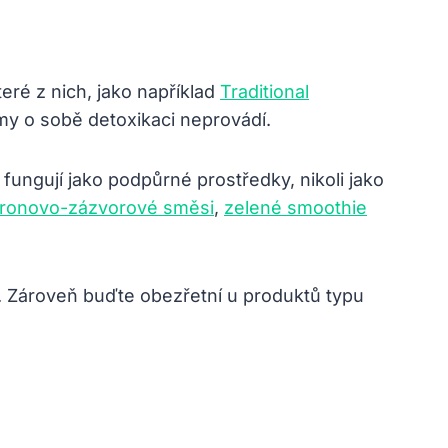
eré z nich, jako například
Traditional
my o sobě detoxikaci neprovádí.
fungují jako podpůrné prostředky, nikoli jako
tronovo-zázvorové směsi
,
zelené smoothie
. Zároveň buďte obezřetní u produktů typu