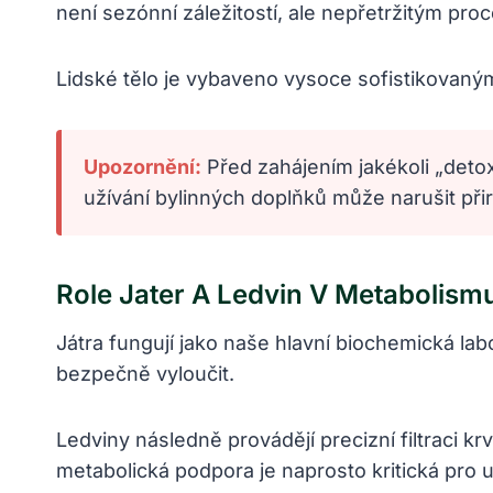
není sezónní záležitostí, ale nepřetržitým p
Lidské tělo je vybaveno vysoce sofistikovaným 
Upozornění:
Před zahájením jakékoli „deto
užívání bylinných doplňků může narušit při
Role Jater A Ledvin V Metabolism
Játra fungují jako naše hlavní biochemická lab
bezpečně vyloučit.
Ledviny následně provádějí precizní filtraci kr
metabolická podpora je naprosto kritická pro