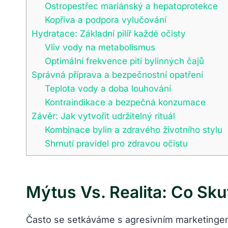
Ostropestřec mariánský a hepatoprotekce
Kopřiva a podpora vylučování
Hydratace: Základní pilíř každé očisty
Vliv vody na metabolismus
Optimální frekvence pití bylinných čajů
Správná příprava a bezpečnostní opatření
Teplota vody a doba louhování
Kontraindikace a bezpečná konzumace
Závěr: Jak vytvořit udržitelný rituál
Kombinace bylin a zdravého životního stylu
Shrnutí pravidel pro zdravou očistu
Mýtus Vs. Realita: Co S
Často se setkáváme s agresivním marketingem,