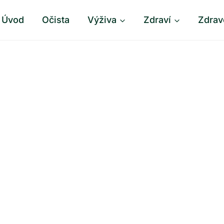
Úvod
Očista
Výživa
Zdraví
Zdrav