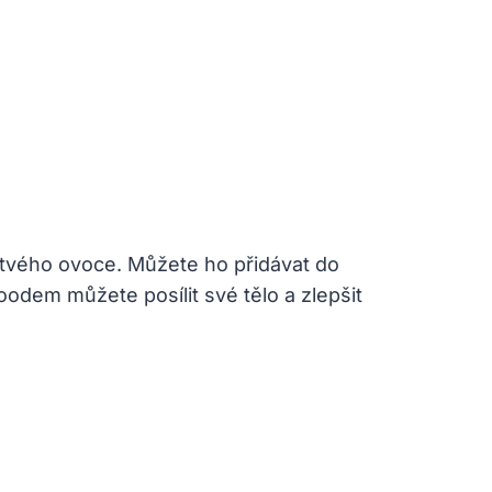
rstvého ovoce. Můžete ho přidávat do
oodem můžete posílit své tělo a zlepšit​