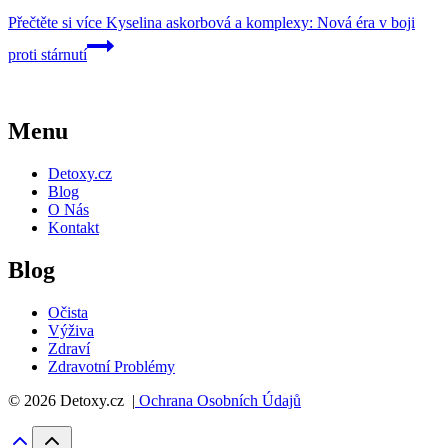
Přečtěte si více
Kyselina askorbová a komplexy: Nová éra v boji
proti stárnutí
Menu
Detoxy.cz
Blog
O Nás
Kontakt
Blog
Očista
Výživa
Zdraví
Zdravotní Problémy
© 2026 Detoxy.cz |
Ochrana Osobních Údajů