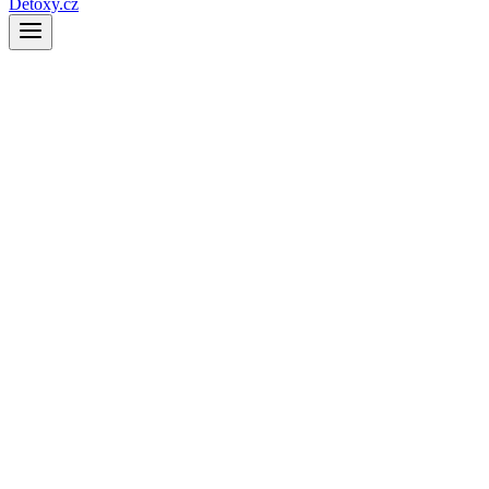
Detoxy.cz