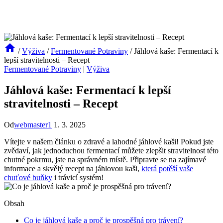
/
Výživa
/
Fermentované Potraviny
/
Jáhlová kaše: Fermentací k
lepší stravitelnosti – Recept
Fermentované Potraviny
|
Výživa
Jáhlová kaše: Fermentací k lepší
stravitelnosti – Recept
Od
webmaster1
1. 3. 2025
Vítejte v našem článku o zdravé a lahodné jáhlové kaši! Pokud jste
zvědaví, jak jednoduchou fermentací můžete zlepšit stravitelnost této
chutné pokrmu, jste na správném místě. Připravte se na zajímavé
informace a skvělý recept na jáhlovou kaši,
která potěší vaše
chuťové buňky
i trávicí systém!
Obsah
Co je jáhlová kaše a proč je prospěšná pro trávení?