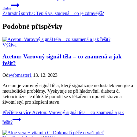
Další
Zahradní sprcha: Teplá vs. studená – co je zdravější?
Podobné příspěvky
Výživa
Aceton: Varovný signál těla – co znamená a jak
řešit?
Od
webmaster1
13. 12. 2023
Aceton je varovný signál těla, který signalizuje nedostatek energie a
metabolické problémy. Vyskytuje se při hladovění, diabetu či
ketoacidóze. Je důležité poradit se s lékařem a upravit stravu a
životní styl pro zlepšení stavu.
Přečtěte si více
Aceton: Varovný signál těla – co znamená a jak
řešit?