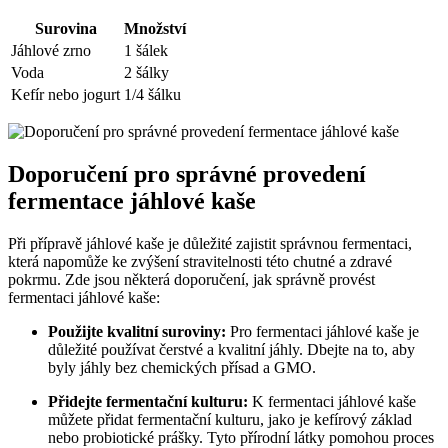
Surovina
Množství
Jáhlové zrno
1 šálek
Voda
2 šálky
Kefír nebo jogurt
1/4 šálku
Doporučení pro správné provedení
fermentace jáhlové kaše
Při přípravě jáhlové kaše je důležité zajistit správnou fermentaci,
která napomůže ke zvýšení stravitelnosti této chutné a zdravé
pokrmu. Zde jsou některá doporučení, jak správně provést
fermentaci jáhlové kaše:
Použijte kvalitní suroviny:
Pro fermentaci jáhlové kaše je
důležité používat čerstvé a kvalitní jáhly. Dbejte na to, aby
byly jáhly bez chemických přísad a GMO.
Přidejte fermentační kulturu:
K fermentaci jáhlové kaše
můžete přidat fermentační kulturu, jako je kefírový základ
nebo probiotické prášky. Tyto přírodní látky pomohou proces