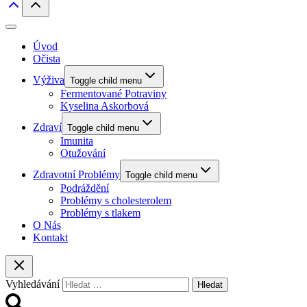
Úvod
Očista
Výživa
Toggle child menu
Fermentované Potraviny
Kyselina Askorbová
Zdraví
Toggle child menu
Imunita
Otužování
Zdravotní Problémy
Toggle child menu
Podráždění
Problémy s cholesterolem
Problémy s tlakem
O Nás
Kontakt
Vyhledávání