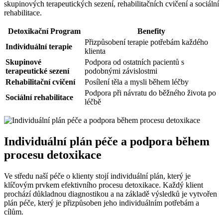
skupinových terapeutických sezení, rehabilitačních cvičení a sociální
rehabilitace.
Detoxikační Program
Benefity
Přizpůsobení terapie potřebám každého
Individuální terapie
klienta
Skupinové
Podpora od ostatních pacientů s
terapeutické sezení
podobnými závislostmi
Rehabilitační cvičení
Posílení těla a mysli během léčby
Podpora při návratu do běžného života po
Sociální rehabilitace
léčbě
Individuální plán péče a podpora během
procesu detoxikace
Ve středu naší péče o klienty stojí individuální plán, který je
klíčovým prvkem efektivního procesu detoxikace. Každý klient
prochází důkladnou diagnostikou a na základě výsledků je vytvořen
plán péče, který je přizpůsoben jeho individuálním potřebám a
cílům.