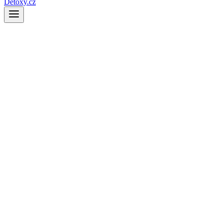
Detoxy.cz