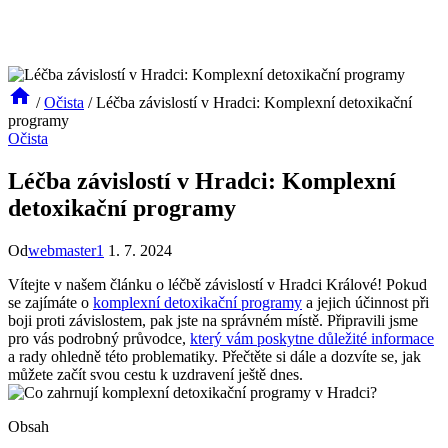
/
Očista
/
Léčba závislostí v Hradci: Komplexní detoxikační
programy
Očista
Léčba závislostí v Hradci: Komplexní
detoxikační programy
Od
webmaster1
1. 7. 2024
Vítejte v našem článku o léčbě závislostí v Hradci Králové! Pokud
se zajímáte o
komplexní
detoxikační programy
a jejich účinnost při
boji proti závislostem, pak jste na správném místě. Připravili jsme
pro vás podrobný průvodce,
který vám poskytne důležité informace
a rady ohledně této problematiky. Přečtěte si dále a dozvíte se, jak
můžete začít svou cestu k uzdravení ještě dnes.
Obsah