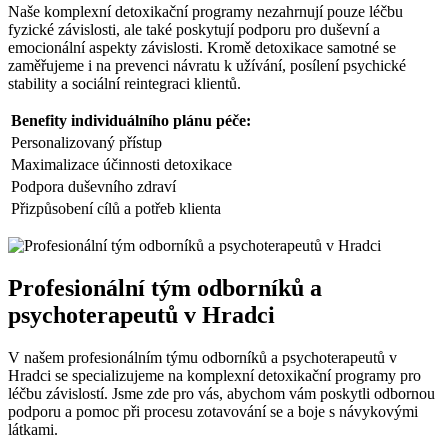
Naše komplexní detoxikační programy nezahrnují pouze léčbu
fyzické závislosti, ale také poskytují podporu pro duševní a
emocionální aspekty závislosti. Kromě detoxikace samotné se
zaměřujeme i na prevenci návratu k užívání, posílení psychické
stability a sociální reintegraci klientů.
Benefity individuálního plánu péče:
Personalizovaný přístup
Maximalizace účinnosti detoxikace
Podpora duševního zdraví
Přizpůsobení cílů a potřeb klienta
Profesionální tým odborníků a
psychoterapeutů v Hradci
V našem profesionálním týmu odborníků a psychoterapeutů v
Hradci se specializujeme na komplexní detoxikační programy pro
léčbu závislostí. Jsme zde pro vás, abychom vám poskytli odbornou
podporu a pomoc při procesu zotavování se a boje s návykovými
látkami.