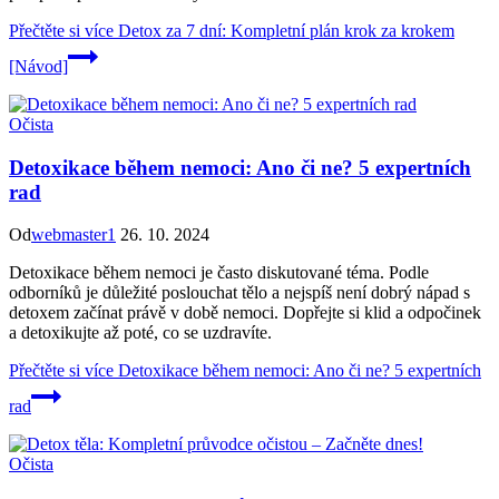
Přečtěte si více
Detox za 7 dní: Kompletní plán krok za krokem
[Návod]
Očista
Detoxikace během nemoci: Ano či ne? 5 expertních
rad
Od
webmaster1
26. 10. 2024
Detoxikace během nemoci je často diskutované téma. Podle
odborníků je důležité poslouchat tělo a nejspíš není dobrý nápad s
detoxem začínat právě v době nemoci. Dopřejte si klid a odpočinek
a detoxikujte až poté, co se uzdravíte.
Přečtěte si více
Detoxikace během nemoci: Ano či ne? 5 expertních
rad
Očista