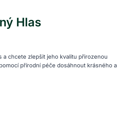
lný Hlas
s a chcete zlepšit jeho kvalitu přirozenou
te pomocí přírodní péče dosáhnout krásného a