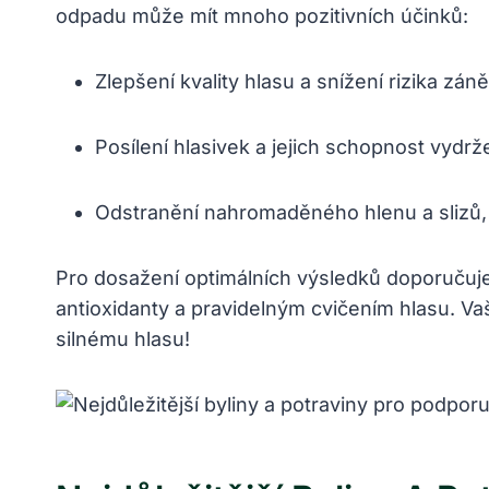
odpadu může mít mnoho pozitivních účinků:
Zlepšení kvality hlasu a snížení rizika zán
Posílení hlasivek a jejich schopnost vydr
Odstranění nahromaděného hlenu a slizů, 
Pro dosažení optimálních výsledků doporučuje
antioxidanty a pravidelným cvičením hlasu. Vaš
silnému hlasu!