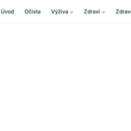
Úvod
Očista
Výživa
Zdraví
Zdrav