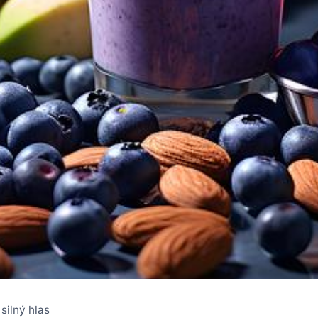
silný hlas