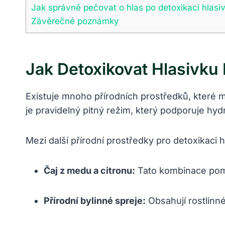
Jak správně pečovat o hlas po detoxikaci hlasi
Závěrečné poznámky
Jak Detoxikovat Hlasivku 
Existuje mnoho přírodních prostředků, které 
je pravidelný pitný režim, který podporuje hydr
Mezi další přírodní prostředky pro detoxikaci hl
Čaj z medu a citronu:
Tato kombinace pomá
Přírodní bylinné spreje:
Obsahují rostlinné