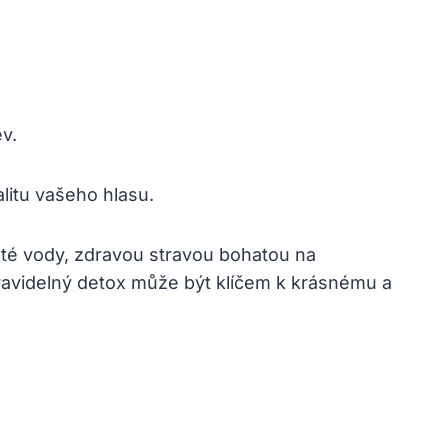
v.
litu vašeho hlasu.
sté vody, zdravou stravou bohatou na
 pravidelný detox může být klíčem k krásnému a