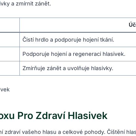
vky a zmírnit zánět.
Úč
Čistí hrdlo a podporuje hojení tkání.
Podporuje hojení a regeneraci hlasivek.
Zmírňuje zánět a uvolňuje hlasivky.
oxu Pro Zdraví Hlasivek
ení zdraví vašeho hlasu a celkové pohody. Čištění h