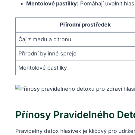
Mentolové pastilky:
Pomáhají uvolnit hlasi
Přírodní prostředek
Čaj z medu a citronu
Přírodní bylinné spreje
Mentolové pastilky
Přínosy Pravidelného Det
Pravidelný detox hlasivek je klíčový pro udrž