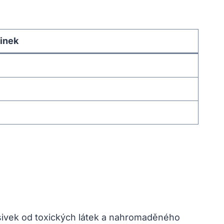
inek
lasivek od toxických látek a nahromaděného