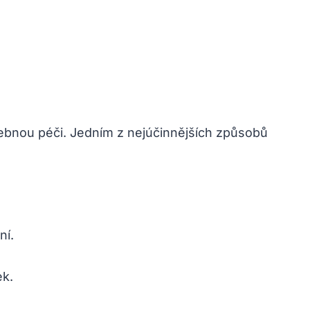
řebnou péči. Jedním z nejúčinnějších způsobů
ní.
ek.