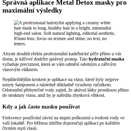
Správná aplikace Metal Detox masky pro
maximální výsledky
Abyste dosáhli efektu profesionální kadeřnické péče přímo u vás
doma, je klíčové dodržet správný postup. Tato
hydratační maska
vyžaduje preciznost, která se vám odmění odolným a zářivým
vlasovým vláknem.
Nejdůležitějším krokem je aplikace na vlasy, které byly nejprve
umyty šamponem a následně důkladně vysušeny ručníkem.
Odstranění přebytečné vody zajistí, že aktivní látky proniknou přímo
do struktury vlasu, aniž by je naředila zbytková vlhkost.
Kdy a jak často masku používat
Frekvence používání závisí na stupni poškození a tvrdosti vody ve
vaší lokalitě. Pro běžnou údržbu doporučuji aplikaci po každém
čtvrtém mytí vlasů.