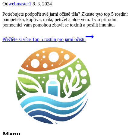
Od
webmaster1
8. 3. 2024
Potřebujete podpořit své jarní očistě těla? Zkuste tyto top 5 rostlin:
pampeliška, kopřiva, máta, petržel a aloe vera. Tyto přírodní
pomocníci vám pomohou zbavit se toxinů a posílit imunitu.
Přečtěte si více
Top 5 rostlin pro jarní očistu
Menu