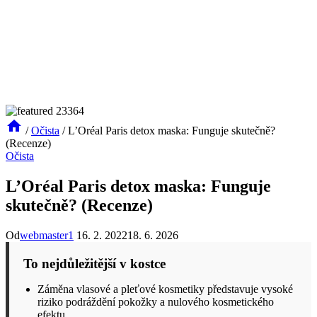
/
Očista
/
L’Oréal Paris detox maska: Funguje skutečně?
(Recenze)
Očista
L’Oréal Paris detox maska: Funguje
skutečně? (Recenze)
Od
webmaster1
16. 2. 2022
18. 6. 2026
To nejdůležitější v kostce
Záměna vlasové a pleťové kosmetiky představuje vysoké
riziko podráždění pokožky a nulového kosmetického
efektu.