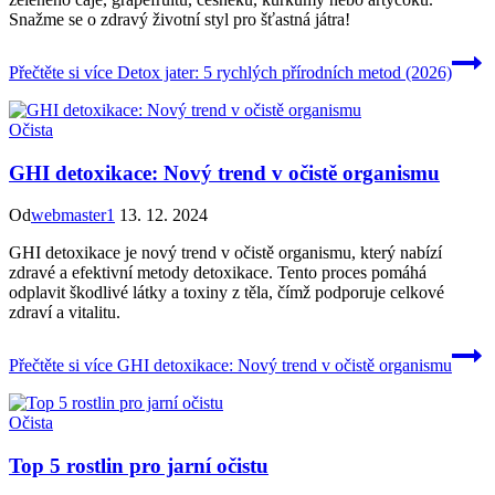
Snažme se o zdravý životní styl pro šťastná játra!
Přečtěte si více
Detox jater: 5 rychlých přírodních metod (2026)
Očista
GHI detoxikace: Nový trend v očistě organismu
Od
webmaster1
13. 12. 2024
GHI detoxikace je nový trend v očistě organismu, který nabízí
zdravé a efektivní metody detoxikace. Tento proces pomáhá
odplavit škodlivé látky a toxiny z těla, čímž podporuje celkové
zdraví a vitalitu.
Přečtěte si více
GHI detoxikace: Nový trend v očistě organismu
Očista
Top 5 rostlin pro jarní očistu