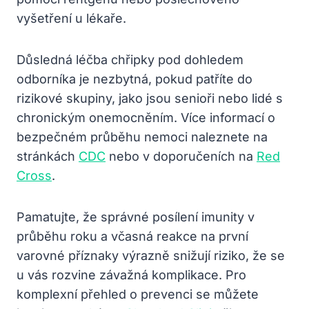
vyšetření u lékaře.
Důsledná léčba chřipky pod dohledem
odborníka je nezbytná, pokud patříte do
rizikové skupiny, jako jsou senioři nebo lidé s
chronickým onemocněním. Více informací o
bezpečném průběhu nemoci naleznete na
stránkách
CDC
nebo v doporučeních na
Red
Cross
.
Pamatujte, že správné posílení imunity v
průběhu roku a včasná reakce na první
varovné příznaky výrazně snižují riziko, že se
u vás rozvine závažná komplikace. Pro
komplexní přehled o prevenci se můžete