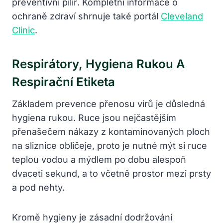
preventivní pilíř. Kompletní informace o
ochraně zdraví shrnuje také portál
Cleveland
Clinic
.
Respirátory, Hygiena Rukou A
Respirační Etiketa
Základem prevence přenosu virů je důsledná
hygiena rukou. Ruce jsou nejčastějším
přenašečem nákazy z kontaminovaných ploch
na sliznice obličeje, proto je nutné mýt si ruce
teplou vodou a mýdlem po dobu alespoň
dvaceti sekund, a to včetně prostor mezi prsty
a pod nehty.
Kromě hygieny je zásadní dodržování