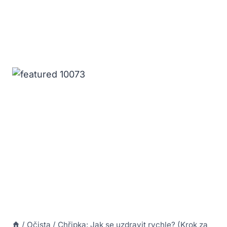
/
Očista
/
Chřipka: Jak se uzdravit rychle? (Krok za