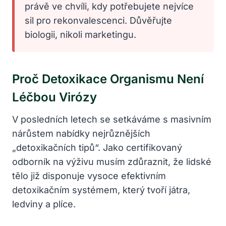
právě ve chvíli, kdy potřebujete nejvíce
sil pro rekonvalescenci. Důvěřujte
biologii, nikoli marketingu.
Proč Detoxikace Organismu Není
Léčbou Virózy
V posledních letech se setkáváme s masivním
nárůstem nabídky nejrůznějších
„detoxikačních tipů“. Jako certifikovaný
odborník na výživu musím zdůraznit, že lidské
tělo již disponuje vysoce efektivním
detoxikačním systémem, který tvoří játra,
ledviny a plíce.