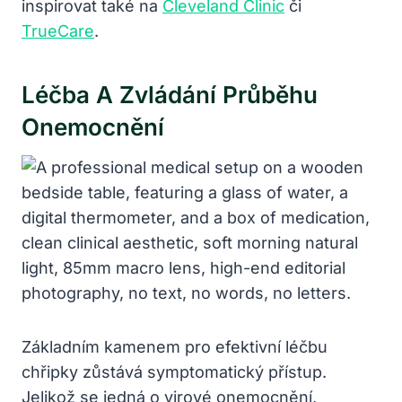
inspirovat také na
Cleveland Clinic
či
TrueCare
.
Léčba A Zvládání Průběhu
Onemocnění
Základním kamenem pro efektivní léčbu
chřipky zůstává symptomatický přístup.
Jelikož se jedná o virové onemocnění,