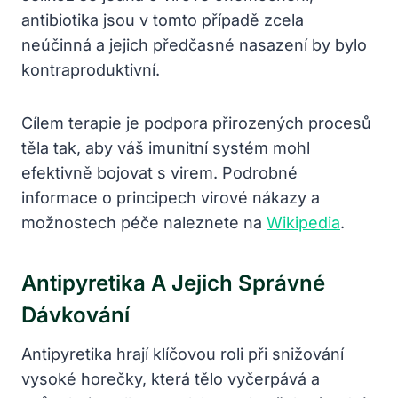
antibiotika jsou v tomto případě zcela
neúčinná a jejich předčasné nasazení by bylo
kontraproduktivní.
Cílem terapie je podpora přirozených procesů
těla tak, aby váš imunitní systém mohl
efektivně bojovat s virem. Podrobné
informace o principech virové nákazy a
možnostech péče naleznete na
Wikipedia
.
Antipyretika A Jejich Správné
Dávkování
Antipyretika hrají klíčovou roli při snižování
vysoké horečky, která tělo vyčerpává a