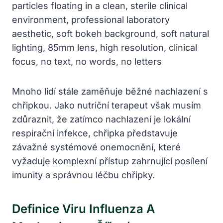
Mnoho lidí stále zaměňuje běžné nachlazení s
chřipkou. Jako nutriční terapeut však musím
zdůraznit, že zatímco nachlazení je lokální
respirační infekce, chřipka představuje
závažné systémové onemocnění, které
vyžaduje komplexní přístup zahrnující posílení
imunity a správnou léčbu chřipky.
Definice Viru Influenza A