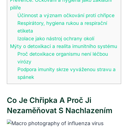
pilíře
Účinnost a význam očkování proti chřipce
Respirátory, hygiena rukou a respirační
etiketa
Izolace jako nástroj ochrany okolí
Mýty o detoxikaci a realita imunitního systému
Proč detoxikace organismu není léčbou
virózy
Podpora imunity skrze vyváženou stravu a
spánek
Co Je Chřipka A Proč Ji
Nezaměňovat S Nachlazením