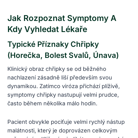
Jak Rozpoznat Symptomy A
Kdy Vyhledat Lékaře
Typické Příznaky Chřipky
(horečka, Bolest Svalů, Únava)
Klinický obraz chřipky se od běžného
nachlazení zásadně liší především svou
dynamikou. Zatímco viróza přichází plíživě,
symptomy chřipky nastupují velmi prudce,
často během několika málo hodin.
Pacient obvykle pociťuje velmi rychlý nástup
malátnosti, který je doprovázen celkovým