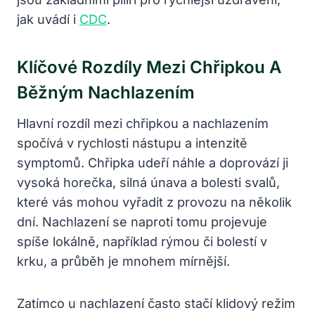
jak uvádí i
CDC
.
Klíčové Rozdíly Mezi Chřipkou A
Běžným Nachlazením
Hlavní rozdíl mezi chřipkou a nachlazením
spočívá v rychlosti nástupu a intenzitě
symptomů. Chřipka udeří náhle a doprovází ji
vysoká horečka, silná únava a bolesti svalů,
které vás mohou vyřadit z provozu na několik
dní. Nachlazení se naproti tomu projevuje
spíše lokálně, například rýmou či bolestí v
krku, a průběh je mnohem mírnější.
Zatímco u nachlazení často stačí klidový režim