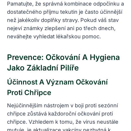
Pamatujte, že správná kombinace odpočinku a
dostatečného příjmu tekutin je často účinnější
než jakékoliv doplňky stravy. Pokud váš stav
nejeví známky zlepšení ani po třech dnech,
neváhejte vyhledat lékařskou pomoc.
Prevence: Očkování A Hygiena
Jako Základní Pilíře
Účinnost A Význam Očkování
Proti Chřipce
Nejúčinnějším nástrojem v boji proti sezónní
chřipce zůstává každoroční očkování proti
chřipce. Vzhledem k tomu, že virus neustále
mutuje, je aktualizace vakcíny nezbytná k