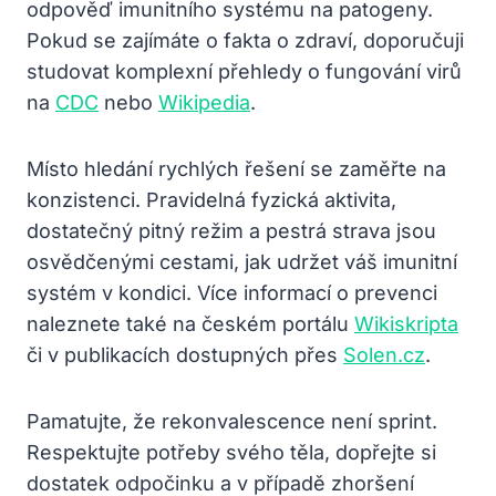
odpověď imunitního systému na patogeny.
Pokud se zajímáte o fakta o zdraví, doporučuji
studovat komplexní přehledy o fungování virů
na
CDC
nebo
Wikipedia
.
Místo hledání rychlých řešení se zaměřte na
konzistenci. Pravidelná fyzická aktivita,
dostatečný pitný režim a pestrá strava jsou
osvědčenými cestami, jak udržet váš imunitní
systém v kondici. Více informací o prevenci
naleznete také na českém portálu
Wikiskripta
či v publikacích dostupných přes
Solen.cz
.
Pamatujte, že rekonvalescence není sprint.
Respektujte potřeby svého těla, dopřejte si
dostatek odpočinku a v případě zhoršení