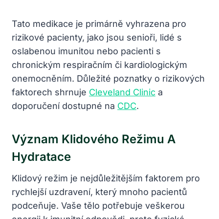
Tato medikace je primárně vyhrazena pro
rizikové pacienty, jako jsou senioři, lidé s
oslabenou imunitou nebo pacienti s
chronickým respiračním či kardiologickým
onemocněním. Důležité poznatky o rizikových
faktorech shrnuje
Cleveland Clinic
a
doporučení dostupné na
CDC
.
Význam Klidového Režimu A
Hydratace
Klidový režim je nejdůležitějším faktorem pro
rychlejší uzdravení, který mnoho pacientů
podceňuje. Vaše tělo potřebuje veškerou