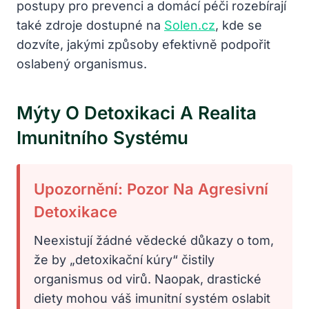
postupy pro prevenci a domácí péči rozebírají
také zdroje dostupné na
Solen.cz
, kde se
dozvíte, jakými způsoby efektivně podpořit
oslabený organismus.
Mýty O Detoxikaci A Realita
Imunitního Systému
Upozornění: Pozor Na Agresivní
Detoxikace
Neexistují žádné vědecké důkazy o tom,
že by „detoxikační kúry“ čistily
organismus od virů. Naopak, drastické
diety mohou váš imunitní systém oslabit