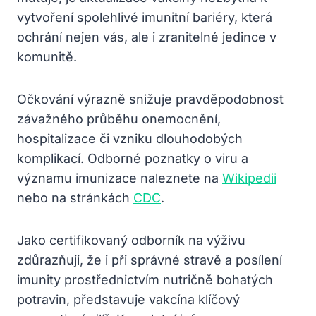
vytvoření spolehlivé imunitní bariéry, která
ochrání nejen vás, ale i zranitelné jedince v
komunitě.
Očkování výrazně snižuje pravděpodobnost
závažného průběhu onemocnění,
hospitalizace či vzniku dlouhodobých
komplikací. Odborné poznatky o viru a
významu imunizace naleznete na
Wikipedii
nebo na stránkách
CDC
.
Jako certifikovaný odborník na výživu
zdůrazňuji, že i při správné stravě a posílení
imunity prostřednictvím nutričně bohatých
potravin, představuje vakcína klíčový