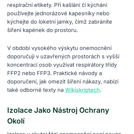
respirační etikety. Při kašlání či kýchání
používejte jednorázové kapesníky nebo
kýchejte do loketní jamky, čímž zabráníte
šíření kapének do prostoru.
V období vysokého výskytu onemocnění
doporučuji v uzavřených prostorách s vyšší
koncentrací osob využívat respirátory třídy
FFP2 nebo FFP3. Praktické návody a
doporučení, jak omezit šíření nákazy, nabízí
také odborné texty na
Wikiskriptech
.
Izolace Jako Nástroj Ochrany
Okolí