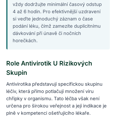
vždy dodržujte minimální časový odstup
4 až 6 hodin. Pro efektivnější uzdravení
si veďte jednoduchý záznam o čase
podání léku, čímž zamezíte duplicitnímu
dávkování při únavě či nočních
horečkách.
Role Antivirotik U Rizikových
Skupin
Antivirotika představují specifickou skupinu
léčiv, která přímo potlačují množení viru
chřipky v organismu. Tato léčba však není
určena pro širokou veřejnost a její indikace je
plně v kompetenci ošetřujícího lékaře.