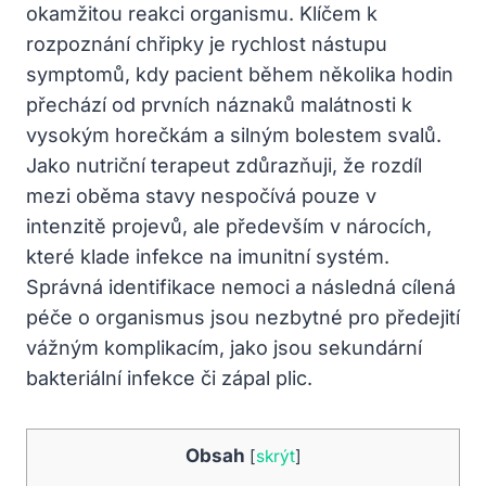
okamžitou reakci organismu. Klíčem k
rozpoznání chřipky je rychlost nástupu
symptomů, kdy pacient během několika hodin
přechází od prvních náznaků malátnosti k
vysokým horečkám a silným bolestem svalů.
Jako nutriční terapeut zdůrazňuji, že rozdíl
mezi oběma stavy nespočívá pouze v
intenzitě projevů, ale především v nárocích,
které klade infekce na imunitní systém.
Správná identifikace nemoci a následná cílená
péče o organismus jsou nezbytné pro předejití
vážným komplikacím, jako jsou sekundární
bakteriální infekce či zápal plic.
Obsah
[
skrýt
]