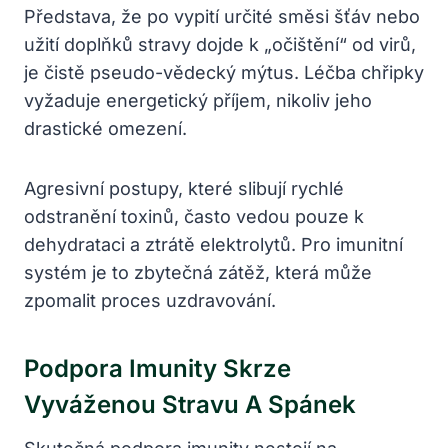
Představa, že po vypití určité směsi šťáv nebo
užití doplňků stravy dojde k „očištění“ od virů,
je čistě pseudo-vědecký mýtus. Léčba chřipky
vyžaduje energetický příjem, nikoliv jeho
drastické omezení.
Agresivní postupy, které slibují rychlé
odstranění toxinů, často vedou pouze k
dehydrataci a ztrátě elektrolytů. Pro imunitní
systém je to zbytečná zátěž, která může
zpomalit proces uzdravování.
Podpora Imunity Skrze
Vyváženou Stravu A Spánek