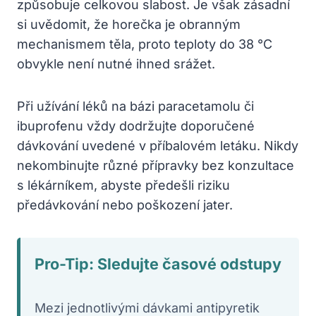
způsobuje celkovou slabost. Je však zásadní
si uvědomit, že horečka je obranným
mechanismem těla, proto teploty do 38 °C
obvykle není nutné ihned srážet.
Při užívání léků na bázi paracetamolu či
ibuprofenu vždy dodržujte doporučené
dávkování uvedené v příbalovém letáku. Nikdy
nekombinujte různé přípravky bez konzultace
s lékárníkem, abyste předešli riziku
předávkování nebo poškození jater.
Pro-Tip: Sledujte časové odstupy
Mezi jednotlivými dávkami antipyretik