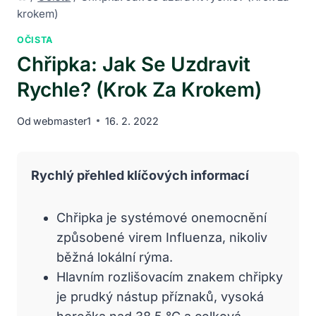
krokem)
OČISTA
Chřipka: Jak Se Uzdravit
Rychle? (Krok Za Krokem)
Od
webmaster1
16. 2. 2022
Rychlý přehled klíčových informací
Chřipka je systémové onemocnění
způsobené virem Influenza, nikoliv
běžná lokální rýma.
Hlavním rozlišovacím znakem chřipky
je prudký nástup příznaků, vysoká