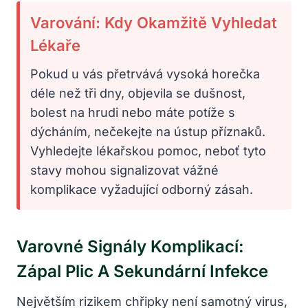
Varování: Kdy Okamžitě Vyhledat
Lékaře
Pokud u vás přetrvává vysoká horečka
déle než tři dny, objevila se dušnost,
bolest na hrudi nebo máte potíže s
dýcháním, nečekejte na ústup příznaků.
Vyhledejte lékařskou pomoc, neboť tyto
stavy mohou signalizovat vážné
komplikace vyžadující odborný zásah.
Varovné Signály Komplikací:
Zápal Plic A Sekundární Infekce
Největším rizikem chřipky není samotný virus,