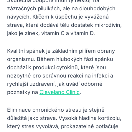
Skutečná podpora imunity nestojí na
zázračných pilulkách, ale na dlouhodobých
návycích. Klíčem k úspěchu je vyvážená
strava, která dodává tělu dostatek mikroživin,
jako je zinek, vitamin C a vitamin D.
Kvalitní spánek je základním pilířem obrany
organismu. Během hlubokých fází spánku
dochází k produkci cytokinů, které jsou
nezbytné pro správnou reakci na infekci a
rychlejší uzdravení, jak uvádí odborné
poznatky na
Cleveland Clinic
.
Eliminace chronického stresu je stejně
důležitá jako strava. Vysoká hladina kortizolu,
který stres vyvolává, prokazatelně potlačuje