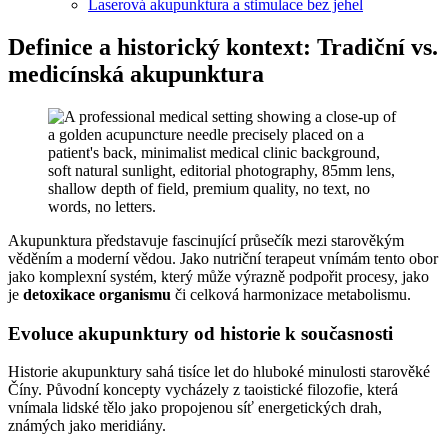
Laserová akupunktura a stimulace bez jehel
Definice a historický kontext: Tradiční vs.
medicínská akupunktura
Akupunktura představuje fascinující průsečík mezi starověkým
věděním a moderní vědou. Jako nutriční terapeut vnímám tento obor
jako komplexní systém, který může výrazně podpořit procesy, jako
je
detoxikace organismu
či celková harmonizace metabolismu.
Evoluce akupunktury od historie k současnosti
Historie akupunktury sahá tisíce let do hluboké minulosti starověké
Číny. Původní koncepty vycházely z taoistické filozofie, která
vnímala lidské tělo jako propojenou síť energetických drah,
známých jako meridiány.