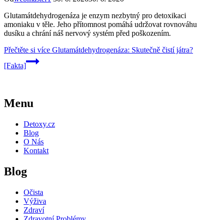
Glutamátdehydrogenáza je enzym nezbytný pro detoxikaci
amoniaku v těle. Jeho přítomnost pomáhá udržovat rovnováhu
dusíku a chrání náš nervový systém před poškozením.
Přečtěte si více
Glutamátdehydrogenáza: Skutečně čistí játra?
[Fakta]
Menu
Detoxy.cz
Blog
O Nás
Kontakt
Blog
Očista
Výživa
Zdraví
Zdravotní Problémy