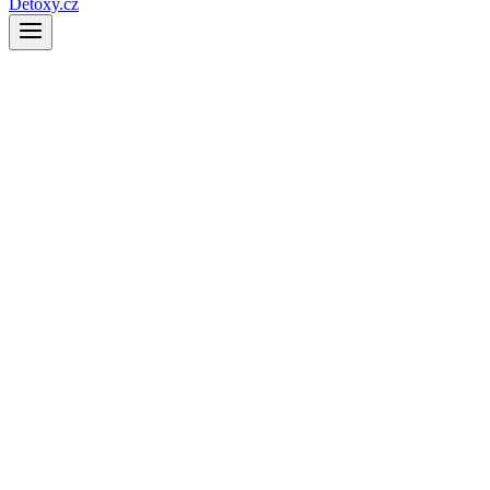
Detoxy.cz