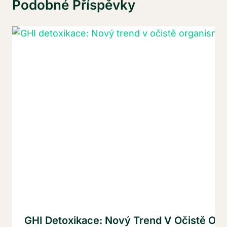
Podobné Příspěvky
GHI Detoxikace: Nový Trend V Očistě Or