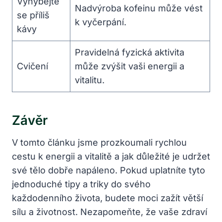
Vyhýbejte
Nadvýroba kofeinu může vést
se příliš
k vyčerpání.
kávy
Pravidelná fyzická aktivita
Cvičení
může zvýšit vaši energii a
vitalitu.
Závěr
V tomto článku jsme prozkoumali rychlou
cestu k energii a vitalitě a jak důležité je udržet
své tělo dobře napáleno. Pokud uplatníte tyto
jednoduché tipy a triky do svého
každodenního života, budete moci zažít větší
sílu a životnost. Nezapomeňte, že vaše zdraví