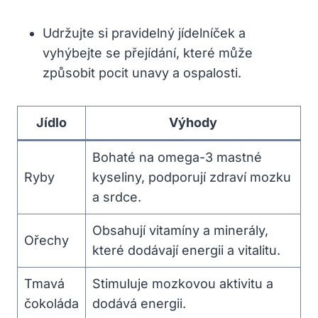
Udržujte si pravidelný jídelníček a
vyhýbejte se přejídání, které může
způsobit pocit unavy a ospalosti.
Jídlo
Výhody
Bohaté na omega-3 mastné
Ryby
kyseliny, podporují zdraví mozku
a srdce.
Obsahují vitamíny a minerály,
Ořechy
které dodávají energii a vitalitu.
Tmavá
Stimuluje mozkovou aktivitu a
čokoláda
dodává energii.