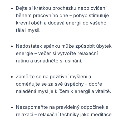
Dejte si krátkou procházku nebo cvičení
během pracovního dne – pohyb stimuluje
krevní oběh a dodává energii do vašeho
těla i mysli.
Nedostatek spánku může způsobit úbytek
energie – večer si vytvořte relaxační
rutinu a usnadněte si usínání.
Zaměřte se na pozitivní myšlení a
odměňujte se za své úspěchy – dobře
naladěná mysl je klíčem k energii a vitalitě.
Nezapomeňte na pravidelný odpočinek a
relaxaci – relaxační techniky jako meditace