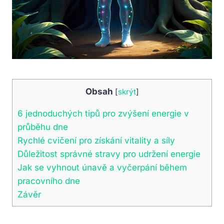
Obsah
[
skrýt
]
6 jednoduchých tipů pro zvýšení energie v
průběhu dne
Rychlé cvičení pro získání vitality a síly
Důležitost správné stravy pro udržení energie
Jak se vyhnout únavě a vyčerpání během
pracovního dne
Závěr