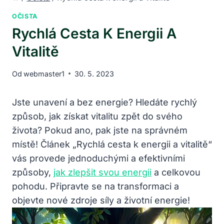
OČISTA
Rychlá Cesta K Energii A
Vitalitě
Od
webmaster1
30. 5. 2023
Jste unavení a bez energie? Hledáte rychlý
způsob, jak získat vitalitu zpět do svého
života? Pokud ano, pak jste na správném
místě! Článek „Rychlá cesta k energii a vitalitě“
vás provede jednoduchými a efektivními
způsoby,
jak zlepšit svou energii
a celkovou
pohodu. Připravte se na transformaci a
objevte nové zdroje síly a životní energie!