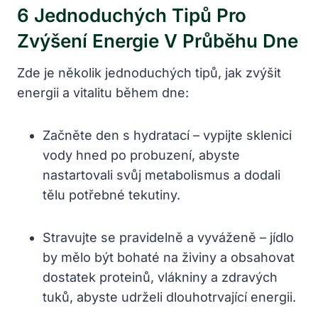
6 Jednoduchých Tipů Pro
Zvýšení Energie V Průběhu Dne
Zde je několik jednoduchých tipů, jak zvýšit
energii a vitalitu během dne:
Začněte den s hydratací – vypijte sklenici
vody hned po probuzení, abyste
nastartovali svůj metabolismus a dodali
tělu potřebné tekutiny.
Stravujte se pravidelně a vyváženě – jídlo
by mělo být bohaté na živiny a obsahovat
dostatek proteinů, vlákniny a zdravých
tuků, abyste udrželi dlouhotrvající energii.