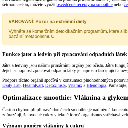
šetrnou cestou, můžete využít
osvědčené recepty na smoothie
nebo
če
VAROVÁNÍ: Pozor na extrémní diety
Vyhněte se komerčním detoxikačním programům, které slibuj
bazální metabolismus.
Funkce jater a ledvin při zpracování odpadních látek
Játra a ledviny jsou našimi primárními orgány pro očistu. Játra funguj
Jejich schopnost zpracovat odpadní látky je naprosto fascinující a ne
Podpora těchto orgánů spočívá v konzumaci plnohodnotných potravin b
Daily Lab
,
HealthKart
,
Detoxinista
,
Vitamix
a
Blendtopia
. Pamatujte,
Optimalizace smoothie: Vláknina a glykem
Častou chybou při přípravě domácích smoothie je nadměrná koncentrac
zdůrazňuji, že ovocné cukry v tekuté formě organismus vstřebává v
Význam poměru vlákniny k cukru