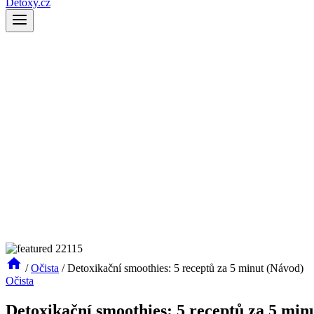
Detoxy.cz
/
Očista
/
Detoxikační smoothies: 5 receptů za 5 minut (Návod)
Očista
Detoxikační smoothies: 5 receptů za 5 min