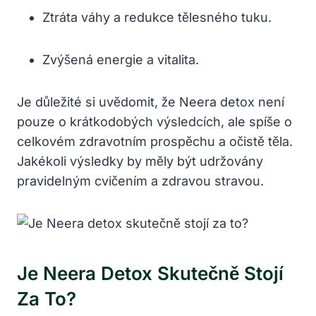
Ztráta váhy a redukce tělesného tuku.
Zvýšená energie a vitalita.
Je důležité si uvědomit, že Neera detox není
pouze o krátkodobých výsledcích, ale spíše o
celkovém zdravotním prospěchu a očistě těla.
Jakékoli výsledky by měly být udržovány
pravidelným cvičením a zdravou stravou.
Je Neera Detox Skutečně Stojí
Za To?