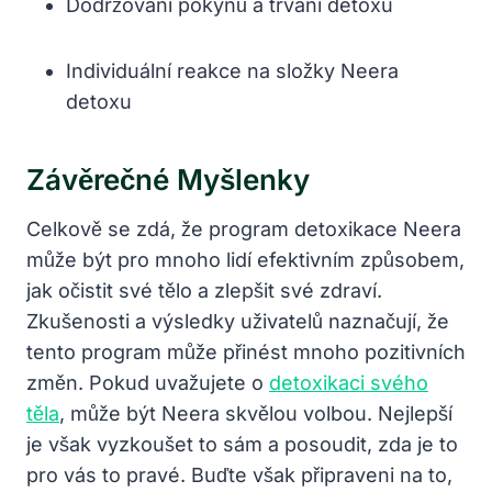
Dodržování pokynů a trvání detoxu
Individuální reakce na složky Neera
detoxu
Závěrečné Myšlenky
Celkově se zdá, že program detoxikace Neera
může být pro mnoho lidí efektivním způsobem,
jak očistit své tělo a zlepšit své zdraví.
Zkušenosti a výsledky uživatelů naznačují, že
tento program může přinést mnoho pozitivních
změn. Pokud uvažujete o
detoxikaci svého
těla
, může být Neera skvělou volbou. Nejlepší
je však vyzkoušet to sám a posoudit, zda je to
pro vás to pravé. Buďte však připraveni na to,