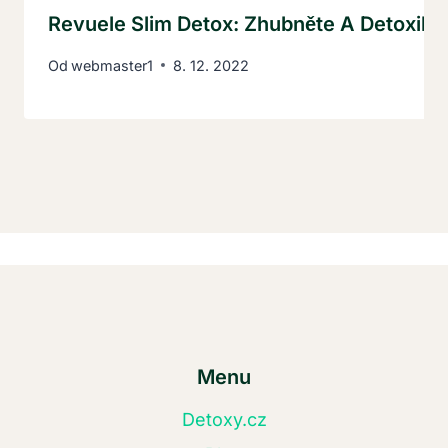
Revuele Slim Detox: Zhubněte A Detoxikujt
Od
webmaster1
8. 12. 2022
Menu
Detoxy.cz