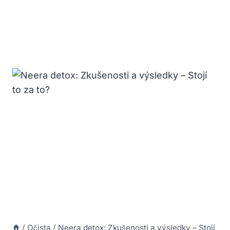
/
Očista
/
Neera detox: Zkušenosti a výsledky – Stojí