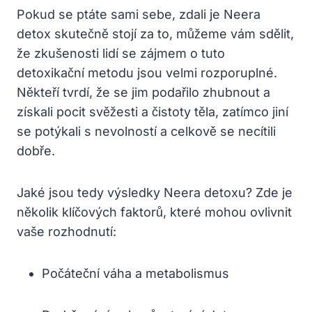
Pokud se ptáte sami sebe, zdali je Neera
detox skutečně stojí za to, můžeme vám sdělit,
že zkušenosti lidí se zájmem o tuto
detoxikační metodu jsou velmi rozporuplné.
Někteří tvrdí, že se jim podařilo zhubnout a
získali pocit svěžesti a čistoty těla, zatímco jiní
se potýkali s nevolností a celkově se necítili
dobře.
Jaké jsou tedy výsledky Neera detoxu? Zde je
několik klíčových faktorů, které mohou ovlivnit
vaše rozhodnutí:
Počáteční váha a metabolismus