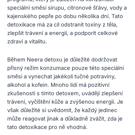
speciální směsi sirupu, citronové šťávy, vody a
kajenského pepře po dobu několika dní. Tato
detoxikace má za cíl odstranit toxiny z těla,
zlepšit trávení a energii, a podporit celkové
zdraví a vitalitu.
Během Neera detoxu je důležité dodržovat
přísný režim konzumace pouze této speciální
směsi a vynechat jakékoli tučné potraviny,
alkohol a kofein. Mnoho lidí má pozitivní
zkušenosti s tímto detoxem, uvádějí zlepšení
trávení, vyčištění kůže a zvýšenou energii. Je
však důležité si uvědomit, že každý jedinec
může reagovat jinak a důkladně zvážit, zda je
tato detoxikace pro ně vhodná.