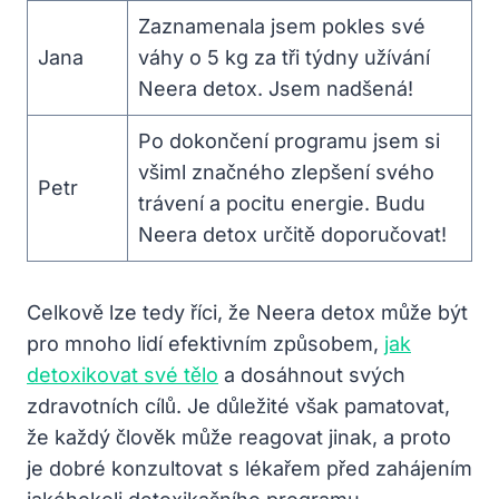
Zaznamenala jsem pokles své
Jana
váhy o 5 kg za tři týdny užívání
Neera detox. Jsem nadšená!
Po dokončení programu jsem si
všiml značného zlepšení svého
Petr
trávení a pocitu energie. Budu
Neera detox určitě doporučovat!
Celkově lze tedy říci, že Neera detox může být
pro mnoho lidí efektivním způsobem,
jak
detoxikovat své tělo
a dosáhnout svých
zdravotních cílů. Je důležité však pamatovat,
že každý člověk může reagovat jinak, a proto
je dobré konzultovat s lékařem před zahájením