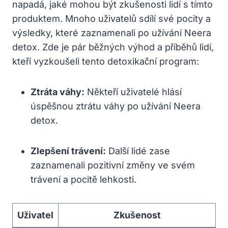
napadá, jaké mohou být zkušenosti lidí s tímto
produktem. Mnoho uživatelů sdílí své pocity a
výsledky, které zaznamenali po užívání Neera
detox. Zde je pár běžných výhod a příběhů lidí,
kteří vyzkoušeli tento detoxikační program:
Ztráta váhy:
Někteří uživatelé hlásí
úspěšnou ztrátu váhy po užívání Neera
detox.
Zlepšení trávení:
Další lidé zase
zaznamenali pozitivní změny ve svém
trávení a pocitě lehkosti.
Uživatel
Zkušenost