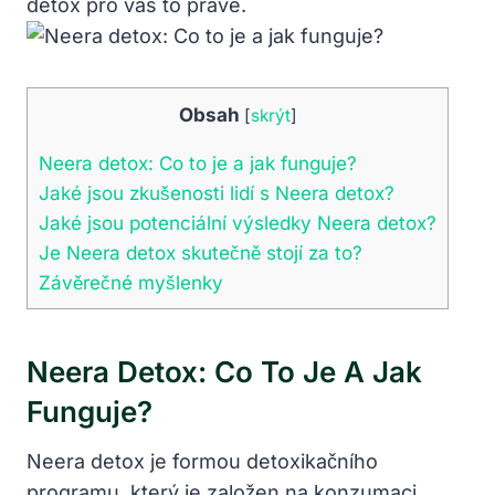
detox pro vás to pravé.
Obsah
[
skrýt
]
Neera detox: Co to je a jak funguje?
Jaké jsou zkušenosti lidí s Neera detox?
Jaké jsou potenciální výsledky Neera detox?
Je Neera detox skutečně stojí za to?
Závěrečné myšlenky
Neera Detox: Co To Je A Jak
Funguje?
Neera detox je formou detoxikačního
programu, který je založen na konzumaci