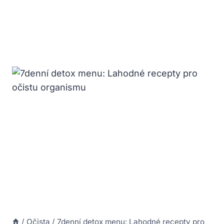
/
Očista
/
7denní detox menu: Lahodné recepty pro