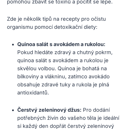
pomohou zbavit se toxinů a pocítit se lépe.
Zde je několik tipů na recepty pro očistu
organismu pomocí detoxikační diety:
Quinoa salát s avokádem a rukolou:
Pokud hledáte zdravý a chutný pokrm,
quinoa salát s avokádem a rukolou je
skvělou volbou. Quinoa je bohatá na
bílkoviny a vlákninu, zatímco avokádo
obsahuje zdravé tuky a rukola je plná
antioxidantů.
Čerstvý zeleninový džus:
Pro dodání
potřebných živin do vašeho těla je ideální
si každý den dopřát čerstvý zeleninový