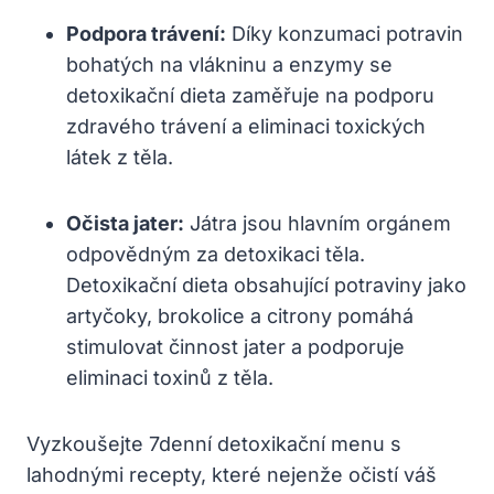
Podpora trávení:
Díky konzumaci potravin
bohatých na vlákninu a enzymy se
detoxikační dieta zaměřuje na podporu
zdravého trávení a eliminaci toxických
látek z těla.
Očista jater:
Játra jsou hlavním orgánem
odpovědným za detoxikaci těla.
Detoxikační dieta obsahující potraviny jako
artyčoky, brokolice a citrony pomáhá
stimulovat činnost jater a podporuje
eliminaci toxinů z těla.
Vyzkoušejte 7denní detoxikační menu s
lahodnými recepty, které nejenže očistí váš