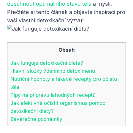
dosáhnout optimálního stavu těla
a mysli.
Přečtěte si tento článek a objevte inspiraci pro
vaši vlastní detoxikační výzvu!
Obsah
Jak funguje detoxikační dieta?
Hlavní složky 7denního detox menu
Nutriční hodnoty a lákavé recepty pro očistu
těla
Tipy na přípravu lahodných receptů
Jak efektivně očistit organismus pomocí
detoxikační diety?
Závěrečné poznámky