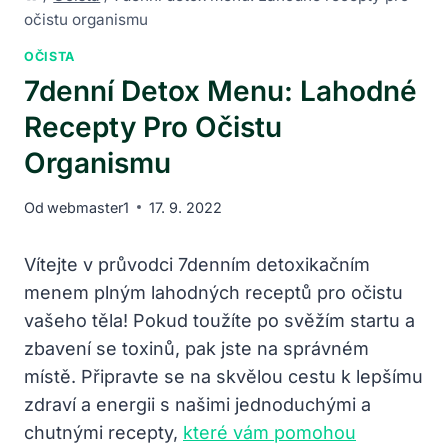
očistu organismu
OČISTA
7denní Detox Menu: Lahodné
Recepty Pro Očistu
Organismu
Od
webmaster1
17. 9. 2022
Vítejte v průvodci 7denním detoxikačním
menem plným lahodných receptů pro očistu
vašeho těla! Pokud toužíte po svěžím startu a
zbavení se toxinů, pak jste na správném
místě. Připravte se na skvělou cestu k lepšímu
zdraví a energii s našimi jednoduchými a
chutnými recepty,
které vám pomohou