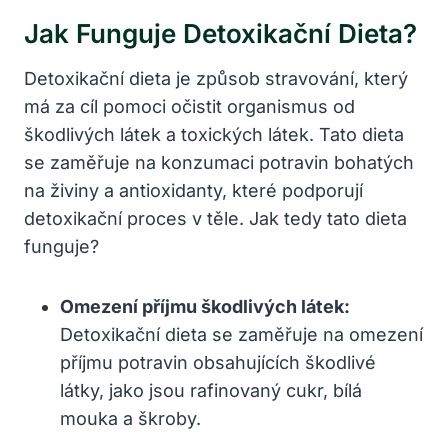
Jak Funguje Detoxikační Dieta?
Detoxikační dieta je způsob stravování, který
má za cíl pomoci očistit organismus od
škodlivých látek a toxických látek. Tato dieta
se zaměřuje na konzumaci potravin bohatých
na živiny a antioxidanty, které podporují
detoxikační proces v těle. Jak tedy tato dieta
funguje?
Omezení příjmu škodlivých látek:
Detoxikační dieta se zaměřuje na omezení
příjmu potravin obsahujících škodlivé
látky, jako jsou rafinovaný cukr, bílá
mouka a škroby.