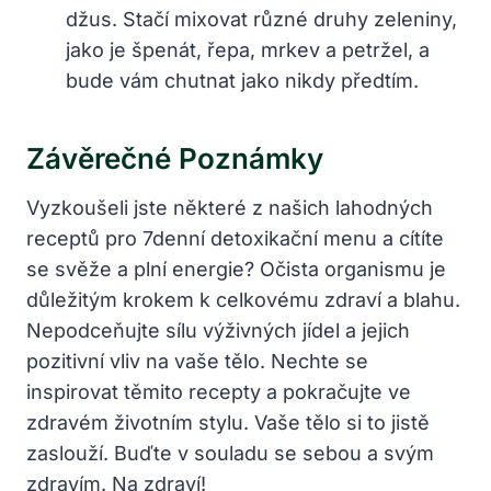
džus. Stačí mixovat různé druhy zeleniny,
jako je špenát, řepa, mrkev a petržel, a
bude vám chutnat jako nikdy předtím.
Závěrečné Poznámky
Vyzkoušeli jste některé z našich lahodných
receptů pro 7denní detoxikační menu a cítíte
se svěže a plní energie? Očista organismu je
důležitým krokem k celkovému zdraví a blahu.
Nepodceňujte sílu výživných jídel a jejich
pozitivní vliv na vaše tělo. Nechte se
inspirovat těmito recepty a pokračujte ve
zdravém životním stylu. Vaše tělo si to jistě
zaslouží. Buďte v souladu se sebou a svým
zdravím. Na zdraví!