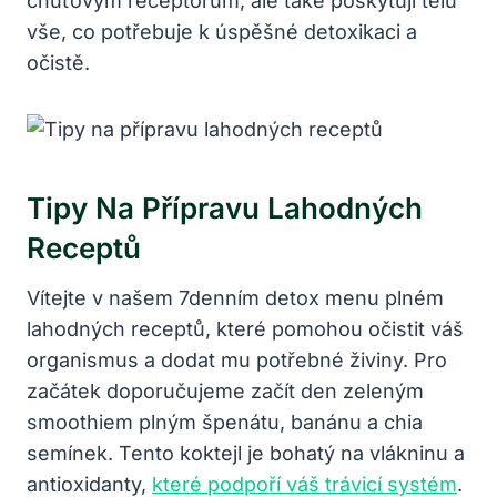
chuťovým receptorům, ale také poskytují tělu
vše, co potřebuje k úspěšné detoxikaci a
očistě.
Tipy Na Přípravu Lahodných
Receptů
Vítejte v našem 7denním detox menu plném
lahodných receptů, které pomohou očistit váš
organismus a dodat mu potřebné živiny. Pro
začátek doporučujeme začít den zeleným
smoothiem plným špenátu, banánu a chia
semínek. Tento koktejl je bohatý na vlákninu a
antioxidanty,
které podpoří váš trávicí systém
.