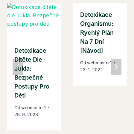
Detoxikace
Organismu:
Rychlý Plán
Na 7 Dní
Detoxikace
[Návod]
Dítěte Dle
Od
webmaster1
Jukla:
23. 1. 2022
Bezpečné
Postupy Pro
Děti
Od
webmaster1
29. 9. 2023