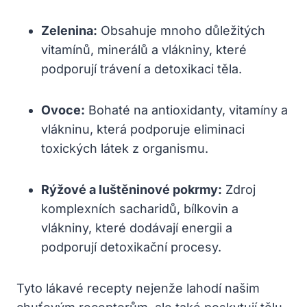
Zelenina:
Obsahuje mnoho důležitých
vitamínů, minerálů a vlákniny, které
podporují trávení a detoxikaci těla.
Ovoce:
Bohaté na antioxidanty, vitamíny a
vlákninu, která podporuje eliminaci
toxických látek z organismu.
Rýžové a luštěninové pokrmy:
Zdroj
komplexních sacharidů, bílkovin a
vlákniny, které dodávají energii a
podporují detoxikační procesy.
Tyto lákavé recepty nejenže lahodí našim