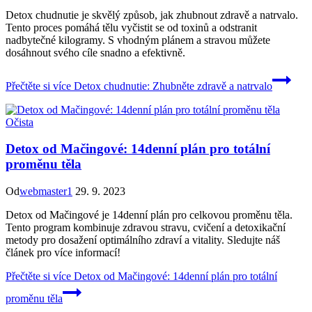
Detox chudnutie je skvělý způsob, jak zhubnout zdravě a natrvalo.
Tento proces pomáhá tělu vyčistit se od toxinů a odstranit
nadbytečné kilogramy. S vhodným plánem a stravou můžete
dosáhnout svého cíle snadno a efektivně.
Přečtěte si více
Detox chudnutie: Zhubněte zdravě a natrvalo
Očista
Detox od Mačingové: 14denní plán pro totální
proměnu těla
Od
webmaster1
29. 9. 2023
Detox od Mačingové je 14denní plán pro celkovou proměnu těla.
Tento program kombinuje zdravou stravu, cvičení a detoxikační
metody pro dosažení optimálního zdraví a vitality. Sledujte náš
článek pro více informací!
Přečtěte si více
Detox od Mačingové: 14denní plán pro totální
proměnu těla