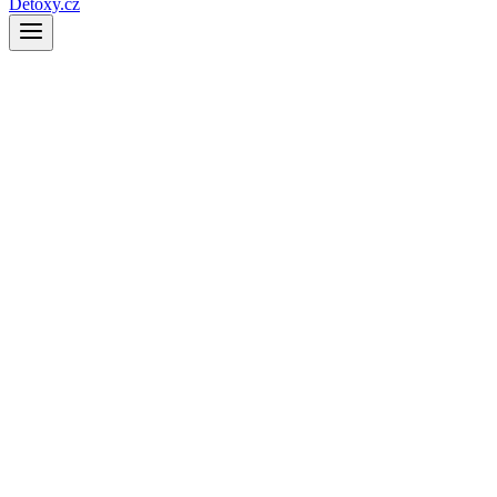
Detoxy.cz