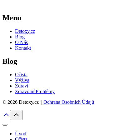
Menu
Detoxy.cz
Blog
O Nás
Kontakt
Blog
Očista
Výživa
Zdraví
Zdravotní Problémy
© 2026 Detoxy.cz |
Ochrana Osobních Údajů
Úvod
Očista