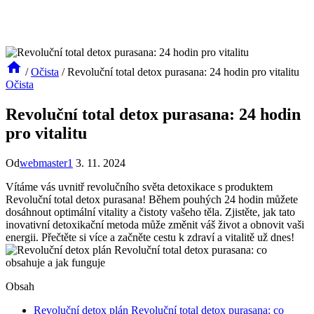
/
Očista
/
Revoluční total detox purasana: 24 hodin pro vitalitu
Očista
Revoluční total detox purasana: 24 hodin
pro vitalitu
Od
webmaster1
3. 11. 2024
Vítáme vás uvnitř revolučního světa detoxikace s produktem
Revoluční total detox purasana! Během pouhých 24 hodin můžete
dosáhnout optimální vitality a čistoty vašeho těla. Zjistěte, jak tato
inovativní detoxikační metoda může změnit váš život a obnovit vaši
energii. Přečtěte si více a začněte cestu k zdraví a vitalitě už dnes!
Obsah
Revoluční detox plán Revoluční total detox purasana: co