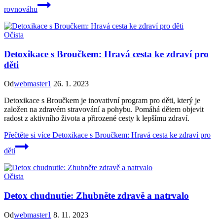
rovnováhu
Očista
Detoxikace s Broučkem: Hravá cesta ke zdraví pro
děti
Od
webmaster1
26. 1. 2023
Detoxikace s Broučkem je inovativní program pro děti, který je
založen na zdravém stravování a pohybu. Pomáhá dětem objevit
radost z aktivního života a přirozené cesty k lepšímu zdraví.
Přečtěte si více
Detoxikace s Broučkem: Hravá cesta ke zdraví pro
děti
Očista
Detox chudnutie: Zhubněte zdravě a natrvalo
Od
webmaster1
8. 11. 2023