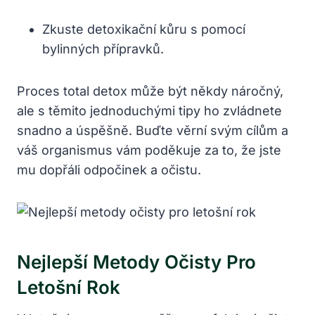
Zkuste‍ detoxikační kůru s pomocí
bylinných přípravků.
Proces total​ detox může ‌být někdy⁣ náročný,
ale s těmito ⁣jednoduchými tipy ho zvládnete
snadno a úspěšně. ⁤Buďte věrní svým cílům a
váš ⁣organismus vám poděkuje za to, že jste
mu‌ dopřáli odpočinek a očistu.
Nejlepší Metody Očisty ‌pro⁢
Letošní Rok