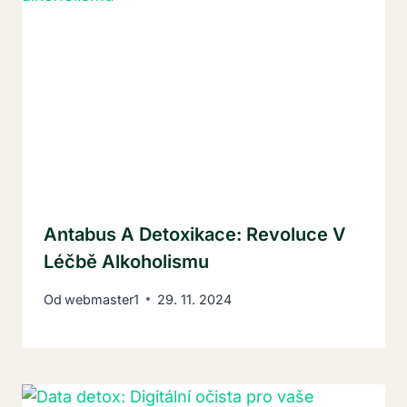
Antabus A Detoxikace: Revoluce V
Léčbě Alkoholismu
Od
webmaster1
29. 11. 2024