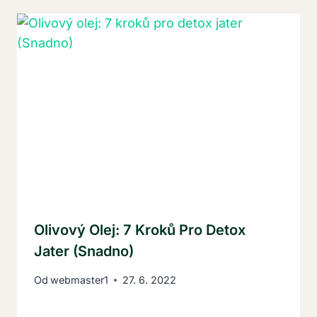
Olivový Olej: 7 Kroků Pro Detox
Jater (Snadno)
Od
webmaster1
27. 6. 2022