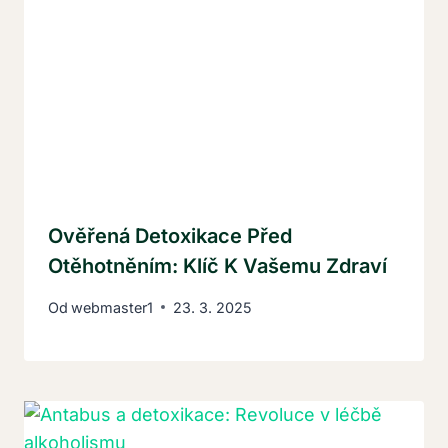
Ověřená Detoxikace Před
Otěhotněním: Klíč K Vašemu Zdraví
Od
webmaster1
23. 3. 2025