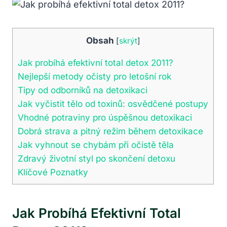
Obsah
[
skrýt
]
Jak‍ probíhá efektivní‍ total detox 2011?
Nejlepší metody očisty ‌pro⁢ letošní rok
Tipy ‍od odborníků na detoxikaci
Jak vyčistit tělo⁤ od toxinů: ⁣osvědčené postupy
Vhodné potraviny pro úspěšnou detoxikaci
Dobrá strava ​a​ pitný režim během detoxikace
Jak vyhnout se chybám​ při očistě těla
Zdravý životní styl po​ skončení detoxu
Klíčové⁤ Poznatky
Jak‍ Probíhá Efektivní‍ Total