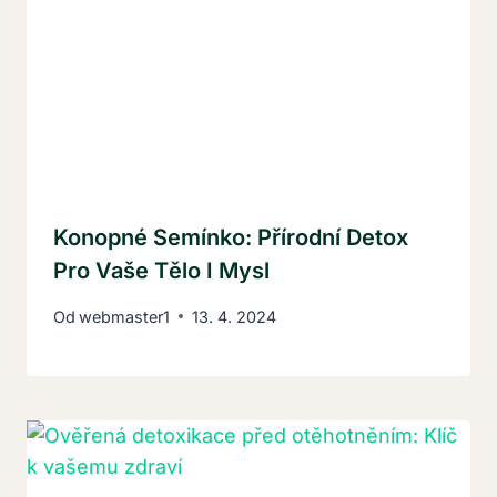
Konopné Semínko: Přírodní Detox
Pro Vaše Tělo I Mysl
Od
webmaster1
13. 4. 2024