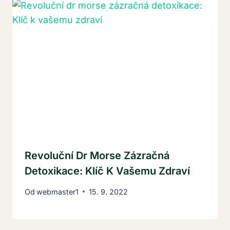
Revoluční Dr Morse Zázračná
Detoxikace: Klíč K Vašemu Zdraví
Od
webmaster1
15. 9. 2022