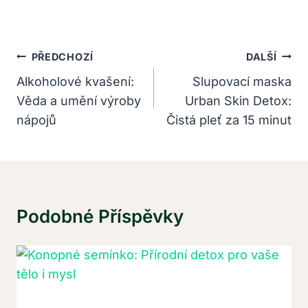
Navigace
PŘEDCHOZÍ
DALŠÍ
Pro
Alkoholové kvašení:
Slupovací maska
Věda a umění výroby
Urban Skin Detox:
Příspěvek
nápojů
Čistá pleť za 15 minut
Podobné Příspěvky