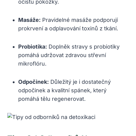
‌očistu pokožky.
Masáže:
Pravidelné masáže podporují
prokrvení ‍a odplavování ⁤toxinů z tkání.
Probiotika:
Doplněk stravy ​s ‍probiotiky
pomáhá udržovat​ zdravou střevní
mikroflóru.
Odpočinek:
​Důležitý je i dostatečný
odpočinek a kvalitní ‌spánek, který
⁣pomáhá tělu regenerovat.