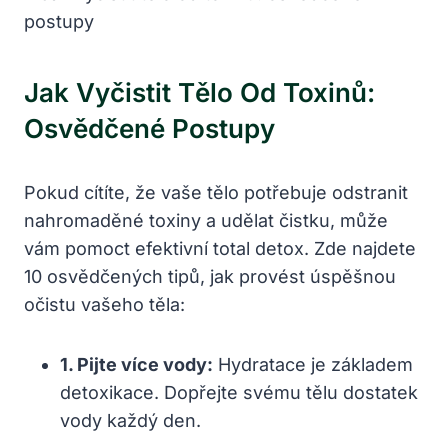
Jak Vyčistit Tělo⁤ Od Toxinů:
⁣osvědčené Postupy
Pokud cítíte, že⁣ vaše tělo potřebuje odstranit
nahromaděné toxiny a ‌udělat čistku,⁣ může
vám ‍pomoct efektivní total ⁣detox. Zde‍ najdete
10 osvědčených tipů, jak provést úspěšnou​
očistu vašeho těla:
1. Pijte více‍ vody:
Hydratace je základem
detoxikace. Dopřejte svému tělu⁤ dostatek⁢
vody‌ každý den.