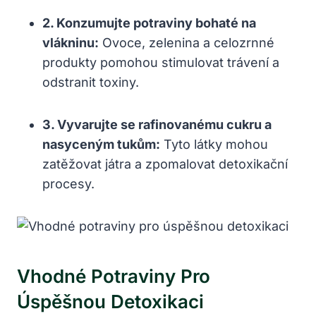
2. Konzumujte⁢ potraviny ⁢bohaté na
vlákninu:
Ovoce, zelenina⁤ a celozrnné
produkty ‍pomohou ​stimulovat trávení a
odstranit toxiny.
3. Vyvarujte se rafinovanému cukru a
nasyceným tukům:
Tyto látky mohou
zatěžovat ‍játra ⁢a zpomalovat detoxikační
procesy.
Vhodné Potraviny Pro
Úspěšnou Detoxikaci