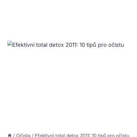
/
Očista
/
Efektivní total detox 2011: 10 tipů pro očistu