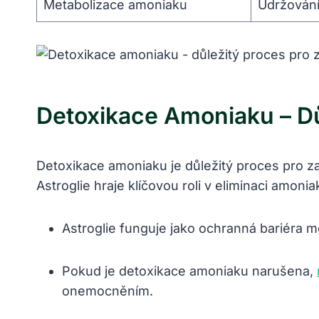
Metabolizace amoniaku
Udržování
Detoxikace Amoniaku – Dů
Detoxikace amoniaku je důležitý proces pro z
Astroglie hraje klíčovou roli v eliminaci amoni
Astroglie funguje jako ochranná bariéra 
Pokud je detoxikace amoniaku narušena,
onemocněním.