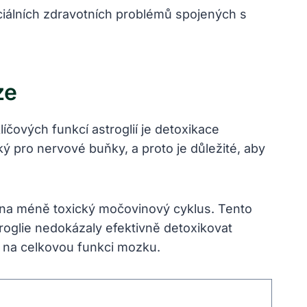
ciálních zdravotních problémů spojených s
ze
líčových funkcí astroglií je detoxikace
 pro nervové buňky, a proto je důležité, aby
 na méně toxický močovinový cyklus. Tento
oglie nedokázaly efektivně detoxikovat
 na celkovou funkci mozku.