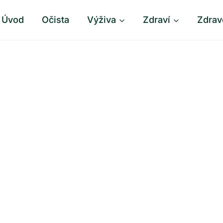
Úvod
Očista
Výživa
Zdraví
Zdrav