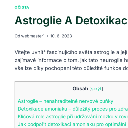
OČISTA
Astroglie A Detoxika
Od
webmaster1
10. 6. 2023
Vítejte uvnitř fascinujícího světa astroglie a
zajímavé informace o tom, jak tato neuroglie h
vše lze díky pochopení této důležité funkce d
Obsah
[
skrýt
]
Astroglie – nenahraditelné nervové buňky
Detoxikace amoniaku – důležitý proces pro zdr
Klíčová role astroglie při udržování mozku v ro
Jak podpořit detoxikaci amoniaku pro optimální