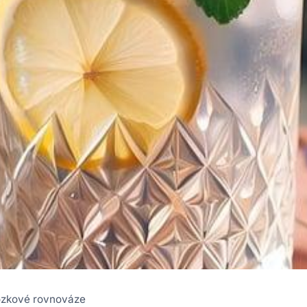
mozkové rovnováze