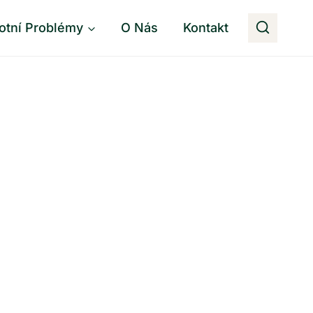
otní Problémy
O Nás
Kontakt