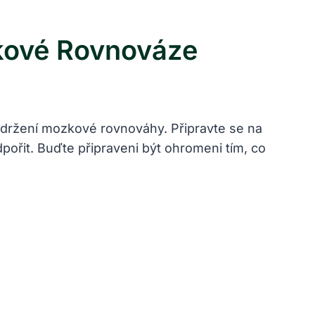
zkové Rovnováze
ro udržení mozkové rovnováhy. Připravte se na
pořit. Buďte připraveni být ohromeni tím, co