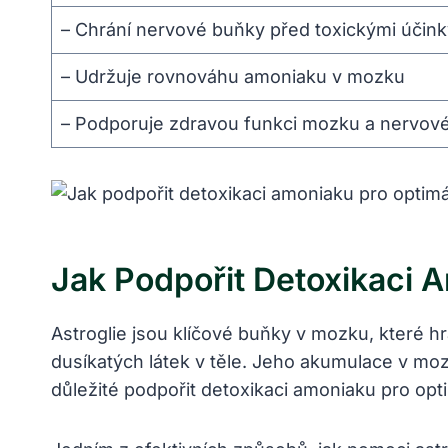
– Chrání nervové buňky před toxickými účin
– Udržuje rovnováhu amoniaku v mozku
– Podporuje zdravou funkci mozku a nervo
Jak Podpořit Detoxikaci 
Astroglie jsou klíčové buňky v mozku, které hr
dusíkatých látek v těle. Jeho akumulace v m
důležité podpořit detoxikaci amoniaku pro opt