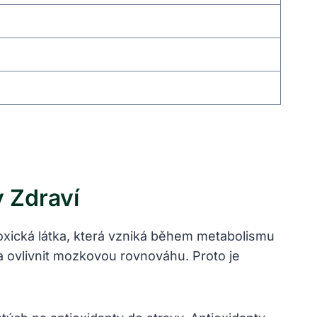
 Zdraví
 toxická látka, která vzniká během metabolismu
 ovlivnit mozkovou rovnováhu. Proto je