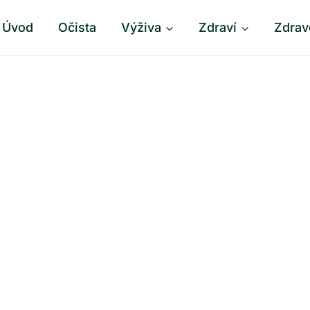
Úvod
Očista
Výživa
Zdraví
Zdrav