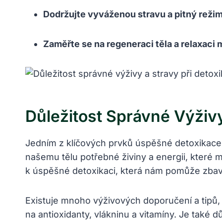
Dodržujte vyváženou stravu a pitný režim
Zaměřte se na regeneraci těla a relaxaci 
Důležitost Správné Výživy
Jedním z klíčových prvků úspěšné detoxikace 
našemu tělu potřebné živiny a energii, které
k úspěšné detoxikaci, která nám pomůže zbavit
Existuje mnoho výživových doporučení a tipů
na antioxidanty, vlákninu a vitamíny. Je také