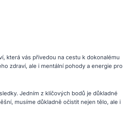
tví, která vás přivedou na cestu k dokonalému
ho zdraví, ale i mentální pohody a energie pro
ýsledky. Jedním z klíčových bodů je důkladné
ěšní, musíme důkladně očistit nejen tělo, ale i