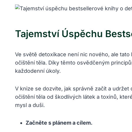
Tajemství Úspěchu Bestse
Ve světě detoxikace není nic nového, ale tato 
očištění těla. Díky těmto osvědčeným principů
každodenní úkoly.
V knize se dozvíte, jak správně začít a udrže
očištění těla od škodlivých látek a toxinů, kt
mysl a duši.
Začněte s plánem a cílem.