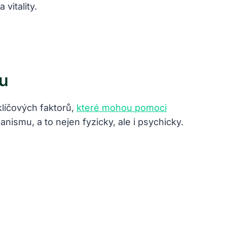
vitality.
mu
klíčových faktorů,
které mohou pomoci
ismu, a to nejen fyzicky, ale i psychicky.