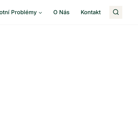
otní Problémy
O Nás
Kontakt