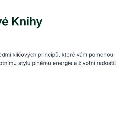
vé Knihy
 sedmi klíčových principů, které vám pomohou
ivotnímu stylu plnému energie a životní radosti!