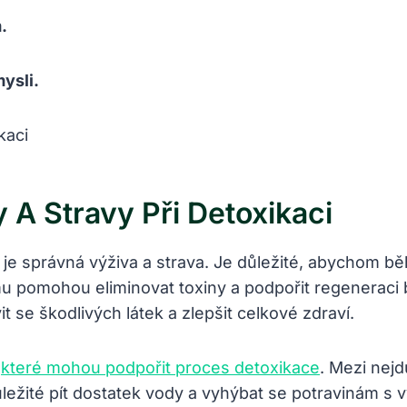
.
mysli.
 A Stravy Při Detoxikaci
je správná výživa a strava. Je důležité, abychom b
 mu pomohou eliminovat toxiny a podpořit regenerac
 se škodlivých látek a zlepšit celkové zdraví.
,
které mohou podpořit proces detoxikace
. Mezi nejd
 důležité pít dostatek vody a vyhýbat se potravinám