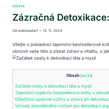
OČISTA
Zázračná Detoxikace:
Od
webmaster1
13. 11. 2024
Vítejte v pokladnici tajemství bestsellerové k
obnovit vaše tělo a získat zdraví a vitalitu, o 
Obsah
[
skrýt
]
Začátek cesty k detoxikaci těla a mysli
Tajemství úspěchu bestsellerové knihy o detoxi
Důležitost správné výživy a stravy při detoxikac
Výhody pravidelného cvičení pro detoxikaci or