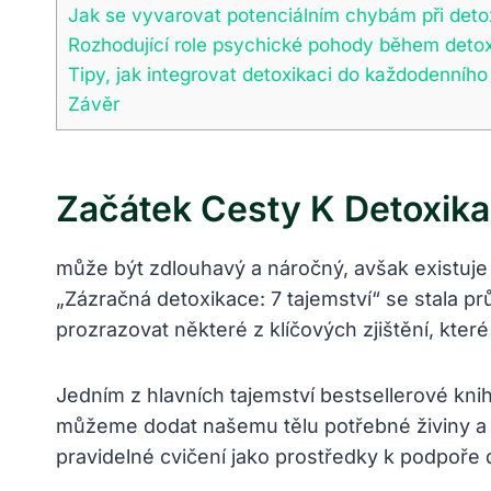
Jak se vyvarovat potenciálním chybám při deto
Rozhodující role psychické pohody během deto
Tipy, jak integrovat detoxikaci do každodenního
Závěr
Začátek Cesty K Detoxikac
může být zdlouhavý a náročný, avšak existuje 
„Zázračná detoxikace: 7 tajemství“ se stala pr
prozrazovat některé z klíčových zjištění, které
Jedním z hlavních tajemství bestsellerové knih
můžeme dodat našemu tělu potřebné živiny a en
pravidelné cvičení jako prostředky k podpoře 