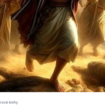
erové knihy