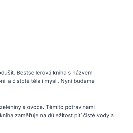
odušit. Bestsellerová kniha s názvem
ii a čistotě těla i mysli. Nyní budeme
 zeleniny a ovoce. Těmito potravinami
iha zaměřuje na důležitost pití čisté vody a