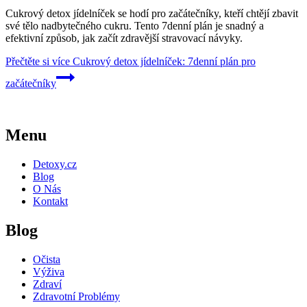
Cukrový detox jídelníček se hodí pro začátečníky, kteří chtějí zbavit
své tělo nadbytečného cukru. Tento 7denní plán je snadný a
efektivní způsob, jak začít zdravější stravovací návyky.
Přečtěte si více
Cukrový detox jídelníček: 7denní plán pro
začátečníky
Menu
Detoxy.cz
Blog
O Nás
Kontakt
Blog
Očista
Výživa
Zdraví
Zdravotní Problémy