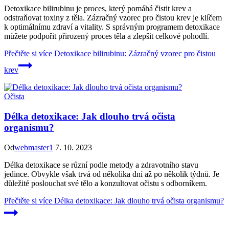
Detoxikace bilirubinu je proces, který pomáhá čistit krev a
odstraňovat toxiny z těla. Zázračný vzorec pro čistou krev je klíčem
k optimálnímu zdraví a vitality. S správným programem detoxikace
můžete podpořit přirozený proces těla a zlepšit celkové pohodlí.
Přečtěte si více
Detoxikace bilirubinu: Zázračný vzorec pro čistou
krev
Očista
Délka detoxikace: Jak dlouho trvá očista
organismu?
Od
webmaster1
7. 10. 2023
Délka detoxikace se různí podle metody a zdravotního stavu
jedince. Obvykle však trvá od několika dní až po několik týdnů. Je
důležité poslouchat své tělo a konzultovat očistu s odborníkem.
Přečtěte si více
Délka detoxikace: Jak dlouho trvá očista organismu?