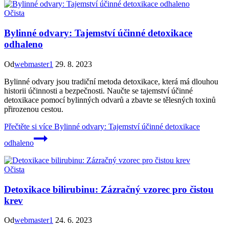
Očista
Bylinné odvary: Tajemství účinné detoxikace
odhaleno
Od
webmaster1
29. 8. 2023
Bylinné odvary jsou tradiční metoda detoxikace, která má dlouhou
historii účinnosti a bezpečnosti. Naučte se tajemství účinné
detoxikace pomocí bylinných odvarů a zbavte se tělesných toxinů
přirozenou cestou.
Přečtěte si více
Bylinné odvary: Tajemství účinné detoxikace
odhaleno
Očista
Detoxikace bilirubinu: Zázračný vzorec pro čistou
krev
Od
webmaster1
24. 6. 2023