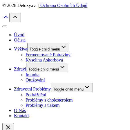
© 2026 Detoxy.cz |
Ochrana Osobních Údajů
Úvod
Očista
Výživa
Toggle child menu
Fermentované Potraviny
Kyselina Askorbová
Zdraví
Toggle child menu
Imunita
Otužování
Zdravotní Problémy
Toggle child menu
Podráždění
Problémy s cholesterolem
Problémy s tlakem
O Nás
Kontakt