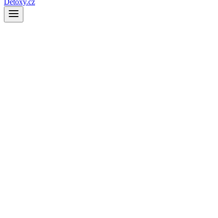
Detoxy.cz