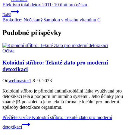
Efektivní total detox 2011: 10 tipů pro očistu
Další
Brokolice: Nečekaný šampion v obsahu vitaminu C
Podobné příspěvky
Očista
Koloidní stříbro: Tekuté zlato pro moderní
detoxikaci
Od
webmaster1
8. 9. 2023
Koloidní stříbro je přírodní antimikrobiální látka využívaná pro
detoxikaci těla a podporu imunitního systému. Jeho účinky jsou
známé již po staletí a jeho tekutá forma je ideální pro moderní
způsoby detoxikace organismu.
Přečtěte si více
Koloidní stříbro: Tekuté zlato pro moderní
detoxikaci