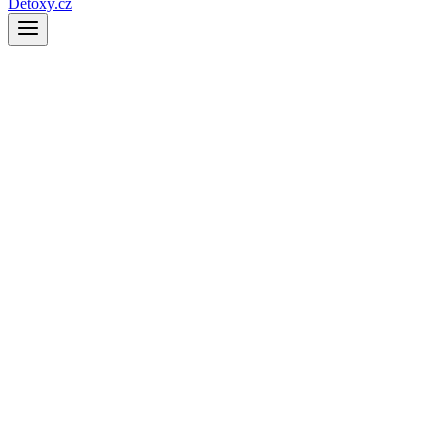
Detoxy.cz