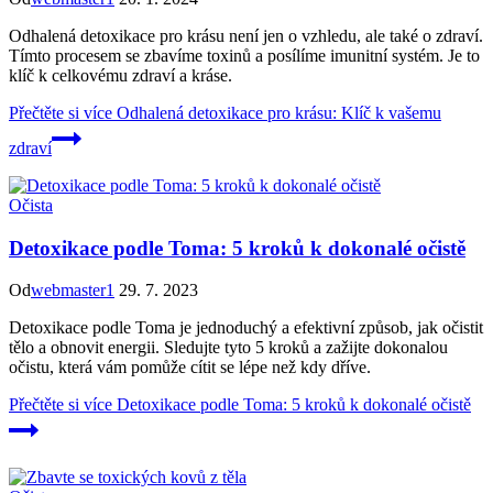
Odhalená detoxikace pro krásu není jen o vzhledu, ale také o zdraví.
Tímto procesem se zbavíme toxinů a posílíme imunitní systém. Je to
klíč k celkovému zdraví a kráse.
Přečtěte si více
Odhalená detoxikace pro krásu: Klíč k vašemu
zdraví
Očista
Detoxikace podle Toma: 5 kroků k dokonalé očistě
Od
webmaster1
29. 7. 2023
Detoxikace podle Toma je jednoduchý a efektivní způsob, jak očistit
tělo a obnovit energii. Sledujte tyto 5 kroků a zažijte dokonalou
očistu, která vám pomůže cítit se lépe než kdy dříve.
Přečtěte si více
Detoxikace podle Toma: 5 kroků k dokonalé očistě