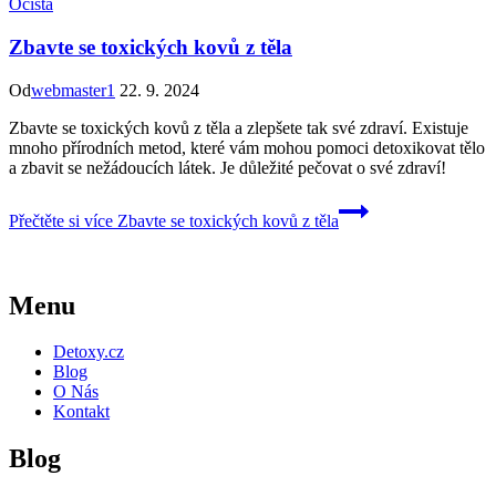
Očista
Zbavte se toxických kovů z těla
Od
webmaster1
22. 9. 2024
Zbavte se toxických kovů z těla a zlepšete tak své zdraví. Existuje
mnoho přírodních metod, které vám mohou pomoci detoxikovat tělo
a zbavit se nežádoucích látek. Je důležité pečovat o své zdraví!
Přečtěte si více
Zbavte se toxických kovů z těla
Menu
Detoxy.cz
Blog
O Nás
Kontakt
Blog