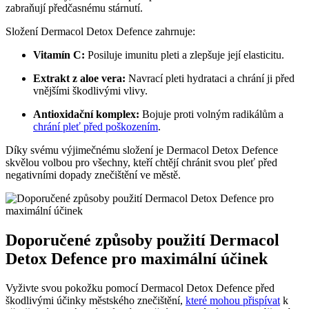
zabraňují předčasnému stárnutí.
Složení Dermacol Detox Defence zahrnuje:
Vitamín C:
Posiluje imunitu pleti a zlepšuje její elasticitu.
Extrakt z aloe vera:
Navrací pleti hydrataci a chrání ji před
vnějšími škodlivými vlivy.
Antioxidační komplex:
Bojuje proti volným radikálům a
chrání pleť před poškozením
.
Díky svému výjimečnému složení je Dermacol Detox Defence
skvělou volbou pro všechny, kteří chtějí chránit svou pleť před
negativními dopady znečištění ve městě.
Doporučené způsoby použití Dermacol
Detox Defence pro maximální účinek
Vyživte svou pokožku pomocí Dermacol Detox Defence před
škodlivými účinky městského znečištění,
které mohou přispívat
k