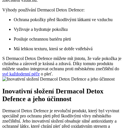
znečištění vzduchu.
Výhody používání Dermacol Detox Defence:
Ochrana pokožky před škodlivými látkami ve vzduchu
Vyživuje a hydratuje pokožku
Posiluje ochrannou bariéru pleti
Má lehkou texturu, která se dobře vstřebává
S Dermacol Detox Defence můžete mít jistotu, že vaše pokožka je
chráněna a zároveň je krásná a zdravá. Díky tomuto produktu
můžete snadno integrovat ochranu proti městskému znečištění do
své každodenní péče
o pleť.
Inovativní složení Dermacol Detox
Defence a jeho účinnost
Dermacol Detox Defence je revoluční produkt, který byl vyvinut
speciálně pro ochranu pleti před škodlivými vlivy městského
znečištění. Jeho inovativní složení obsahuje silné antioxidanty a
ochranné látky, které chrání pleť před oxidativním stresem a