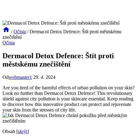
/
Očista
/
Dermacol Detox Defence: Štít proti městskému
znečištění
Očista
Dermacol Detox Defence: Štít proti
městskému znečištění
Od
webmaster1
29. 4. 2024
Are you tired of the harmful effects of urban pollution on your skin?
Look no further than Dermacol Detox Defence! This revolutionary
shield against city pollution is your skincare essential. Keep reading
to discover how this innovative product can protect and rejuvenate
your skin from the stresses of city life.
Obsah
[
skrýt
]