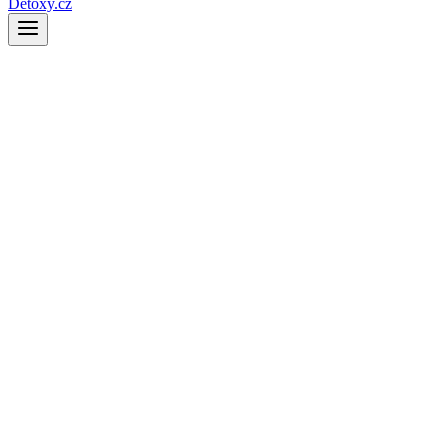
Detoxy.cz