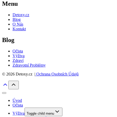
Menu
Detoxy.cz
Blog
O Nás
Kontakt
Blog
Očista
Výživa
Zdraví
Zdravotní Problémy
© 2026 Detoxy.cz |
Ochrana Osobních Údajů
Úvod
Očista
Výživa
Toggle child menu