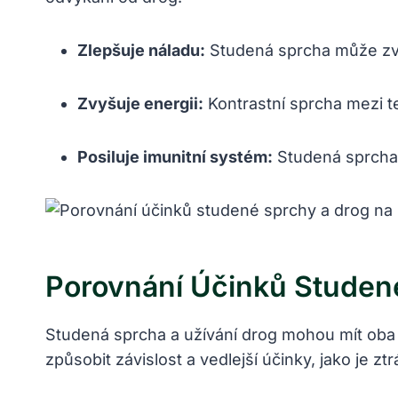
Zlepšuje náladu:
Studená sprcha může zvýši
Zvyšuje energii:
Kontrastní sprcha mezi t
Posiluje imunitní systém:
Studená sprcha m
Porovnání Účinků Studen
Studená sprcha a užívání drog mohou mít oba v
způsobit závislost a vedlejší účinky, jako je