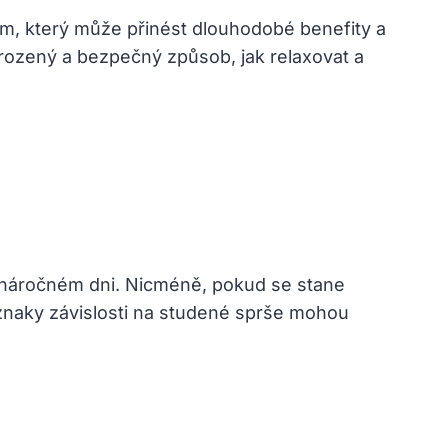
m, který může přinést dlouhodobé benefity a
irozený a bezpečný způsob, jak relaxovat a
 náročném dni. Nicméně, pokud se stane
znaky závislosti na studené sprše mohou