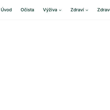
Úvod
Očista
Výživa
Zdraví
Zdrav