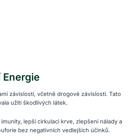
 Energie
i závislostí, včetně drogové závislosti. Tato
la užití škodlivých látek.
munity, lepší cirkulaci krve, zlepšení nálady a
uforie bez negativních vedlejších účinků.