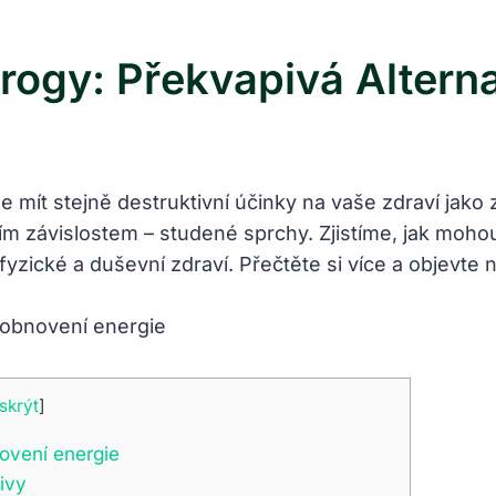
ogy: Překvapivá Alternat
 mít stejně destruktivní účinky na vaše zdraví jako
m závislostem – studené sprchy. Zjistíme, jak mohou 
yzické a duševní zdraví. Přečtěte si více a objevte n
skrýt
]
ovení energie
ivy