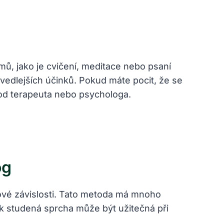
ů, jako je cvičení, meditace nebo psaní
vedlejších účinků. Pokud máte pocit, že se
od terapeuta nebo psychologa.
og
gové závislosti. Tato metoda má mnoho
ak studená sprcha může být užitečná při