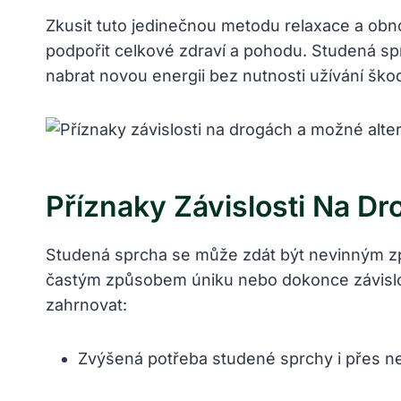
Zkusit tuto jedinečnou metodu relaxace a ob
podpořit celkové zdraví a pohodu. Studená spr
nabrat novou energii bez nutnosti užívání škod
Příznaky Závislosti Na D
Studená sprcha se může zdát být nevinným zp
častým způsobem úniku nebo dokonce závislos
zahrnovat:
Zvýšená potřeba studené sprchy i přes ne