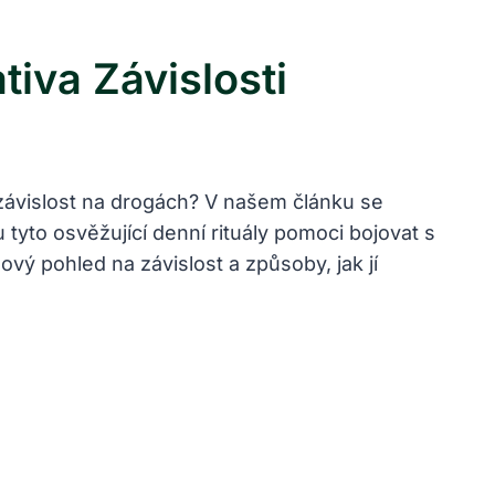
iva Závislosti
 závislost na drogách? V našem článku se
tyto osvěžující denní rituály pomoci bojovat s
ový pohled na závislost a způsoby, jak jí