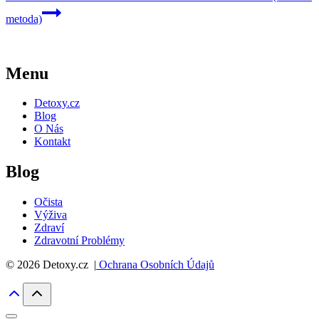
metoda)
Menu
Detoxy.cz
Blog
O Nás
Kontakt
Blog
Očista
Výživa
Zdraví
Zdravotní Problémy
© 2026 Detoxy.cz |
Ochrana Osobních Údajů