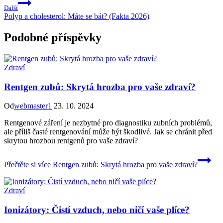
Další
Polyp a cholesterol: Máte se bát? (Fakta 2026)
Podobné příspěvky
Zdraví
Rentgen zubů: Skrytá hrozba pro vaše zdraví?
Od
webmaster1
23. 10. 2024
Rentgenové záření je nezbytné pro diagnostiku zubních problémů,
ale příliš časté rentgenování může být škodlivé. Jak se chránit před
skrytou hrozbou rentgenů pro vaše zdraví?
Přečtěte si více
Rentgen zubů: Skrytá hrozba pro vaše zdraví?
Zdraví
Ionizátory: Čistí vzduch, nebo ničí vaše plíce?