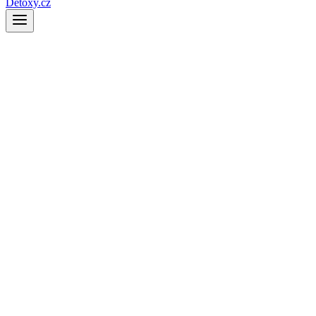
Detoxy.cz