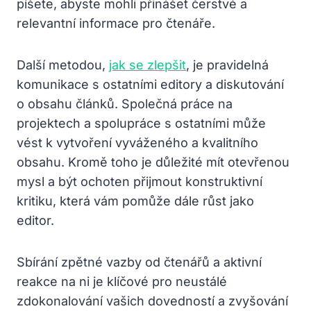
píšete, abyste mohli přinášet čerstvé a
relevantní informace pro čtenáře.
Další metodou,
jak se zlepšit
, je pravidelná
komunikace s ostatními editory a diskutování
o obsahu článků. Společná práce na
projektech a spolupráce s ostatními může
vést k vytvoření vyváženého a kvalitního
obsahu. Kromě toho je důležité mít otevřenou
mysl a být ochoten přijmout konstruktivní
kritiku, která vám pomůže dále růst jako
editor.
Sbírání zpětné vazby od čtenářů a aktivní
reakce na ni je klíčové pro neustálé
zdokonalování vašich dovedností a zvyšování