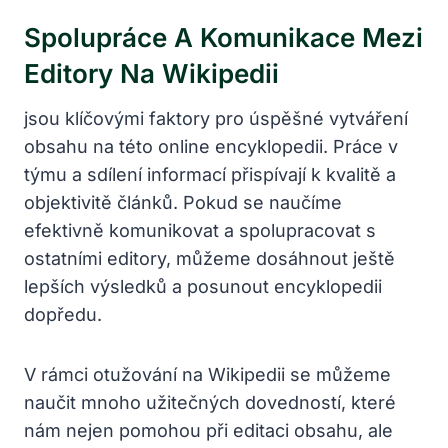
Spolupráce A Komunikace Mezi
Editory Na Wikipedii
jsou klíčovými faktory pro úspěšné vytváření
obsahu na této online encyklopedii. Práce v
týmu a sdílení informací přispívají k kvalitě a
objektivitě článků. Pokud se naučíme
efektivně komunikovat a spolupracovat s
ostatními editory, můžeme dosáhnout ještě
lepších výsledků a posunout encyklopedii
dopředu.
V rámci otužování na Wikipedii se můžeme
naučit mnoho užitečných dovedností, které
nám nejen pomohou při editaci obsahu, ale