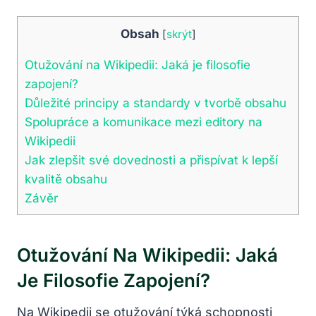
Obsah
[
skrýt
]
Otužování na Wikipedii: Jaká je filosofie
zapojení?
Důležité principy a standardy v tvorbě obsahu
Spolupráce a komunikace mezi editory na
Wikipedii
Jak zlepšit své dovednosti a přispívat k lepší
kvalitě obsahu
Závěr
Otužování Na Wikipedii: Jaká
Je Filosofie Zapojení?
Na Wikipedii se otužování týká schopnosti