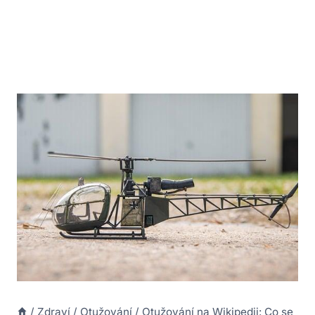
/
Zdraví
/
Otužování
/
Otužování na Wikipedii: Co se