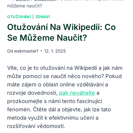
můžeme naučit?
OTUŽOVÁNÍ
|
ZDRAVÍ
Otužování Na Wikipedii: Co
Se Můžeme Naučit?
Od
webmaster1
12. 1. 2025
Víte, co je to otužování na Wikipedii a jak nám
může pomoci se naučit něco nového? Pokud
máte zájem o oblast online vzdělávání a
rozvoje dovedností,
pak neváhejte
a
prozkoumejte s námi tento fascinující
fenomén. Čtěte dál a objevte, jak lze tato
metoda využít k efektivnímu učení a
rozšiřování vědomostí.