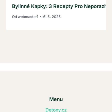
Bylinné Kapky: 3 Recepty Pro Neporazite
Od
webmaster1
6. 5. 2025
Menu
Detoxy.cz