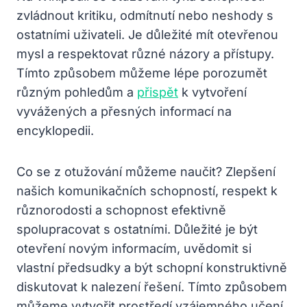
zvládnout kritiku, odmítnutí nebo neshody s
ostatními uživateli. Je důležité mít otevřenou
mysl a respektovat různé názory a přístupy.
Tímto způsobem můžeme lépe porozumět
různým pohledům a
přispět
k vytvoření
vyvážených a přesných informací na
encyklopedii.
Co se z otužování můžeme naučit? Zlepšení
našich komunikačních schopností, respekt k
různorodosti a schopnost efektivně
spolupracovat s ostatními. Důležité je být
otevření novým informacím, uvědomit si
vlastní předsudky a být schopní konstruktivně
diskutovat k nalezení řešení. Tímto způsobem
můžeme vytvořit prostředí vzájemného učení