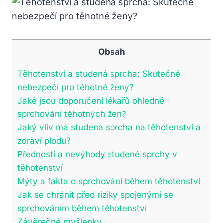
Obsah
Těhotenství a studená sprcha: Skutečné
nebezpečí pro těhotné ženy?
Jaké jsou doporučení lékařů ohledně
sprchování těhotných žen?
Jaký vliv má studená sprcha na těhotenství a
zdraví plodu?
Přednosti a nevýhody studené sprchy v
těhotenství
Mýty a fakta o sprchování během těhotenství
Jak se chránit před riziky spojenými se
sprchováním během těhotenství
Závěrečné myšlenky