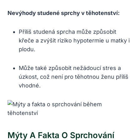
Nevýhody studené sprchy v těhotenství:
Příliš studená sprcha může způsobit
křeče a zvýšit riziko hypotermie u matky i
plodu.
Může také způsobit nežádoucí stres a
úzkost, což není pro těhotnou ženu příliš
vhodné.
Mýty A Fakta O Sprchování