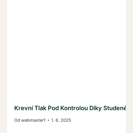
Krevní Tlak Pod Kontrolou Díky Studené S
Od
webmaster1
1. 6. 2025