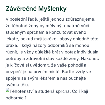
Závěrečné Myšlenky
V poslední řadě, ještě jednou zdůrazňujeme,
že těhotné ženy by měly být opatrné vůči
studeným sprchám a konzultovat svého
lékaře, pokud mají jakékoli obavy ohledně této
praxe. I když názory odborníků se mohou
různit, je vždy důležité brát v potaz individuální
potřeby a zdravotní stav každé ženy. Nakonec
je klíčové si uvědomit, že vaše pohodlí a
bezpečí je na prvním místě. Buďte vždy ve
spojení se svým lékařem a naslouchejte
svému tělu.