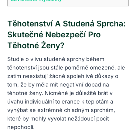
Těhotenství A Studená Sprcha:
Skutečné Nebezpečí Pro
Těhotné Ženy?
Studie o vlivu studené sprchy během
těhotenství jsou stále poměrně omezené, ale
zatím neexistují žádné spolehlivé důkazy o
tom, že by měla mít negativní dopad na
těhotné ženy. Nicméně je důležité brát v
úvahu individuální tolerance k teplotám a
vyhýbat se extrémně chladným sprchám,
které by mohly vyvolat nežádoucí pocit
nepohodlí.