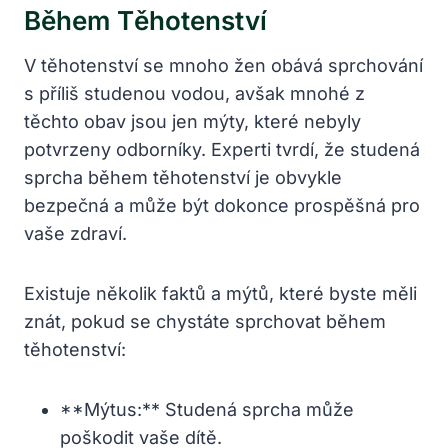
Během Těhotenství
V těhotenství se mnoho žen obává sprchování
s příliš studenou vodou, avšak mnohé z
těchto obav jsou jen mýty, které nebyly
potvrzeny odborníky. Experti tvrdí, že studená
sprcha během těhotenství je obvykle
bezpečná a může být dokonce prospěšná pro
vaše zdraví.
Existuje několik faktů a mýtů, které byste měli
znát, pokud se chystáte sprchovat během
těhotenství:
**Mýtus:** Studená sprcha může
poškodit vaše dítě.