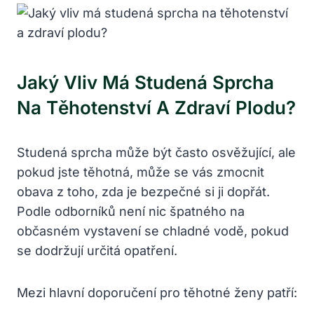
Jaký Vliv Má Studená Sprcha
Na Těhotenství A Zdraví Plodu?
Studená sprcha může být často osvěžující, ale
pokud jste těhotná, může se vás zmocnit
obava z toho, zda je bezpečné si ji dopřát.
Podle odborníků není nic špatného na
občasném vystavení se chladné vodě, pokud
se dodržují určitá opatření.
Mezi hlavní doporučení pro těhotné ženy patří: