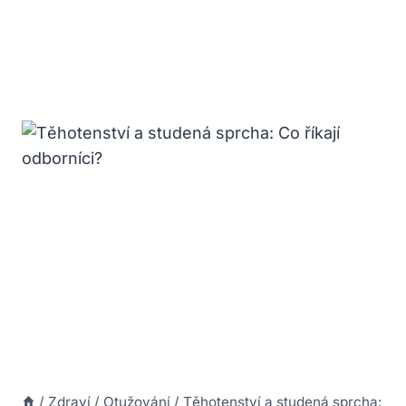
/
Zdraví
/
Otužování
/
Těhotenství a studená sprcha: