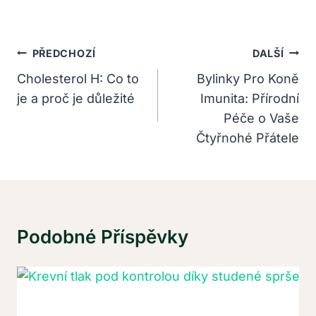
Navigace
PŘEDCHOZÍ
DALŠÍ
Pro
Cholesterol H: Co to
Bylinky Pro Koně
je a proč je důležité
Imunita: Přírodní
Příspěvek
Péče o Vaše
Čtyřnohé Přátele
Podobné Příspěvky