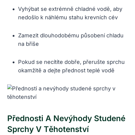
Vyhýbat se extrémně chladné vodě, aby
nedošlo k náhlému stahu krevních cév
Zamezit dlouhodobému působení chladu
na břiše
Pokud se necítíte dobře, přerušte sprchu
okamžitě a dejte přednost teplé vodě
Přednosti A Nevýhody Studené
Sprchy V Těhotenství