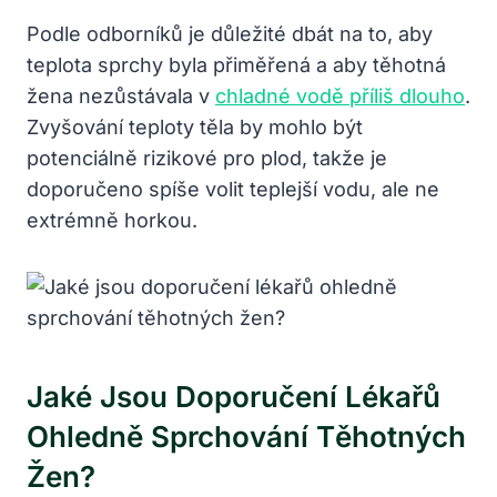
Podle odborníků je důležité dbát na to, aby
teplota sprchy byla přiměřená a aby těhotná
žena nezůstávala v
chladné vodě příliš dlouho
.
Zvyšování teploty těla by mohlo být
potenciálně rizikové pro plod, takže je
doporučeno spíše volit teplejší vodu, ale ne
extrémně horkou.
Jaké Jsou Doporučení Lékařů
Ohledně Sprchování Těhotných
Žen?