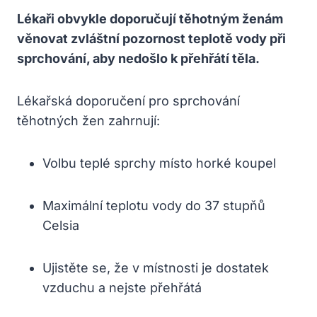
Lékaři obvykle doporučují těhotným ženám
věnovat zvláštní pozornost teplotě vody při
sprchování, aby nedošlo k přehřátí těla.
Lékařská doporučení pro sprchování
těhotných žen zahrnují:
Volbu teplé sprchy místo horké koupel
Maximální teplotu vody do 37 stupňů
Celsia
Ujistěte se, že v místnosti je dostatek
vzduchu a nejste přehřátá