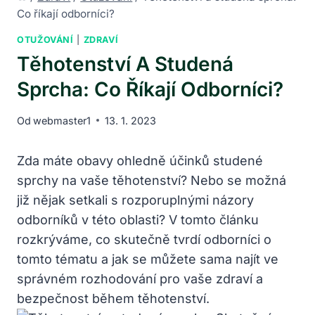
Co říkají odborníci?
OTUŽOVÁNÍ
|
ZDRAVÍ
Těhotenství A Studená
Sprcha: Co Říkají Odborníci?
Od
webmaster1
13. 1. 2023
Zda máte obavy ohledně účinků studené
sprchy na vaše těhotenství? Nebo se možná
již nějak setkali s rozporuplnými názory
odborníků v této oblasti? V tomto článku
rozkrýváme, co skutečně tvrdí odborníci o
tomto tématu a jak se můžete sama najít ve
správném rozhodování pro vaše zdraví a
bezpečnost během těhotenství.