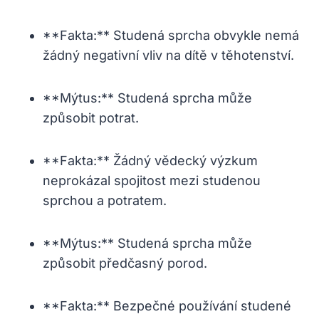
**Fakta:** Studená sprcha obvykle nemá
žádný negativní vliv na dítě v těhotenství.
**Mýtus:** Studená sprcha může
způsobit potrat.
**Fakta:** Žádný vědecký výzkum
neprokázal spojitost mezi studenou
sprchou a potratem.
**Mýtus:** Studená sprcha může
způsobit předčasný porod.
**Fakta:** Bezpečné používání studené