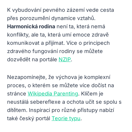
K vybudování pevného zázemí vede cesta
přes porozumění dynamice vztahů.
Harmonická rodina
není ta, která nemá
konflikty, ale ta, která umí emoce zdravě
komunikovat a přijímat. Více o principech
zdravého fungování rodiny se můžete
dozvědět na portále
NZIP
.
Nezapomínejte, že výchova je komplexní
proces, o kterém se můžete více dočíst na
stránce
Wikipedia Parenting
. Klíčem je
neustálá sebereflexe a ochota učit se spolu s
dítětem. Inspiraci pro různé přístupy nabízí
také český portál
Teorie typu
.