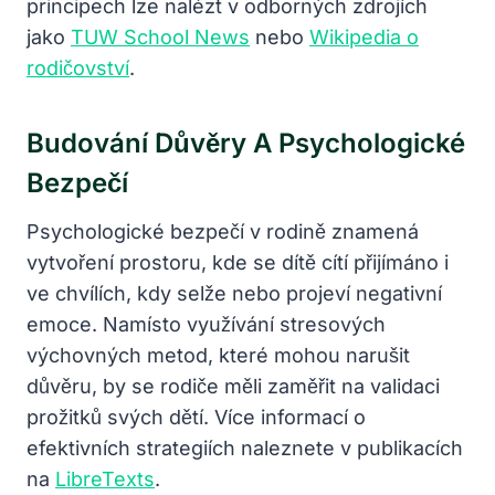
principech lze nalézt v odborných zdrojích
jako
TUW School News
nebo
Wikipedia o
rodičovství
.
Budování Důvěry A Psychologické
Bezpečí
Psychologické bezpečí v rodině znamená
vytvoření prostoru, kde se dítě cítí přijímáno i
ve chvílích, kdy selže nebo projeví negativní
emoce. Namísto využívání stresových
výchovných metod, které mohou narušit
důvěru, by se rodiče měli zaměřit na validaci
prožitků svých dětí. Více informací o
efektivních strategiích naleznete v publikacích
na
LibreTexts
.