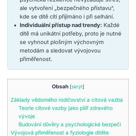
ale vytvoření „bezpečného přístavu“,
kde se dítě cítí přijímáno i při selhání.
Individuální přístup nad trendy:
Každé
dítě má unikátní potřeby, proto je nutné
se vyhnout plošným výchovným
metodám a sledovat vývojovou
přiměřenost.
Obsah
[
skrýt
]
Základy vědomého rodičovství a citová vazba
Teorie citové vazby jako pilíř zdravého
vývoje
Budování důvěry a psychologické bezpečí
Vývojová přiměřenost a fyziologie dítěte