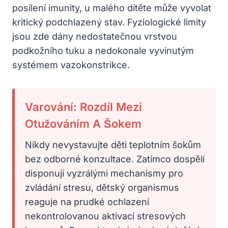
posílení imunity, u malého dítěte může vyvolat
kritický podchlazený stav. Fyziologické limity
jsou zde dány nedostatečnou vrstvou
podkožního tuku a nedokonale vyvinutým
systémem vazokonstrikce.
Varování: Rozdíl Mezi
Otužováním A Šokem
Nikdy nevystavujte děti teplotním šokům
bez odborné konzultace. Zatímco dospělí
disponují vyzrálými mechanismy pro
zvládání stresu, dětský organismus
reaguje na prudké ochlazení
nekontrolovanou aktivací stresových