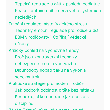
Tepelná regulace u dětí z pohledu pediatrie
Reakce autonomního nervového systému u
nezletilých
Emoční regulace místo fyzického stresu
Techniky emoční regulace pro rodiče a děti
EBM v rodičovství: Co říkají vědecké
důkazy
Kritický pohled na výchovné trendy
Proč jsou kontroverzní techniky
nebezpečné pro citovou vazbu
Dlouhodobý dopad tlaku na výkon a
sebekontrolu
Praktické strategie pro moderní rodiče
Jak podpořit odolnost dítěte bez nátlaku
Respektující komunikace jako cesta k
disciplíně
Závěr: Zdravý vývoj jako cesta, ne cíl