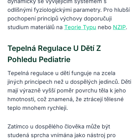
dynamicky se vyvíjejícím systémem s
odlišnými fyziologickými parametry. Pro hlubší
pochopení principů výchovy doporučuji
studium materiálů na
Teorie Typu
nebo
NZIP
.
Tepelná Regulace U Dětí Z
Pohledu Pediatrie
Tepelná regulace u dětí funguje na zcela
jiných principech než u dospělých jedinců. Děti
mají výrazně vyšší poměr povrchu těla k jeho
hmotnosti, což znamená, že ztrácejí tělesné
teplo mnohem rychleji.
Zatímco u dospělého člověka může být
studená sprcha vnímána jako nástroj pro