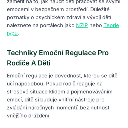
zaměřit na to, jak naučit děti pracovat se svými
emocemi v bezpečném prostředí. Důležité
poznatky o psychickém zdraví a vývoji dětí
naleznete na portálech jako
NZIP
nebo
Teorie
typu
.
Techniky Emoční Regulace Pro
Rodiče A Děti
Emoční regulace je dovednost, kterou se dítě
učí nápodobou. Pokud rodič reaguje na
stresové situace klidem a pojmenováváním
emocí, dítě si buduje vnitřní nástroje pro
zvládání náročných momentů bez nutnosti
vnějšího dráždění.