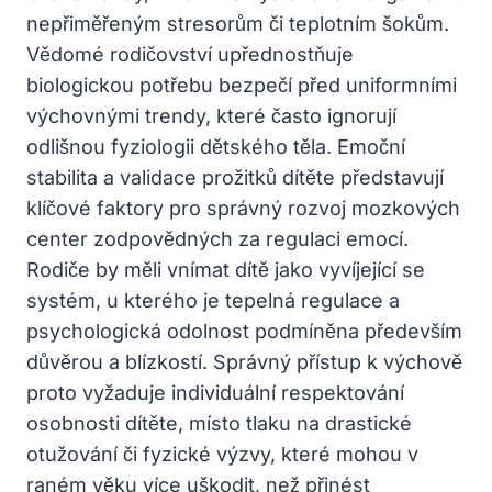
nepřiměřeným stresorům či teplotním šokům.
Vědomé rodičovství upřednostňuje
biologickou potřebu bezpečí před uniformními
výchovnými trendy, které často ignorují
odlišnou fyziologii dětského těla. Emoční
stabilita a validace prožitků dítěte představují
klíčové faktory pro správný rozvoj mozkových
center zodpovědných za regulaci emocí.
Rodiče by měli vnímat dítě jako vyvíjející se
systém, u kterého je tepelná regulace a
psychologická odolnost podmíněna především
důvěrou a blízkostí. Správný přístup k výchově
proto vyžaduje individuální respektování
osobnosti dítěte, místo tlaku na drastické
otužování či fyzické výzvy, které mohou v
raném věku více uškodit, než přinést