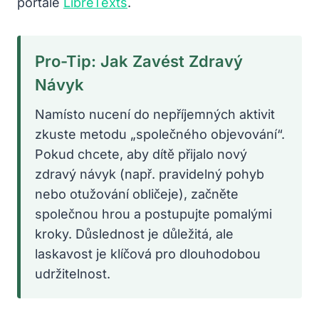
portále
LibreTexts
.
Pro-Tip: Jak Zavést Zdravý
Návyk
Namísto nucení do nepříjemných aktivit
zkuste metodu „společného objevování“.
Pokud chcete, aby dítě přijalo nový
zdravý návyk (např. pravidelný pohyb
nebo otužování obličeje), začněte
společnou hrou a postupujte pomalými
kroky. Důslednost je důležitá, ale
laskavost je klíčová pro dlouhodobou
udržitelnost.