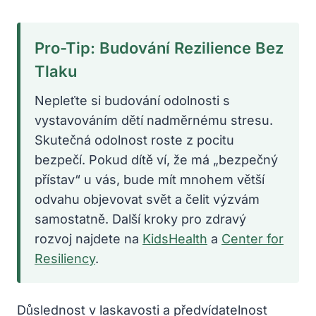
Pro-Tip: Budování Rezilience Bez
Tlaku
Nepleťte si budování odolnosti s
vystavováním dětí nadměrnému stresu.
Skutečná odolnost roste z pocitu
bezpečí. Pokud dítě ví, že má „bezpečný
přístav“ u vás, bude mít mnohem větší
odvahu objevovat svět a čelit výzvám
samostatně. Další kroky pro zdravý
rozvoj najdete na
KidsHealth
a
Center for
Resiliency
.
Důslednost v laskavosti a předvídatelnost