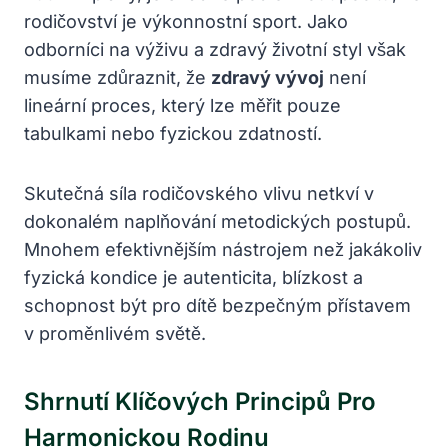
rodičovství je výkonnostní sport. Jako
odborníci na výživu a zdravý životní styl však
musíme zdůraznit, že
zdravý vývoj
není
lineární proces, který lze měřit pouze
tabulkami nebo fyzickou zdatností.
Skutečná síla rodičovského vlivu netkví v
dokonalém naplňování metodických postupů.
Mnohem efektivnějším nástrojem než jakákoliv
fyzická kondice je autenticita, blízkost a
schopnost být pro dítě bezpečným přístavem
v proměnlivém světě.
Shrnutí Klíčových Principů Pro
Harmonickou Rodinu