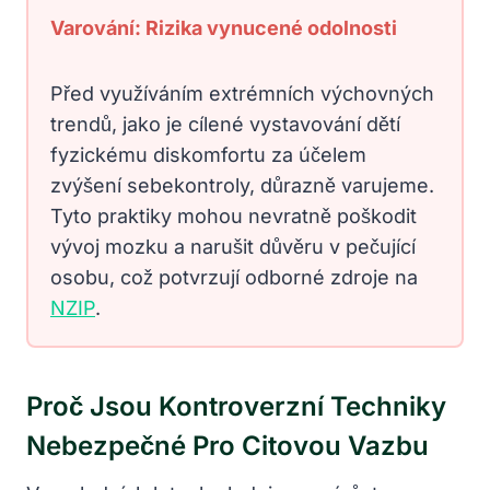
Varování: Rizika vynucené odolnosti
Před využíváním extrémních výchovných
trendů, jako je cílené vystavování dětí
fyzickému diskomfortu za účelem
zvýšení sebekontroly, důrazně varujeme.
Tyto praktiky mohou nevratně poškodit
vývoj mozku a narušit důvěru v pečující
osobu, což potvrzují odborné zdroje na
NZIP
.
Proč Jsou Kontroverzní Techniky
Nebezpečné Pro Citovou Vazbu