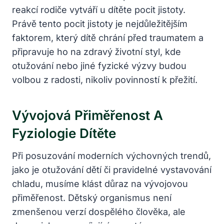
reakcí rodiče vytváří u dítěte pocit jistoty.
Právě tento pocit jistoty je nejdůležitějším
faktorem, který dítě chrání před traumatem a
připravuje ho na zdravý životní styl, kde
otužování nebo jiné fyzické výzvy budou
volbou z radosti, nikoliv povinností k přežití.
Vývojová Přiměřenost A
Fyziologie Dítěte
Při posuzování moderních výchovných trendů,
jako je otužování dětí či pravidelné vystavování
chladu, musíme klást důraz na vývojovou
přiměřenost. Dětský organismus není
zmenšenou verzí dospělého člověka, ale