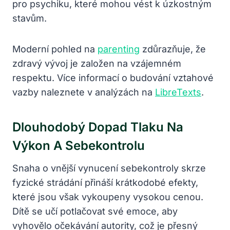
pro psychiku, které mohou vést k úzkostným
stavům.
Moderní pohled na
parenting
zdůrazňuje, že
zdravý vývoj je založen na vzájemném
respektu. Více informací o budování vztahové
vazby naleznete v analýzách na
LibreTexts
.
Dlouhodobý Dopad Tlaku Na
Výkon A Sebekontrolu
Snaha o vnější vynucení sebekontroly skrze
fyzické strádání přináší krátkodobé efekty,
které jsou však vykoupeny vysokou cenou.
Dítě se učí potlačovat své emoce, aby
vyhovělo očekávání autority, což je přesný