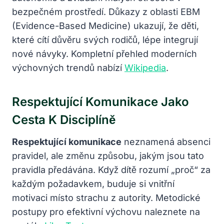
bezpečném prostředí. Důkazy z oblasti EBM
(Evidence-Based Medicine) ukazují, že děti,
které cítí důvěru svých rodičů, lépe integrují
nové návyky. Kompletní přehled moderních
výchovných trendů nabízí
Wikipedia
.
Respektující Komunikace Jako
Cesta K Disciplíně
Respektující komunikace
neznamená absenci
pravidel, ale změnu způsobu, jakým jsou tato
pravidla předávána. Když dítě rozumí „proč“ za
každým požadavkem, buduje si vnitřní
motivaci místo strachu z autority. Metodické
postupy pro efektivní výchovu naleznete na