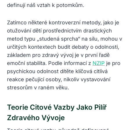
definují náš vztah k potomkům.
Zatímco některé kontroverzní metody, jako je
otužování dětí prostřednictvím drastických
metod typu „studená sprcha“ na sílu, mohou v
určitých kontextech budit debaty o odolnosti,
základem pro zdravý vývoj je v první řadě
emoční stabilita. Podle informací z
NZIP
je pro
psychickou odolnost dítěte klíčová citlivá
reakce pečující osoby, nikoliv vystavování
stresorům v raném věku.
Teorie Citové Vazby Jako Pilíř
Zdravého Vývoje