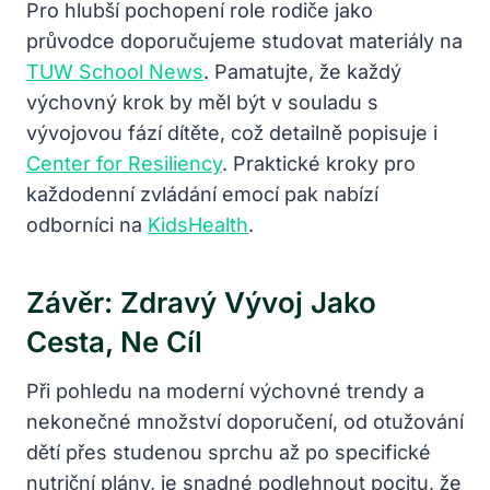
Pro hlubší pochopení role rodiče jako
průvodce doporučujeme studovat materiály na
TUW School News
. Pamatujte, že každý
výchovný krok by měl být v souladu s
vývojovou fází dítěte, což detailně popisuje i
Center for Resiliency
. Praktické kroky pro
každodenní zvládání emocí pak nabízí
odborníci na
KidsHealth
.
Závěr: Zdravý Vývoj Jako
Cesta, Ne Cíl
Při pohledu na moderní výchovné trendy a
nekonečné množství doporučení, od otužování
dětí přes studenou sprchu až po specifické
nutriční plány, je snadné podlehnout pocitu, že