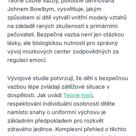
Teorie citové vazby, původně definovaná
Johnem Bowlbym, vysvětluje, jakým
způsobem si dítě vytváří vnitřní modely vztahů
na základě raných zkušeností s primárními
pečovateli. Bezpečná vazba není jen otázkou
lásky, ale biologickou nutností pro správný
vývoj mozkových center zodpovědných za
regulaci emocí.
Vývojové studie potvrzují, že děti s bezpečnou
vazbou lépe zvládají zátěžové situace v
dospělosti. Jak uvádí
Teorie typů
,
respektování individuální osobnosti dítěte
namísto snahy o uniformní výchovu je
základním předpokladem pro rozkvět
zdravého jedince. Komplexní přehled o těchto