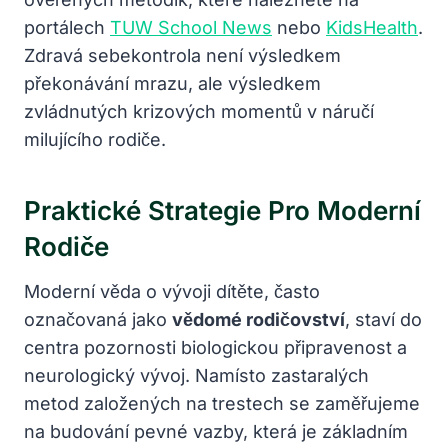
portálech
TUW School News
nebo
KidsHealth
.
Zdravá sebekontrola není výsledkem
překonávání mrazu, ale výsledkem
zvládnutých krizových momentů v náručí
milujícího rodiče.
Praktické Strategie Pro Moderní
Rodiče
Moderní věda o vývoji dítěte, často
označovaná jako
vědomé rodičovství
, staví do
centra pozornosti biologickou připravenost a
neurologický vývoj. Namísto zastaralých
metod založených na trestech se zaměřujeme
na budování pevné vazby, která je základním