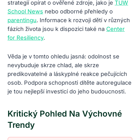
strategií opírat o ověřené zdroje, jako je
TUW
School News
nebo odborné přehledy o
parentingu
. Informace k rozvoji dětí v různých
fázích života jsou k dispozici také na
Center
for Resiliency
.
Věda je v tomto ohledu jasná: odolnost se
nevybuduje skrze chlad, ale skrze
predikovatelné a láskyplné reakce pečujících
osob. Podpora schopnosti dítěte autoregulace
je tou nejlepší investicí do jeho budoucnosti.
Kritický Pohled Na Výchovné
Trendy