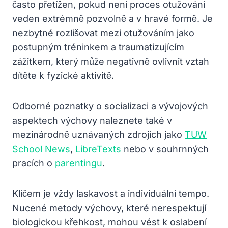
často přetížen, pokud není proces otužování
veden extrémně pozvolně a v hravé formě. Je
nezbytné rozlišovat mezi otužováním jako
postupným tréninkem a traumatizujícím
zážitkem, který může negativně ovlivnit vztah
dítěte k fyzické aktivitě.
Odborné poznatky o socializaci a vývojových
aspektech výchovy naleznete také v
mezinárodně uznávaných zdrojích jako
TUW
School News
,
LibreTexts
nebo v souhrnných
pracích o
parentingu
.
Klíčem je vždy laskavost a individuální tempo.
Nucené metody výchovy, které nerespektují
biologickou křehkost, mohou vést k oslabení