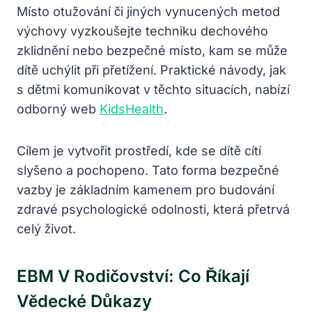
Místo otužování či jiných vynucených metod
výchovy vyzkoušejte techniku dechového
zklidnění nebo bezpečné místo, kam se může
dítě uchýlit při přetížení. Praktické návody, jak
s dětmi komunikovat v těchto situacích, nabízí
odborný web
KidsHealth
.
Cílem je vytvořit prostředí, kde se dítě cítí
slyšeno a pochopeno. Tato forma bezpečné
vazby je základním kamenem pro budování
zdravé psychologické odolnosti, která přetrvá
celý život.
EBM V Rodičovství: Co Říkají
Vědecké Důkazy