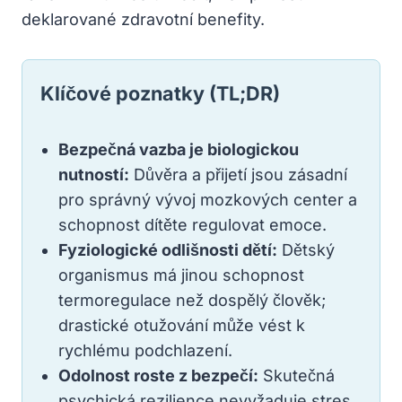
deklarované zdravotní benefity.
Klíčové poznatky (TL;DR)
Bezpečná vazba je biologickou
nutností:
Důvěra a přijetí jsou zásadní
pro správný vývoj mozkových center a
schopnost dítěte regulovat emoce.
Fyziologické odlišnosti dětí:
Dětský
organismus má jinou schopnost
termoregulace než dospělý člověk;
drastické otužování může vést k
rychlému podchlazení.
Odolnost roste z bezpečí:
Skutečná
psychická rezilience nevyžaduje stres,