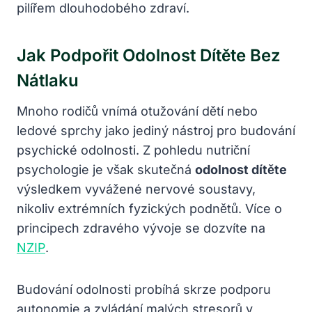
pilířem dlouhodobého zdraví.
Jak Podpořit Odolnost Dítěte Bez
Nátlaku
Mnoho rodičů vnímá otužování dětí nebo
ledové sprchy jako jediný nástroj pro budování
psychické odolnosti. Z pohledu nutriční
psychologie je však skutečná
odolnost dítěte
výsledkem vyvážené nervové soustavy,
nikoliv extrémních fyzických podnětů. Více o
principech zdravého vývoje se dozvíte na
NZIP
.
Budování odolnosti probíhá skrze podporu
autonomie a zvládání malých stresorů v