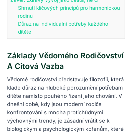
Shrnutí klíčových principů pro harmonickou
rodinu
Důraz na individuální potřeby každého
dítěte
Základy Vědomého Rodičovství
A Citová Vazba
Vědomé rodičovství představuje filozofii, která
klade důraz na hluboké porozumění potřebám
dítěte namísto pouhého řízení jeho chování. V
dnešní době, kdy jsou moderní rodiče
konfrontováni s mnoha protichůdnými
výchovnými trendy, je zásadní vrátit se k
biologickým a psychologickým kořenům, které