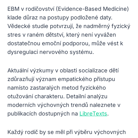
EBM v rodičovství (Evidence-Based Medicine)
klade důraz na postupy podložené daty.
Vědecké studie potvrzují, že nadměrný fyzický
stres v raném dětství, který není vyvážen
dostatečnou emoční podporou, může vést k
dysregulaci nervového systému.
Aktuální výzkumy v oblasti socializace dětí
zdůrazňují význam empatického přístupu
namísto zastaralých metod fyzického
otužování charakteru. Detailní analýzu
moderních výchovných trendů naleznete v
publikacích dostupných na
LibreTexts
.
Každý rodič by se měl při výběru výchovných