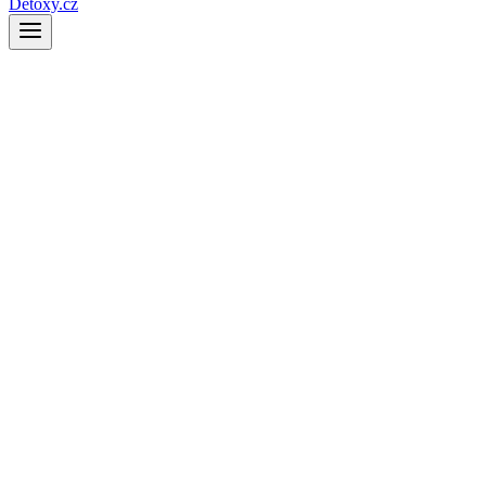
Detoxy.cz