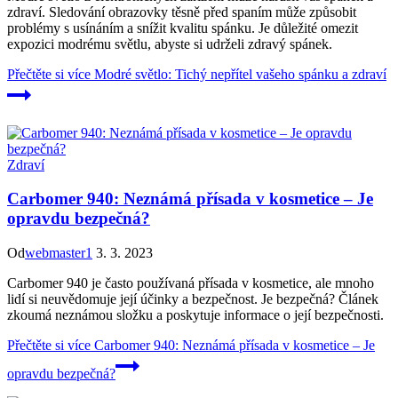
zdraví. Sledování obrazovky těsně před spaním může způsobit
problémy s usínáním a snížit kvalitu spánku. Je důležité omezit
expozici modrému světlu, abyste si udrželi zdravý spánek.
Přečtěte si více
Modré světlo: Tichý nepřítel vašeho spánku a zdraví
Zdraví
Carbomer 940: Neznámá přísada v kosmetice – Je
opravdu bezpečná?
Od
webmaster1
3. 3. 2023
Carbomer 940 je často používaná přísada v kosmetice, ale mnoho
lidí si neuvědomuje její účinky a bezpečnost. Je bezpečná? Článek
zkoumá neznámou složku a poskytuje informace o její bezpečnosti.
Přečtěte si více
Carbomer 940: Neznámá přísada v kosmetice – Je
opravdu bezpečná?