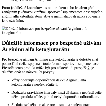
Proto je důležité konzultovat s odborníkem nebo lékařem před
zahájením jakéhokoliv režimu sportovní suplementace obsahujícího
arginin alfa ketoglutarátem, abyste minimalizovali rizika spojená s
jeho užíváním.
Důležité informace pro bezpečné užívání
Argininu alfa ketoglutarátu
Pro bezpečné užívání Argininu alfa ketoglutarátu je důležité znát
potenciální rizika spojená s touto formou sportovní suplementace.
Přestože tento produkt může být pro některé lidi prospěšný, je
důležité dbát na následující pokyny:
Vždy dodržujte doporučenou dávku Argininu alfa
ketoglutarátu a nepřekračujte ji.
Dodržujte pravidelné intervaly mezi dávkami a nepřestávejte
užívat produkt náhle, pokud nebyl doporučen odborníkem.
Sledujte své tělo a reakce organismu na suplementaci,