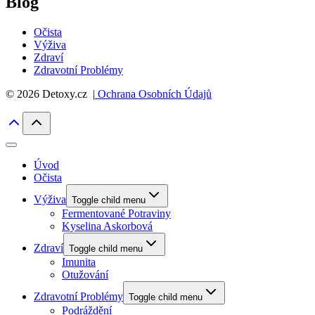
Blog
Očista
Výživa
Zdraví
Zdravotní Problémy
© 2026 Detoxy.cz |
Ochrana Osobních Údajů
Úvod
Očista
Výživa
Toggle child menu
Fermentované Potraviny
Kyselina Askorbová
Zdraví
Toggle child menu
Imunita
Otužování
Zdravotní Problémy
Toggle child menu
Podráždění