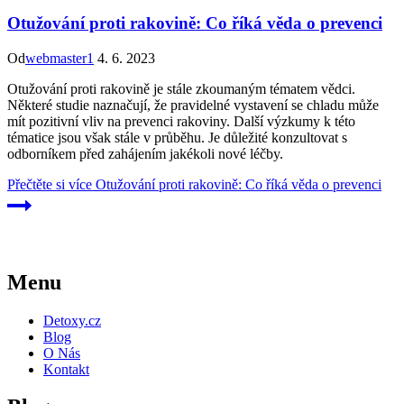
Otužování proti rakovině: Co říká věda o prevenci
Od
webmaster1
4. 6. 2023
Otužování proti rakovině je stále zkoumaným tématem vědci.
Některé studie naznačují, že pravidelné vystavení se chladu může
mít pozitivní vliv na prevenci rakoviny. Další výzkumy k této
tématice jsou však stále v průběhu. Je důležité konzultovat s
odborníkem před zahájením jakékoli nové léčby.
Přečtěte si více
Otužování proti rakovině: Co říká věda o prevenci
Menu
Detoxy.cz
Blog
O Nás
Kontakt