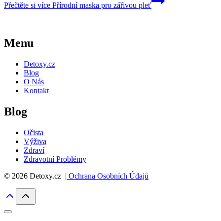
Přečtěte si více
Přírodní maska pro zářivou pleť
Menu
Detoxy.cz
Blog
O Nás
Kontakt
Blog
Očista
Výživa
Zdraví
Zdravotní Problémy
© 2026 Detoxy.cz |
Ochrana Osobních Údajů