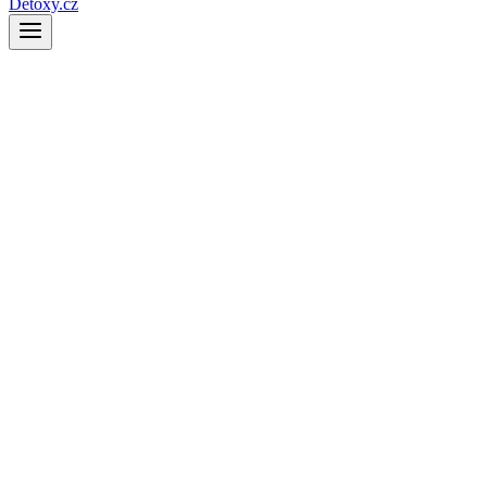
Detoxy.cz