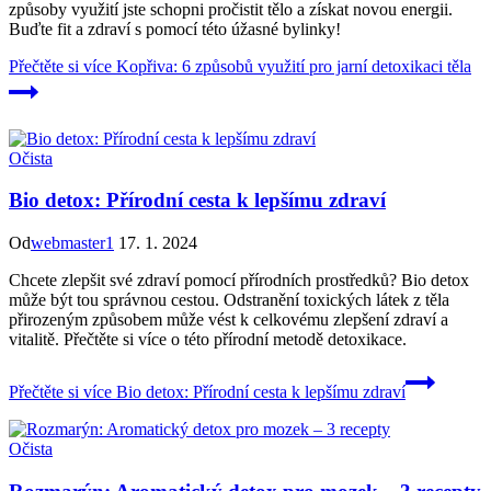
způsoby využití jste schopni pročistit tělo a získat novou energii.
Buďte fit a zdraví s pomocí této úžasné bylinky!
Přečtěte si více
Kopřiva: 6 způsobů využití pro jarní detoxikaci těla
Očista
Bio detox: Přírodní cesta k lepšímu zdraví
Od
webmaster1
17. 1. 2024
Chcete zlepšit své zdraví pomocí přírodních prostředků? Bio detox
může být tou správnou cestou. Odstranění toxických látek z těla
přirozeným způsobem může vést k celkovému zlepšení zdraví a
vitalitě. Přečtěte si více o této přírodní metodě detoxikace.
Přečtěte si více
Bio detox: Přírodní cesta k lepšímu zdraví
Očista