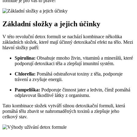
formule je pro vás to pravé!
Základní složky a jejich účinky
V této revoluční detox formuli se nachází kombinace několika
základních složek, které mají účinný detoxikační efekt na tělo. Mezi
hlavní složky patří:
Spirulina:
Obsahuje mnoho živin, vitaminů a minerálů, které
podporují detoxikaci těla a zlepšují imunitní systém.
Chlorella:
Pomáhá odstraňovat toxiny z těla, podporuje
trávení a zvyšuje energii.
Pampeliška:
Podporuje činnost jater a ledvin, čímž pomáhá
odplavovat škodlivé látky z organismu.
Tato kombinace složek vytváří silnou detoxikační formuli, která
pomáhá tělu zbavit se nahromaděných toxinů a zlepšuje jeho
celkový stav.