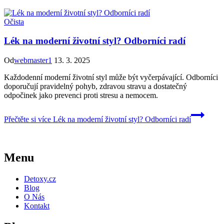
Očista
Lék na moderní životní styl? Odborníci radí
Od
webmaster1
13. 3. 2025
Každodenní moderní životní styl může být vyčerpávající. Odborníci
doporučují pravidelný pohyb, zdravou stravu a dostatečný
odpočinek jako prevenci proti stresu a nemocem.
Přečtěte si více
Lék na moderní životní styl? Odborníci radí
Menu
Detoxy.cz
Blog
O Nás
Kontakt