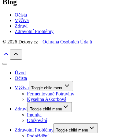
Blog
Očista
Výživa
Zdraví
Zdravotní Problémy
© 2026 Detoxy.cz |
Ochrana Osobních Údajů
Úvod
Očista
Výživa
Toggle child menu
Fermentované Potraviny
Kyselina Askorbová
Zdraví
Toggle child menu
Imunita
Otužování
Zdravotní Problémy
Toggle child menu
Podráždění