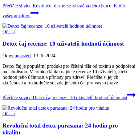
Přečtěte si více
Revoluční dr morse zázračná detoxikace: Klíč k
vašemu zdraví
Očista
Detox čaj recenze: 10 uživatelů hodnotí účinnost
Od
webmaster1
13. 6. 2024
Detox čaj je populární produkt pro čištění těla od toxinů a podpoření
metabolismu. V tomto článku najdete recenze 10 uživatelů, kteří
hodnotí jeho účinnost a přínosy pro zdraví. Přečtěte si jejich
zkušenosti a rozhodněte se, zda je tento čaj pro vás to pravé.
Přečtěte si více
Detox čaj recenze: 10 uživatelů hodnotí účinnost
Očista
Revoluční total detox purasana: 24 hodin pro
vitalitu