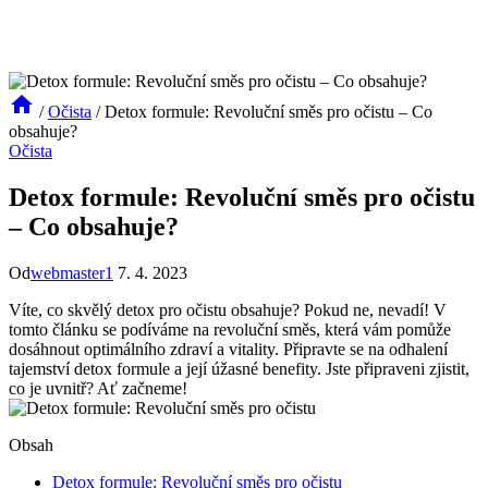
/
Očista
/
Detox formule: Revoluční směs pro očistu – Co
obsahuje?
Očista
Detox formule: Revoluční směs pro očistu
– Co obsahuje?
Od
webmaster1
7. 4. 2023
Víte, co skvělý detox pro očistu obsahuje? Pokud ne, nevadí! V
tomto článku se podíváme na revoluční směs, která vám pomůže
dosáhnout optimálního zdraví a vitality. Připravte se na odhalení
tajemství detox formule a její úžasné benefity. Jste připraveni zjistit,
co je uvnitř? Ať začneme!
Obsah
Detox formule: Revoluční směs pro očistu