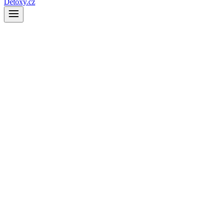
Detoxy.cz