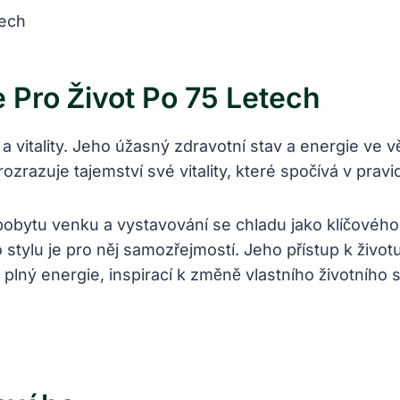
 Pro Život Po 75 Letech
í a vitality. Jeho úžasný zdravotní stav a energie ve 
zrazuje tajemství své vitality, které spočívá v pravi
ytu venku a vystavování se chladu jako klíčového fa
 stylu je pro něj samozřejmostí. Jeho přístup k život
plný energie, inspirací k změně vlastního životního s