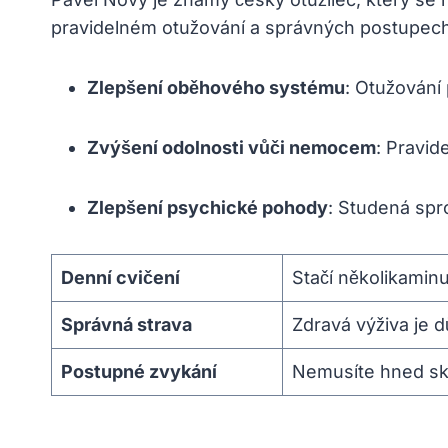
pravidelném otužování a správných postupec
Zlepšení oběhového systému
: Otužování 
Zvýšení odolnosti vůči nemocem
: Pravid
Zlepšení psychické pohody
: Studená sprc
Denní cvičení
Stačí několikamin
Správná strava
Zdravá výživa je 
Postupné zvykání
Nemusíte hned ská