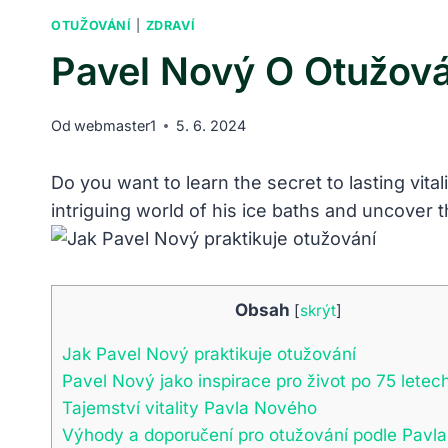
OTUŽOVÁNÍ
|
ZDRAVÍ
Pavel Nový O Otužován
Od
webmaster1
5. 6. 2024
Do you want to learn the secret to lasting vita
intriguing world of his ice baths and uncover t
Obsah
[
skrýt
]
Jak Pavel Nový praktikuje otužování
Pavel Nový jako inspirace pro život po 75 letec
Tajemství vitality Pavla Nového
Výhody a doporučení pro otužování podle Pavl