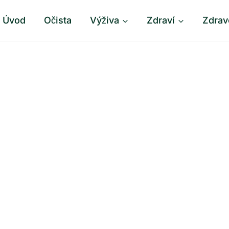
Úvod
Očista
Výživa
Zdraví
Zdrav