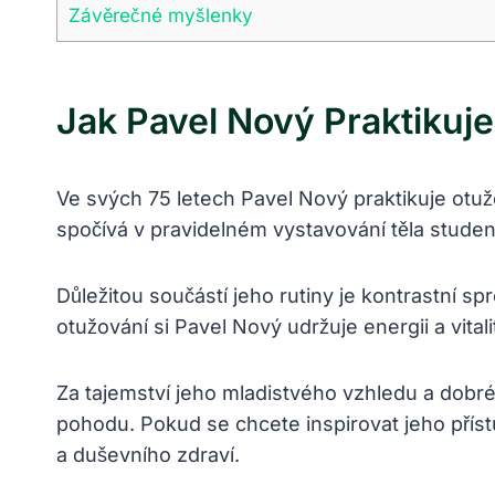
Závěrečné myšlenky
Jak Pavel Nový Praktikuj
Ve svých 75 letech Pavel Nový praktikuje otuž
spočívá v pravidelném vystavování těla stu
Důležitou součástí jeho rutiny je kontrastní s
otužování si Pavel Nový udržuje energii a vital
Za tajemství jeho mladistvého vzhledu a dobré 
pohodu. Pokud se chcete inspirovat jeho přís
a duševního zdraví.