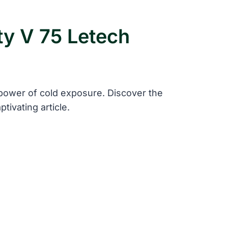
ty V 75 Letech
e power of cold exposure. Discover the
tivating article.