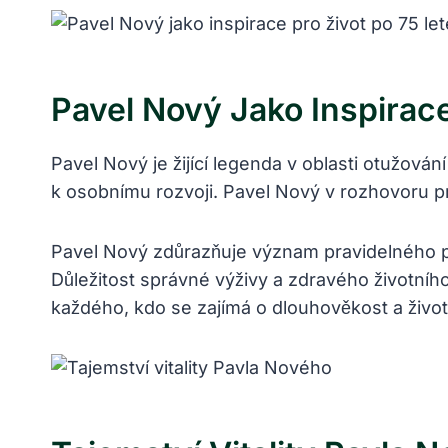
Pavel Nový Jako Inspirace
Pavel Nový je žijící legenda v oblasti otužován
k osobnímu rozvoji. Pavel Nový v rozhovoru pro
Pavel Nový zdůrazňuje význam pravidelného pob
Důležitost správné výživy a zdravého životního
každého, kdo se zajímá o dlouhověkost a život 