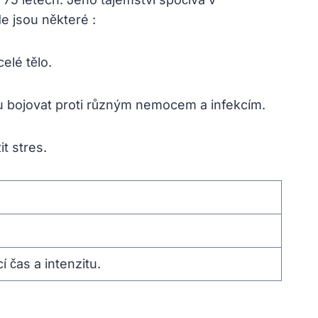
de jsou některé :
elé tělo.
lu bojovat proti různým nemocem a infekcím.
it stres.
 čas a intenzitu.