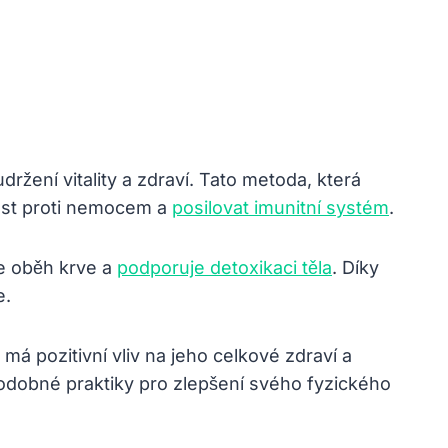
žení vitality a zdraví. Tato metoda, která
ost proti nemocem a
posilovat imunitní systém
.
je oběh krve a
podporuje detoxikaci těla
. Díky
e.
á pozitivní vliv na jeho celkové zdraví a
podobné praktiky pro zlepšení svého fyzického