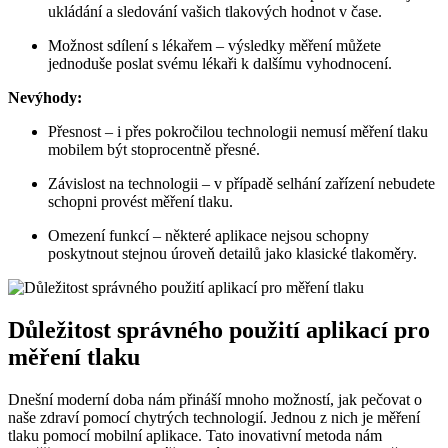
ukládání a sledování vašich tlakových hodnot v čase.
Možnost sdílení s lékařem – výsledky měření můžete
jednoduše poslat svému lékaři k dalšímu vyhodnocení.
Nevýhody:
Přesnost – i přes pokročilou technologii nemusí měření tlaku
mobilem být stoprocentně přesné.
Závislost na technologii – v případě selhání zařízení nebudete
schopni provést měření tlaku.
Omezení funkcí – některé aplikace nejsou schopny
poskytnout stejnou úroveň detailů jako klasické tlakoměry.
Důležitost správného použití aplikací pro
měření tlaku
Dnešní moderní doba nám přináší mnoho možností, jak pečovat o
naše zdraví pomocí chytrých technologií. Jednou z nich je měření
tlaku pomocí mobilní aplikace. Tato inovativní metoda nám