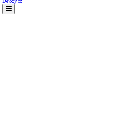
Detoxy.cz