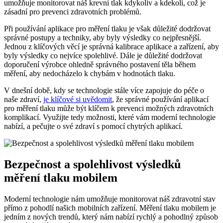
umožňuje monitorovat náš krevní tlak kdykoliv a kdekoli, což je
zásadní pro prevenci zdravotních problémů.
Při používání aplikace pro měření tlaku je však důležité dodržovat
správné postupy a techniky, aby byly výsledky co nejpřesnější.
Jednou z klíčových věcí je správná kalibrace aplikace a zařízení, aby
byly výsledky co nejvíce spolehlivé. Dále je důležité dodržovat
doporučení výrobce ohledně správného postavení těla během
měření, aby nedocházelo k chybám v hodnotách tlaku.
V dnešní době, kdy se technologie stále více zapojuje do péče o
naše zdraví,
je klíčové si uvědomit
, že správné používání aplikací
pro měření tlaku může být klíčem k prevenci možných zdravotních
komplikací. Využijte tedy možnosti, které vám moderní technologie
nabízí, a pečujte o své zdraví s pomocí chytrých aplikací.
Bezpečnost a spolehlivost výsledků
měření tlaku mobilem
Moderní technologie nám umožňuje monitorovat náš zdravotní stav
přímo z pohodlí našich mobilních zařízení. Měření tlaku mobilem je
jedním z nových trendů, který nám nabízí rychlý a pohodlný způsob