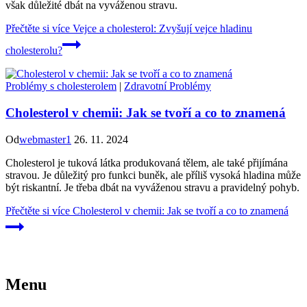
však důležité dbát na vyváženou stravu.
Přečtěte si více
Vejce a cholesterol: Zvyšují vejce hladinu
cholesterolu?
Problémy s cholesterolem
|
Zdravotní Problémy
Cholesterol v chemii: Jak se tvoří a co to znamená
Od
webmaster1
26. 11. 2024
Cholesterol je tuková látka produkovaná tělem, ale také přijímána
stravou. Je důležitý pro funkci buněk, ale příliš vysoká hladina může
být riskantní. Je třeba dbát na vyváženou stravu a pravidelný pohyb.
Přečtěte si více
Cholesterol v chemii: Jak se tvoří a co to znamená
Menu