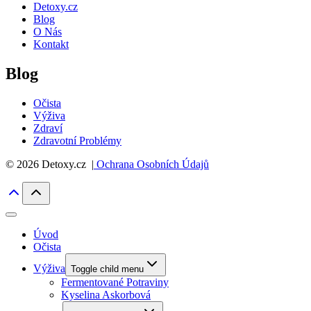
Detoxy.cz
Blog
O Nás
Kontakt
Blog
Očista
Výživa
Zdraví
Zdravotní Problémy
© 2026 Detoxy.cz |
Ochrana Osobních Údajů
Úvod
Očista
Výživa
Toggle child menu
Fermentované Potraviny
Kyselina Askorbová