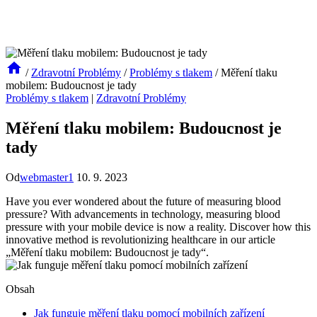
/
Zdravotní Problémy
/
Problémy s tlakem
/
Měření tlaku
mobilem: Budoucnost je tady
Problémy s tlakem
|
Zdravotní Problémy
Měření tlaku mobilem: Budoucnost je
tady
Od
webmaster1
10. 9. 2023
Have you ever wondered about the future of measuring blood
pressure? With advancements in technology, measuring blood
pressure with your mobile device is now a reality. Discover how this
innovative method is revolutionizing healthcare in our article
„Měření tlaku mobilem: Budoucnost je tady“.
Obsah
Jak funguje měření tlaku pomocí mobilních zařízení