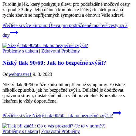
Furolin je lék, který poskytuje úlevu pro podrážděné močové cesty
za pouhé 3 dny. Jeho účinná kombinace léčivých látek pomáhá
rychle zbavit se nepříjemných symptomů a obnovit Vaše zdraví.
Přečtěte si více
Furolin: Úleva pro podrážděné močové cesty za 3
dny
Problémy s tlakem
|
Zdravotní Problémy
Nízký tlak 90/60: Jak ho bezpečně zvýšit?
Od
webmaster1
9. 3. 2023
Nízký tlak 90/60 může způsobit nepříjemné symptomy. Existuje
několik způsobů, jak ho bezpečně zvýšit. Důležité je dodržovat
správnou stravu, dostatečně pít a cvičit pravidelně. Konzultace s
lékařem je vždy doporučena.
Přečtěte si více
Nízký tlak 90/60: Jak ho bezpečně zvýšit?
Problémy s tlakem
|
Zdravotní Problémy